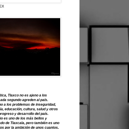
EX
tica, Tlaxco no es ajeno a los
ada segundo agreden al país.
o a los problemas de inseguridad,
, educación, cultura, salud y otros
progreso y desarrollo del país.
o es uno de los más bellos y
ado de Tlaxcala, pero también es uno
os por la ambición de unos cuantos,