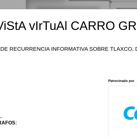
iStA vIrTuAl CARRO GR
 DE RECURRENCIA INFORMATIVA SOBRE TLAXCO, 
Patrocinado por
,
RAFOS: