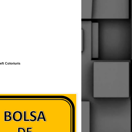
eft Coloriuris