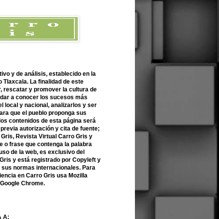
ivo y de análisis, establecido en la
 Tlaxcala. La finalidad de este
r, rescatar y promover la cultura de
 dar a conocer los sucesos más
l local y nacional, analizarlos y ser
para que el pueblo proponga sus
 los contenidos de esta página será
previa autorización y cita de fuente;
Gris, Revista Virtual Carro Gris y
 o frase que contenga la palabra
uso de la web, es exclusivo del
Gris y está registrado por Copyleft y
n sus normas internacionales. Para
encia en Carro Gris usa Mozilla
o Google Chrome.
 A: