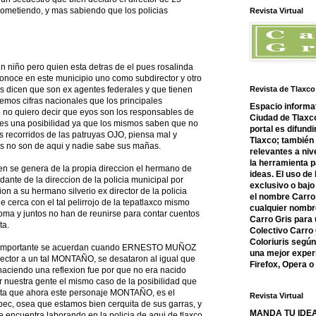
 cometiendo, y mas sabiendo que los policias
Revista Virtual
 niño pero quien esta detras de el pues rosalinda
onoce en este municipio uno como subdirector y otro
dicen que son ex agentes federales y que tienen
Revista de Tlaxco
mos cifras nacionales que los principales
Espacio informat
o no quiero decir que eyos son los responsables de
Ciudad de Tlaxco
 es una posibilidad ya que los mismos saben que no
portal es difundi
 recorridos de las patruyas OJO, piensa mal y
Tlaxco; también
es no son de aqui y nadie sabe sus mañas.
relevantes a nive
la herramienta 
n se genera de la propia direccion el hermano de
ideas. El uso de
nte de la direccion de la policia municipal por
exclusivo o bajo 
 a su hermano silverio ex director de la policia
el nombre Carro 
e cerca con el tal pelirrojo de la tepatlaxco mismo
cualquier nombre
ma y juntos no han de reunirse para contar cuentos
Carro Gris para 
ta.
Colectivo Carro 
Coloriuris segú
nos importante se acuerdan cuando ERNESTO MUÑOZ
una mejor experi
ector a un tal MONTAÑO, se desataron al igual que
Firefox, Opera 
aciendo una reflexion fue por que no era nacido
r nuestra gente el mismo caso de la posibilidad que
ulta que ahora este personaje MONTAÑO, es el
Revista Virtual
ec, osea que estamos bien cerquita de sus garras, y
MANDA TU IDEA
encuentra laborando en la policia de aqui de tlaxco