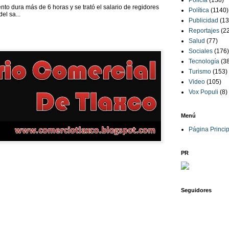
Policía
(138)
to dura más de 6 horas y se trató el salario de regidores
Política
(1140)
el sa...
Publicidad
(13
Reportajes
(2
Salud
(77)
Sociales
(176)
Tecnología
(3
Turismo
(153)
Video
(105)
Vox Populi
(8)
Menú
Página Princip
PR
Seguidores