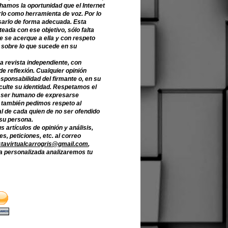
hamos la oportunidad que el Internet
lo como herramienta de voz. Por lo
sarlo de forma adecuada. Esta
teada con ese objetivo, sólo falta
e se acerque a ella y con respeto
 sobre lo que sucede en su
a revista independiente, con
de reflexión. Cualquier opinión
sponsabilidad del firmante o, en su
culte su identidad. Respetamos el
 ser humano de expresarse
o también pedimos respeto al
l de cada quien de no ser ofendido
 su persona.
s artículos de opinión y análisis,
s, peticiones, etc. al correo
stavirtualcarrogris@gmail.com
,
 personalizada analizaremos tu