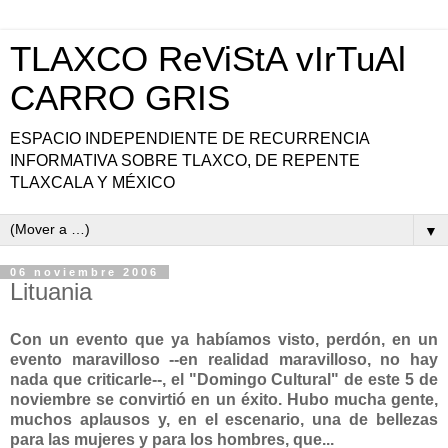
TLAXCO ReViStA vIrTuAl
CARRO GRIS
ESPACIO INDEPENDIENTE DE RECURRENCIA
INFORMATIVA SOBRE TLAXCO, DE REPENTE
TLAXCALA Y MÉXICO
▼
06 noviembre 2006
Lituania
Con un evento que ya habíamos visto, perdón, en un
evento maravilloso --en realidad maravilloso, no hay
nada que criticarle--, el "Domingo Cultural" de este 5 de
noviembre se convirtió en un éxito. Hubo mucha gente,
muchos aplausos y, en el escenario, una de bellezas
para las mujeres y para los hombres, que...