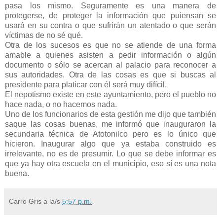
pasa los mismo. Seguramente es una manera de
protegerse, de proteger la información que puiensan se
usará en su contra o que sufrirán un atentado o que serán
víctimas de no sé qué.
Otra de los sucesos es que no se atiende de una forma
amable a quienes asisten a pedir información o algún
documento o sólo se acercan al palacio para reconocer a
sus autoridades. Otra de las cosas es que si buscas al
presidente para platicar con él será muy difícil.
El nepotismo existe en este ayuntamiento, pero el pueblo no
hace nada, o no hacemos nada.
Uno de los funcionarios de esta gestión me dijo que también
saque las cosas buenas, me informó que inauguraron la
secundaria técnica de Atotonilco pero es lo único que
hicieron. Inaugurar algo que ya estaba construido es
irrelevante, no es de presumir. Lo que se debe informar es
que ya hay otra escuela en el municipio, eso sí es una nota
buena.
Carro Gris
a la/s
5:57 p.m.