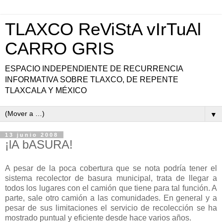
TLAXCO ReViStA vIrTuAl
CARRO GRIS
ESPACIO INDEPENDIENTE DE RECURRENCIA
INFORMATIVA SOBRE TLAXCO, DE REPENTE
TLAXCALA Y MÉXICO
▼
13 junio 2008
¡lA bASURA!
A pesar de la poca cobertura que se nota podría tener el
sistema recolector de basura municipal, trata de llegar a
todos los lugares con el camión que tiene para tal función. A
parte, sale otro camión a las comunidades. En general y a
pesar de sus limitaciones el servicio de recolección se ha
mostrado puntual y eficiente desde hace varios años.