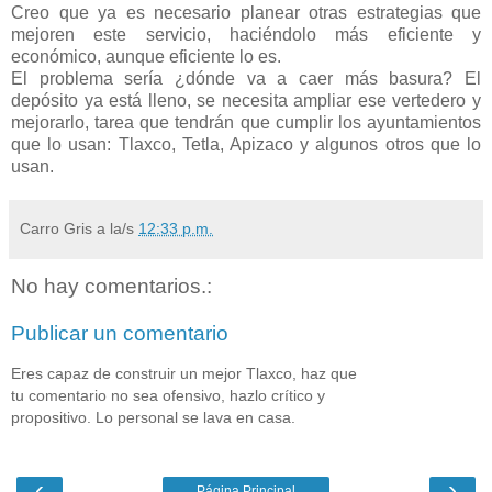
Creo que ya es necesario planear otras estrategias que
mejoren este servicio, haciéndolo más eficiente y
económico, aunque eficiente lo es.
El problema sería ¿dónde va a caer más basura? El
depósito ya está lleno, se necesita ampliar ese vertedero y
mejorarlo, tarea que tendrán que cumplir los ayuntamientos
que lo usan: Tlaxco, Tetla, Apizaco y algunos otros que lo
usan.
Carro Gris
a la/s
12:33 p.m.
No hay comentarios.:
Publicar un comentario
Eres capaz de construir un mejor Tlaxco, haz que
tu comentario no sea ofensivo, hazlo crítico y
propositivo. Lo personal se lava en casa.
‹
›
Página Principal