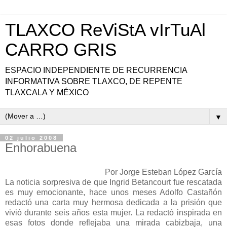
TLAXCO ReViStA vIrTuAl
CARRO GRIS
ESPACIO INDEPENDIENTE DE RECURRENCIA
INFORMATIVA SOBRE TLAXCO, DE REPENTE
TLAXCALA Y MÉXICO
▼
02 julio 2008
Enhorabuena
Por Jorge Esteban López García
La noticia sorpresiva de que Ingrid Betancourt fue rescatada
es muy emocionante, hace unos meses Adolfo Castañón
redactó una carta muy hermosa dedicada a la prisión que
vivió durante seis años esta mujer. La redactó inspirada en
esas fotos donde reflejaba una mirada cabizbaja, una