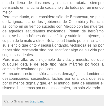
mirada llena de ilusiones y nunca derrotada, siempre
pensando en la lucha de cada uno y de todos por un mundo
mejor.
Pero ese triunfo, que considero sólo de Betancourt, se pinta
de la ignorancia de los gobiernos de Colombia y Francia,
así como en su tiempo sucedió con México con las muertes
de aquellos estudiantes mexicanos. Pintan de heroísmo
todo, se hacen héroes del sacrificio y sufrimiento ajenos, o
culpan de lo malo a otros. Betancourt triunfó por sí misma en
su silencio que gritó y seguirá gritando, victoriosa es no por
haber sido rescatada sino por sacrificar algo de su vida por
seguir sus ideales.
Pero más allá, es un ejemplo de vida, y muestra de que
cualquier detalle de este tipo hace mártires políticos a
cambio de resultados políticos.
Me recuerda esto no sólo a casos demagógicos, también a
desapariciones, secuestros, luchas por una vida que sea
por lo menos digna y que, en el mundo, trata de eliminar el
sistema. Luchemos por nuestros ideales, tan sólo viviendo.
Carro Gris
a la/s
5:20 p.m.