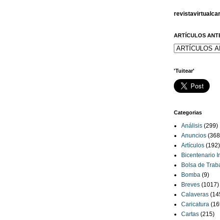
revistavirtualc
ARTÍCULOS ANT
'Tuitear'
Categorias
Análisis
(299)
Anuncios
(368
Artículos
(192)
Bicentenario 
Bolsa de Trab
Bomba
(9)
Breves
(1017)
Calaveras
(14
Caricatura
(16
Cartas
(215)