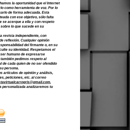
hamos la oportunidad que el Internet
lo como herramienta de voz. Por lo
sarlo de forma adecuada. Esta
teada con ese objetivo, sólo falta
e se acerque a ella y con respeto
 sobre lo que sucede en su
a revista independiente, con
de reflexión. Cualquier opinión
sponsabilidad del firmante o, en su
culte su identidad. Respetamos el
 ser humano de expresarse
o también pedimos respeto al
l de cada quien de no ser ofendido
 su persona.
s artículos de opinión y análisis,
s, peticiones, etc. al correo
stavirtualcarrogris@gmail.com
,
 personalizada analizaremos tu