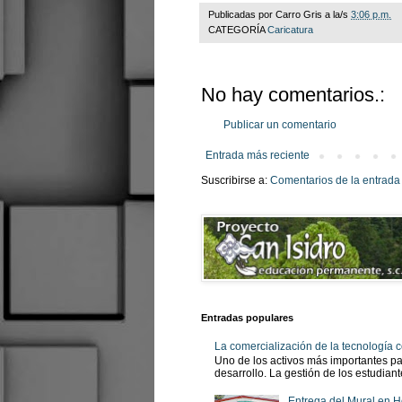
Publicadas por
Carro Gris
a la/s
3:06 p.m.
CATEGORÍA
Caricatura
No hay comentarios.:
Publicar un comentario
Entrada más reciente
Suscribirse a:
Comentarios de la entrada
Entradas populares
La comercialización de la tecnología
Uno de los activos más importantes pa
desarrollo. La gestión de los estudian
Entrega del Mural en H