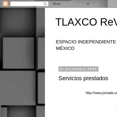
TLAXCO ReV
ESPACIO INDEPENDIENTE
MÉXICO
11 diciembre 2008
Servicios prestados
http://www.jornada.