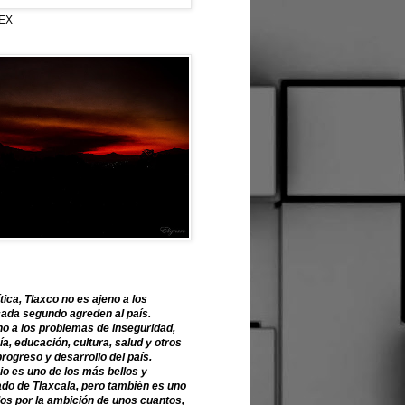
EX
tica, Tlaxco no es ajeno a los
ada segundo agreden al país.
o a los problemas de inseguridad,
, educación, cultura, salud y otros
progreso y desarrollo del país.
o es uno de los más bellos y
ado de Tlaxcala, pero también es uno
os por la ambición de unos cuantos,