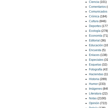
Ciencia
(101)
Comentarios
(
Comunicados
Crónica
(184)
Cultura
(846)
Deportes
(177
Ecología
(278
Economía
(71
Editorial
(36)
Educación
(10
Encuesta
(5)
Enlaces
(138)
Especiales
(3
Esquelas
(32)
Fotografía
(43
Haciendas
(11
Historia
(289)
Humor
(233)
Imágenes
(84
Literatura
(22)
Notas
(2100)
Opinión
(722)