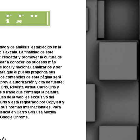
ivo y de análisis, establecido en la
 Tlaxcala. La finalidad de este
r, rescatar y promover la cultura de
 dar a conocer los sucesos más
l local y nacional, analizarlos y ser
para que el pueblo proponga sus
 los contenidos de esta página será
previa autorización y cita de fuente;
Gris, Revista Virtual Carro Gris y
 o frase que contenga la palabra
uso de la web, es exclusivo del
Gris y está registrado por Copyleft y
n sus normas internacionales. Para
encia en Carro Gris usa Mozilla
o Google Chrome.
 A: