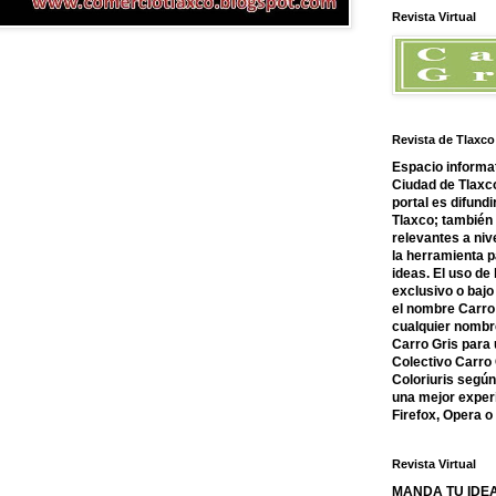
Revista Virtual
Revista de Tlaxco
Espacio informat
Ciudad de Tlaxco
portal es difundi
Tlaxco; también
relevantes a nive
la herramienta 
ideas. El uso de
exclusivo o bajo 
el nombre Carro 
cualquier nombre
Carro Gris para 
Colectivo Carro 
Coloriuris segú
una mejor experi
Firefox, Opera 
Revista Virtual
MANDA TU IDEA