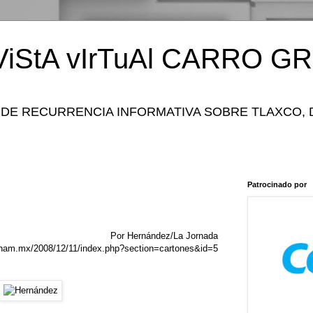
iStA vIrTuAl CARRO GR
 DE RECURRENCIA INFORMATIVA SOBRE TLAXCO, 
Patrocinado por
Por Hernández/La Jornada
unam.mx/2008/12/11/index.php?section=cartones&id=5