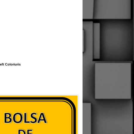
eft Coloriuris