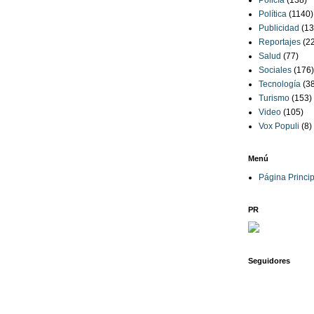
Policía
(138)
Política
(1140)
Publicidad
(13
Reportajes
(2
Salud
(77)
Sociales
(176)
Tecnología
(3
Turismo
(153)
Video
(105)
Vox Populi
(8)
Menú
Página Princip
PR
Seguidores