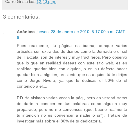
Carro Gris
a la/s
12:40 p.m.
3 comentarios:
Anónimo
jueves, 28 de enero de 2010, 5:17:00 p.m. GMT-
6
Pues realmente, tu página es buena, aunque varios
artículos son extraídos de diarios como la Jornada o el sol
de Tlaxcala, son de interés y muy fructíferos. Pero observo
que lo que en realidad deseas con este sitio web, es en
realidad quedar bien con alguien, o en su defecto hacer
quedar bien a alguien; presiento que es a quien tú te dirijes
como Jorge Rivera, ya que le dedicas el 80% de el
contenido a él....
P.D He visitado varias veces la pág., pero en verdad tratas
de darte a conocer en tus palabras como alguien muy
preparado, pero no me convences (que, bueno realmente
tu intención no es convencer a nadie o si?). Trataré de
investigar más sobre el 80% de tu dedicatoria.