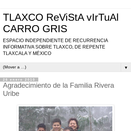
TLAXCO ReViStA vIrTuAl
CARRO GRIS
ESPACIO INDEPENDIENTE DE RECURRENCIA
INFORMATIVA SOBRE TLAXCO, DE REPENTE
TLAXCALA Y MÉXICO
▼
26 enero 2010
Agradecimiento de la Familia Rivera
Uribe