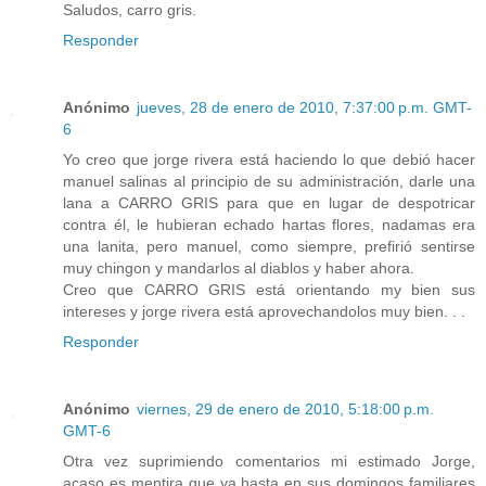
Saludos, carro gris.
Responder
Anónimo
jueves, 28 de enero de 2010, 7:37:00 p.m. GMT-
6
Yo creo que jorge rivera está haciendo lo que debió hacer
manuel salinas al principio de su administración, darle una
lana a CARRO GRIS para que en lugar de despotricar
contra él, le hubieran echado hartas flores, nadamas era
una lanita, pero manuel, como siempre, prefirió sentirse
muy chingon y mandarlos al diablos y haber ahora.
Creo que CARRO GRIS está orientando my bien sus
intereses y jorge rivera está aprovechandolos muy bien. . .
Responder
Anónimo
viernes, 29 de enero de 2010, 5:18:00 p.m.
GMT-6
Otra vez suprimiendo comentarios mi estimado Jorge,
acaso es mentira que ya hasta en sus domingos familiares