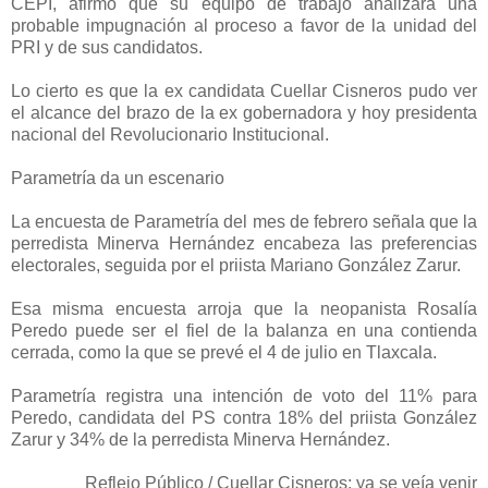
CEPI, afirmó que su equipo de trabajo analizará una
probable impugnación al proceso a favor de la unidad del
PRI y de sus candidatos.
Lo cierto es que la ex candidata Cuellar Cisneros pudo ver
el alcance del brazo de la ex gobernadora y hoy presidenta
nacional del Revolucionario Institucional.
Parametría da un escenario
La encuesta de Parametría del mes de febrero señala que la
perredista Minerva Hernández encabeza las preferencias
electorales, seguida por el priista Mariano González Zarur.
Esa misma encuesta arroja que la neopanista Rosalía
Peredo puede ser el fiel de la balanza en una contienda
cerrada, como la que se prevé el 4 de julio en Tlaxcala.
Parametría registra una intención de voto del 11% para
Peredo, candidata del PS contra 18% del priista González
Zarur y 34% de la perredista Minerva Hernández.
Reflejo Público / Cuellar Cisneros: ya se veía venir