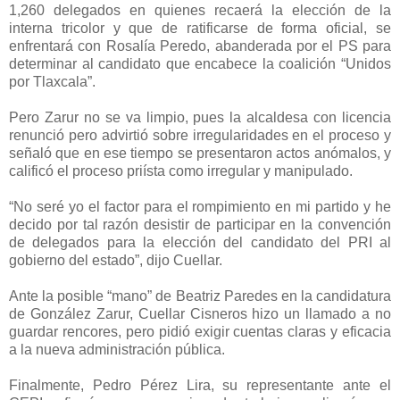
1,260 delegados en quienes recaerá la elección de la
interna tricolor y que de ratificarse de forma oficial, se
enfrentará con Rosalía Peredo, abanderada por el PS para
determinar al candidato que encabece la coalición “Unidos
por Tlaxcala”.
Pero Zarur no se va limpio, pues la alcaldesa con licencia
renunció pero advirtió sobre irregularidades en el proceso y
señaló que en ese tiempo se presentaron actos anómalos, y
calificó el proceso priísta como irregular y manipulado.
“No seré yo el factor para el rompimiento en mi partido y he
decido por tal razón desistir de participar en la convención
de delegados para la elección del candidato del PRI al
gobierno del estado”, dijo Cuellar.
Ante la posible “mano” de Beatriz Paredes en la candidatura
de González Zarur, Cuellar Cisneros hizo un llamado a no
guardar rencores, pero pidió exigir cuentas claras y eficacia
a la nueva administración pública.
Finalmente, Pedro Pérez Lira, su representante ante el