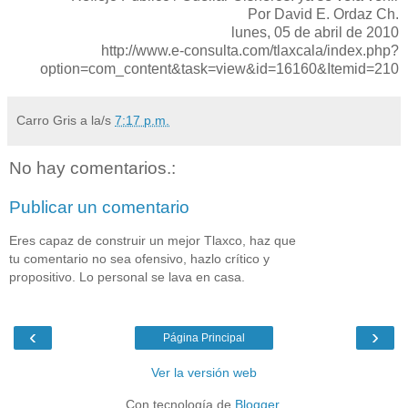
Por David E. Ordaz Ch.
lunes, 05 de abril de 2010
http://www.e-consulta.com/tlaxcala/index.php?
option=com_content&task=view&id=16160&Itemid=210
Carro Gris
a la/s
7:17 p.m.
No hay comentarios.:
Publicar un comentario
Eres capaz de construir un mejor Tlaxco, haz que
tu comentario no sea ofensivo, hazlo crítico y
propositivo. Lo personal se lava en casa.
‹
›
Página Principal
Ver la versión web
Con tecnología de
Blogger
.