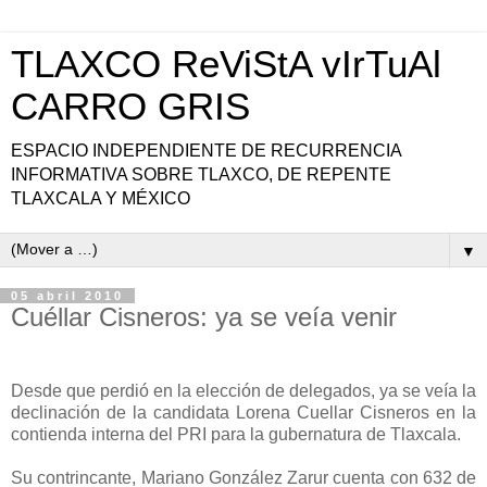
TLAXCO ReViStA vIrTuAl
CARRO GRIS
ESPACIO INDEPENDIENTE DE RECURRENCIA
INFORMATIVA SOBRE TLAXCO, DE REPENTE
TLAXCALA Y MÉXICO
▼
05 abril 2010
Cuéllar Cisneros: ya se veía venir
Desde que perdió en la elección de delegados, ya se veía la
declinación de la candidata Lorena Cuellar Cisneros en la
contienda interna del PRI para la gubernatura de Tlaxcala.
Su contrincante, Mariano González Zarur cuenta con 632 de