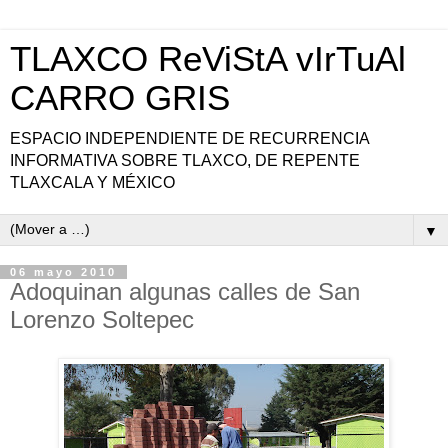
TLAXCO ReViStA vIrTuAl
CARRO GRIS
ESPACIO INDEPENDIENTE DE RECURRENCIA
INFORMATIVA SOBRE TLAXCO, DE REPENTE
TLAXCALA Y MÉXICO
▼
06 mayo 2010
Adoquinan algunas calles de San
Lorenzo Soltepec