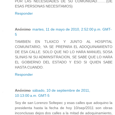
POR LAS NECESIDADES DE SU COMUNIDAD.........(DE
ESAS PERSONAS NECESITAMOS)
Responder
Anónimo
martes, 11 de mayo de 2010, 2:52:00 p.m. GMT-
5
TAMBIEN EN TLAXCO Y JUNTO AL HOSPITAL
COMUNITARIO, YA SE PREPARA EL ADOQUINAMIENTO
DE ESA CALLE. SOLO QUE NO LO HARA MANUEL SOSA
SLINAS NI SU ADMINSITRACION, SE SABE QUE LO HARA
EL GOBIERNO DEL ESTADO Y ESO SI QUIEN SABE
HASTA CUANDO.
Responder
Anónimo
sábado, 10 de septiembre de 2011,
10:13:00 a.m. GMT-5
Soy de san Lorenzo Soltepec y esas calles que adoquino la
presidenta hasta la fecha de hoy 10/sep/2011 son obras
inconclusas dejos dos calles a la mitad de adoquinamiento,