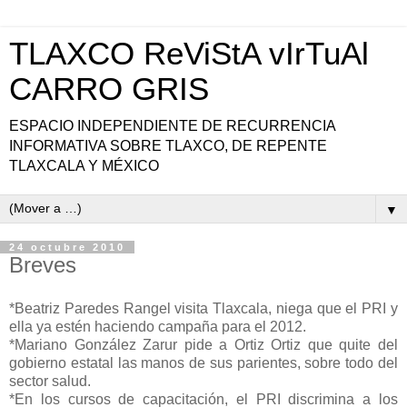
TLAXCO ReViStA vIrTuAl
CARRO GRIS
ESPACIO INDEPENDIENTE DE RECURRENCIA
INFORMATIVA SOBRE TLAXCO, DE REPENTE
TLAXCALA Y MÉXICO
▼
24 octubre 2010
Breves
*Beatriz Paredes Rangel visita Tlaxcala, niega que el PRI y
ella ya estén haciendo campaña para el 2012.
*Mariano González Zarur pide a Ortiz Ortiz que quite del
gobierno estatal las manos de sus parientes, sobre todo del
sector salud.
*En los cursos de capacitación, el PRI discrimina a los