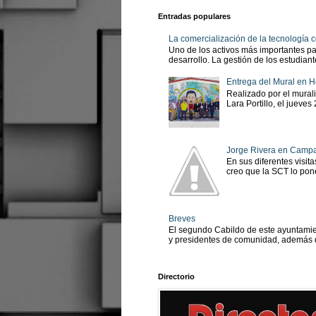
Entradas populares
La comercialización de la tecnología
Uno de los activos más importantes pa
desarrollo. La gestión de los estudian
Entrega del Mural en H
Realizado por el murali
Lara Portillo, el jueves
Jorge Rivera en Camp
En sus diferentes visit
creo que la SCT lo pone
Breves
El segundo Cabildo de este ayuntamien
y presidentes de comunidad, además d
Directorio