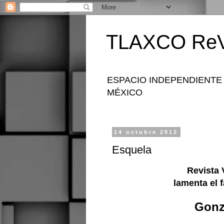
TLAXCO ReV
ESPACIO INDEPENDIENTE
MÉXICO
14 octubre 2012
Esquela
Revista 
lamenta el 
Gonz