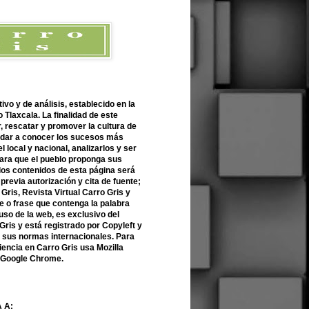
ivo y de análisis, establecido en la
 Tlaxcala. La finalidad de este
r, rescatar y promover la cultura de
 dar a conocer los sucesos más
l local y nacional, analizarlos y ser
para que el pueblo proponga sus
 los contenidos de esta página será
previa autorización y cita de fuente;
Gris, Revista Virtual Carro Gris y
 o frase que contenga la palabra
uso de la web, es exclusivo del
Gris y está registrado por Copyleft y
n sus normas internacionales. Para
encia en Carro Gris usa Mozilla
o Google Chrome.
 A: