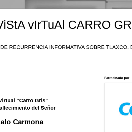
iStA vIrTuAl CARRO GR
 DE RECURRENCIA INFORMATIVA SOBRE TLAXCO, 
Patrocinado por
Virtual "Carro Gris"
fallecimiento del Señor
alo Carmona