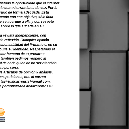
hamos la oportunidad que el Internet
lo como herramienta de voz. Por lo
sarlo de forma adecuada. Esta
teada con ese objetivo, sólo falta
e se acerque a ella y con respeto
 sobre lo que sucede en su
a revista independiente, con
de reflexión. Cualquier opinión
sponsabilidad del firmante o, en su
culte su identidad. Respetamos el
 ser humano de expresarse
o también pedimos respeto al
l de cada quien de no ser ofendido
 su persona.
s artículos de opinión y análisis,
s, peticiones, etc. al correo
stavirtualcarrogris@gmail.com
,
 personalizada analizaremos tu