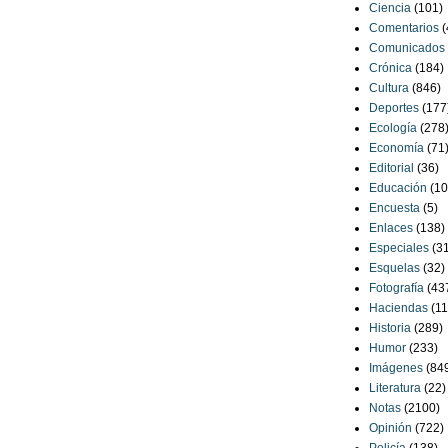
Ciencia
(101)
Comentarios
(
Comunicados
Crónica
(184)
Cultura
(846)
Deportes
(177
Ecología
(278
Economía
(71
Editorial
(36)
Educación
(10
Encuesta
(5)
Enlaces
(138)
Especiales
(3
Esquelas
(32)
Fotografía
(43
Haciendas
(11
Historia
(289)
Humor
(233)
Imágenes
(84
Literatura
(22)
Notas
(2100)
Opinión
(722)