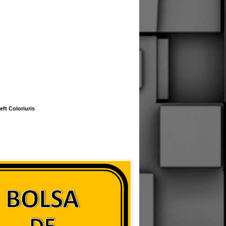
eft Coloriuris