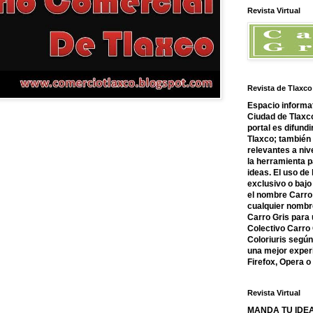
Revista Virtual
Revista de Tlaxco
Espacio informat
Ciudad de Tlaxco
portal es difundi
Tlaxco; también
relevantes a nive
la herramienta 
ideas. El uso de
exclusivo o bajo 
el nombre Carro 
cualquier nombre
Carro Gris para 
Colectivo Carro 
Coloriuris segú
una mejor experi
Firefox, Opera 
Revista Virtual
MANDA TU IDEA