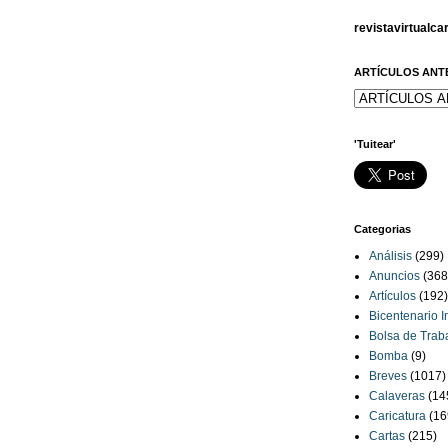
revistavirtualc
ARTÍCULOS ANT
'Tuitear'
Categorias
Análisis
(299)
Anuncios
(368
Artículos
(192)
Bicentenario 
Bolsa de Trab
Bomba
(9)
Breves
(1017)
Calaveras
(14
Caricatura
(16
Cartas
(215)