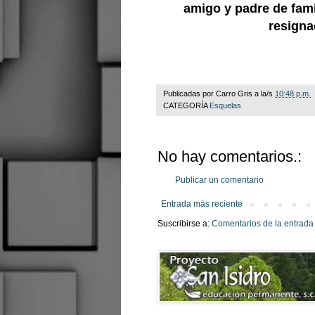
amigo y padre de fami
resigna
Publicadas por
Carro Gris
a la/s
10:48 p.m.
CATEGORÍA
Esquelas
No hay comentarios.:
Publicar un comentario
Entrada más reciente
Suscribirse a:
Comentarios de la entrada