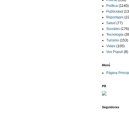
Policía
(138)
Política
(1140)
Publicidad
(13
Reportajes
(2
Salud
(77)
Sociales
(176)
Tecnología
(3
Turismo
(153)
Video
(105)
Vox Populi
(8)
Menú
Página Princip
PR
Seguidores