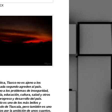
EX
tica, Tlaxco no es ajeno a los
ada segundo agreden al país.
o a los problemas de inseguridad,
, educación, cultura, salud y otros
progreso y desarrollo del país.
o es uno de los más bellos y
ado de Tlaxcala, pero también es uno
os por la ambición de unos cuantos,