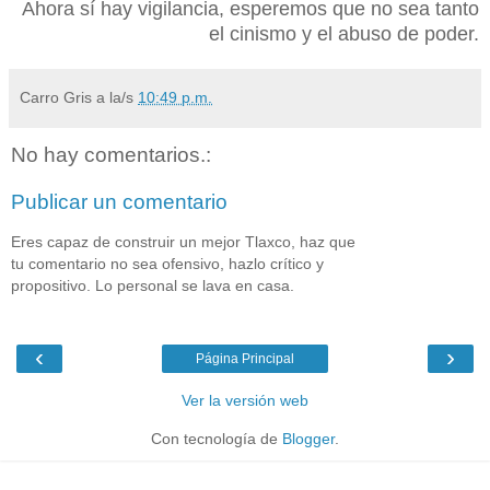
Ahora sí hay vigilancia, esperemos que no sea tanto
el cinismo y el abuso de poder.
Carro Gris
a la/s
10:49 p.m.
No hay comentarios.:
Publicar un comentario
Eres capaz de construir un mejor Tlaxco, haz que
tu comentario no sea ofensivo, hazlo crítico y
propositivo. Lo personal se lava en casa.
‹
›
Página Principal
Ver la versión web
Con tecnología de
Blogger
.