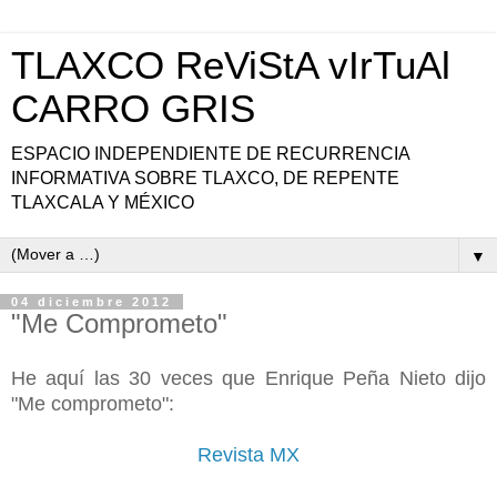
TLAXCO ReViStA vIrTuAl
CARRO GRIS
ESPACIO INDEPENDIENTE DE RECURRENCIA
INFORMATIVA SOBRE TLAXCO, DE REPENTE
TLAXCALA Y MÉXICO
▼
04 diciembre 2012
"Me Comprometo"
He aquí las 30 veces que Enrique Peña Nieto dijo
"Me comprometo":
Revista MX