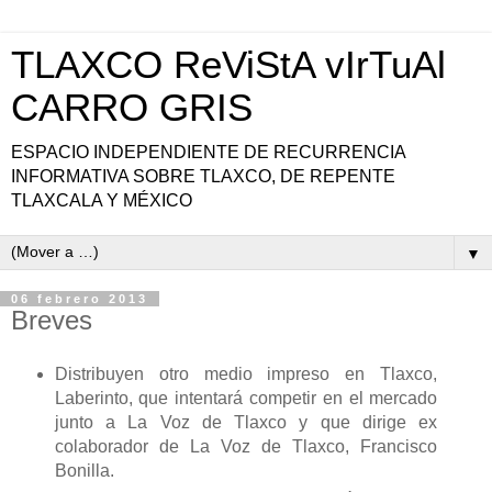
TLAXCO ReViStA vIrTuAl
CARRO GRIS
ESPACIO INDEPENDIENTE DE RECURRENCIA
INFORMATIVA SOBRE TLAXCO, DE REPENTE
TLAXCALA Y MÉXICO
▼
06 febrero 2013
Breves
Distribuyen otro medio impreso en Tlaxco,
Laberinto, que intentará competir en el mercado
junto a La Voz de Tlaxco y que dirige ex
colaborador de La Voz de Tlaxco, Francisco
Bonilla.