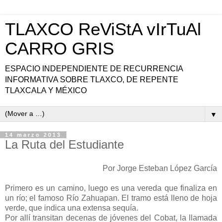
TLAXCO ReViStA vIrTuAl
CARRO GRIS
ESPACIO INDEPENDIENTE DE RECURRENCIA
INFORMATIVA SOBRE TLAXCO, DE REPENTE
TLAXCALA Y MÉXICO
▼
14 marzo 2013
La Ruta del Estudiante
Por Jorge Esteban López García
Primero es un camino, luego es una vereda que finaliza en
un río; el famoso Río Zahuapan. El tramo está lleno de hoja
verde, que indica una extensa sequía.
Por allí transitan decenas de jóvenes del Cobat, la llamada