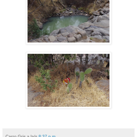
Carro Gris
a la/s
8:37 p.m.