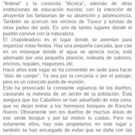
"federal" y la conocida "técnica", además de otras
instituciones de educación escolar, con la intención de
ahuyentar los fantasmas de su aburrición y adolescencia.
También se acercan los vecinos de Tlaxco y turistas de
otras partes del país. Es uno de tantos lugares donde el
pueblo convive con la naturaleza.
El chapoteadoro es el lugar donde se asientan para
organizar estas fiestas. Hay una pequeña cascada, que cae
en un estanque donde el agua se aprecia sucia; está
adornado por una pequeña planicie, rodeada de sabinos,
encinos, nopales, magueyes, etc.
Hace años este lugar se ha convertido en sede para hacer
"días de campo". Ya sea por la cercanía o por el paisaje,
pero es un conocido punto de reunión.
Esto ha provocado la constante vigilancia de los dueños,
causando la molestia de un sector de la población. Ésta
asegura que los Caballero se han adueñado de esta zona,
que no dejan entrar a los hermosos bosques de Rancho
Nuevo. Obviamente son los dueños de muchas áreas de
ese verde bosque y por tal motivo lo cuidan. Pero no
solamente ellos, hay más propietarios en este lugar y
también se han encargado de evitar que se dañe con las