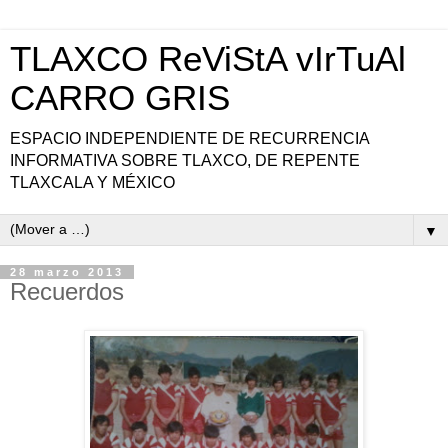
TLAXCO ReViStA vIrTuAl
CARRO GRIS
ESPACIO INDEPENDIENTE DE RECURRENCIA
INFORMATIVA SOBRE TLAXCO, DE REPENTE
TLAXCALA Y MÉXICO
▼
28 marzo 2013
Recuerdos