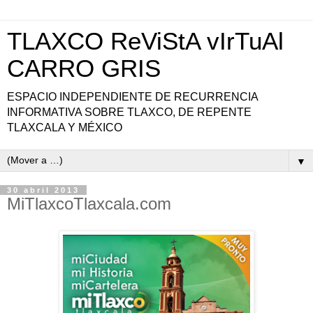
TLAXCO ReViStA vIrTuAl
CARRO GRIS
ESPACIO INDEPENDIENTE DE RECURRENCIA
INFORMATIVA SOBRE TLAXCO, DE REPENTE
TLAXCALA Y MÉXICO
▼
30 abril 2013
MiTlaxcoTlaxcala.com