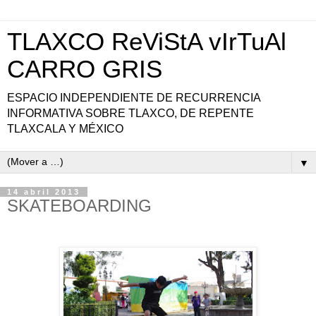
TLAXCO ReViStA vIrTuAl
CARRO GRIS
ESPACIO INDEPENDIENTE DE RECURRENCIA
INFORMATIVA SOBRE TLAXCO, DE REPENTE
TLAXCALA Y MÉXICO
▼
14 abril 2013
SKATEBOARDING