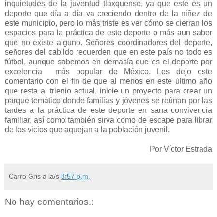
inquietudes de la juventud tlaxquense, ya que este es un
deporte que día a día va creciendo dentro de la niñez de
este municipio, pero lo más triste es ver cómo se cierran los
espacios para la práctica de este deporte o más aun saber
que no existe alguno. Señores coordinadores del deporte,
señores del cabildo recuerden que en este país no todo es
fútbol, aunque sabemos en demasía que es el deporte por
excelencia más popular de México. Les dejo este
comentario con el fin de que al menos en este último año
que resta al trienio actual, inicie un proyecto para crear un
parque temático donde familias y jóvenes se reúnan por las
tardes a la práctica de este deporte en sana convivencia
familiar, así como también sirva como de escape para librar
de los vicios que aquejan a la población juvenil.
Por Víctor Estrada
Carro Gris
a la/s
8:57 p.m.
No hay comentarios.: