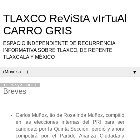
TLAXCO ReViStA vIrTuAl
CARRO GRIS
ESPACIO INDEPENDIENTE DE RECURRENCIA
INFORMATIVA SOBRE TLAXCO, DE REPENTE
TLAXCALA Y MÉXICO
▼
31 mayo 2013
Breves
Carlos Muñoz, tio de Rosalinda Muñoz, compitió
en las elecciones internas del PRI para ser
candidato por la Quinta Sección, perdió y ahora
competirá por el Partido Alianza Ciudadana