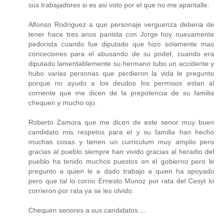
sus trabajadores si es asi voto por el que no me apantalle.
Alfonso Rodriguez a que personaje verguenza deberia de
tener hace tres anos panista con Jorge hoy nuevamente
pedorista cuando fue diputado que hizo solamente mas
conceciones para el abusando de su podet, cuando era
diputado lamentablemente su hermano tubo un accidente y
hubo varias personas que perdieron la vida le pregunto
porque no ayudo a los deudos los permisos estan al
corriente que me dicen de la prepotencia de su familia
chequen y mucho ojo.
Roberto Zamora que me dicen de este senor muy buen
candidato mis respetos para el y su familia han hecho
muchas cosas y tienen un curriculum muy amplio pero
gracias al pueblo siempre han vivido gracias al heradio del
pueblo ha tenido muchos puestos en el gobierno pero le
pregunto a quien le a dado trabajo a quien ha apoyado
pero que tal lo corrio Ernesto Munoz por rata del Cesyt lo
corrieron por rata ya se les olvido.
Chequen senores a sus candidatos....