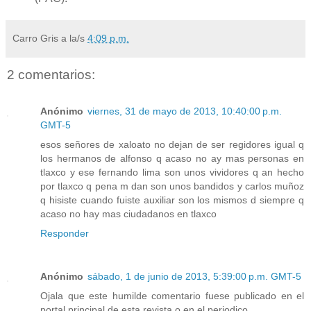
Carro Gris
a la/s
4:09 p.m.
2 comentarios:
Anónimo
viernes, 31 de mayo de 2013, 10:40:00 p.m.
GMT-5
esos señores de xaloato no dejan de ser regidores igual q
los hermanos de alfonso q acaso no ay mas personas en
tlaxco y ese fernando lima son unos vividores q an hecho
por tlaxco q pena m dan son unos bandidos y carlos muñoz
q hisiste cuando fuiste auxiliar son los mismos d siempre q
acaso no hay mas ciudadanos en tlaxco
Responder
Anónimo
sábado, 1 de junio de 2013, 5:39:00 p.m. GMT-5
Ojala que este humilde comentario fuese publicado en el
portal principal de esta revista o en el periodico.