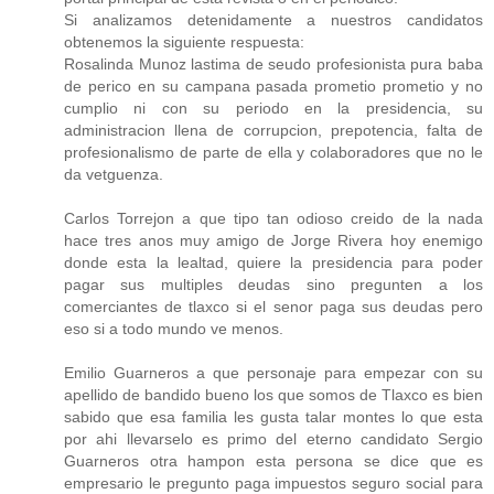
Si analizamos detenidamente a nuestros candidatos
obtenemos la siguiente respuesta:
Rosalinda Munoz lastima de seudo profesionista pura baba
de perico en su campana pasada prometio prometio y no
cumplio ni con su periodo en la presidencia, su
administracion llena de corrupcion, prepotencia, falta de
profesionalismo de parte de ella y colaboradores que no le
da vetguenza.
Carlos Torrejon a que tipo tan odioso creido de la nada
hace tres anos muy amigo de Jorge Rivera hoy enemigo
donde esta la lealtad, quiere la presidencia para poder
pagar sus multiples deudas sino pregunten a los
comerciantes de tlaxco si el senor paga sus deudas pero
eso si a todo mundo ve menos.
Emilio Guarneros a que personaje para empezar con su
apellido de bandido bueno los que somos de Tlaxco es bien
sabido que esa familia les gusta talar montes lo que esta
por ahi llevarselo es primo del eterno candidato Sergio
Guarneros otra hampon esta persona se dice que es
empresario le pregunto paga impuestos seguro social para