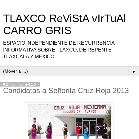
TLAXCO ReViStA vIrTuAl
CARRO GRIS
ESPACIO INDEPENDIENTE DE RECURRENCIA
INFORMATIVA SOBRE TLAXCO, DE REPENTE
TLAXCALA Y MÉXICO
▼
02 junio 2013
Candidatas a Señorita Cruz Roja 2013