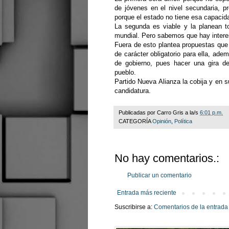
de jóvenes en el nivel secundaria, pr
porque el estado no tiene esa capacida
La segunda es viable y la planean t
mundial. Pero sabemos que hay inter
Fuera de esto plantea propuestas que p
de carácter obligatorio para ella, ade
de gobierno, pues hacer una gira de
pueblo.
Partido Nueva Alianza la cobija y en s
candidatura.
Publicadas por
Carro Gris
a la/s
6:01 p.m.
CATEGORÍA
Opinión
,
Política
No hay comentarios.:
Publicar un comentario
Entrada más reciente
Suscribirse a:
Comentarios de la entrada