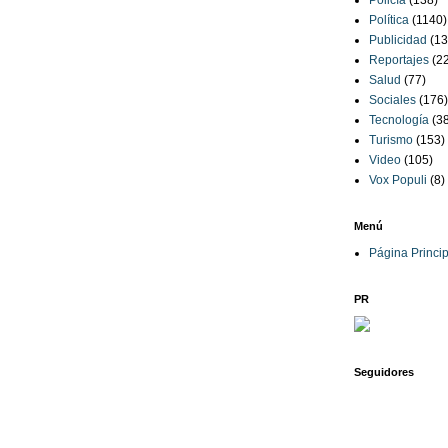
Policía
(138)
Política
(1140)
Publicidad
(13
Reportajes
(2
Salud
(77)
Sociales
(176)
Tecnología
(3
Turismo
(153)
Video
(105)
Vox Populi
(8)
Menú
Página Princip
PR
Seguidores