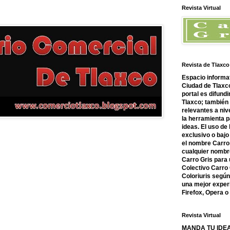
Revista Virtual
Revista de Tlaxco
Espacio informat
Ciudad de Tlaxco
portal es difundi
Tlaxco; también
relevantes a nive
la herramienta 
ideas. El uso de
exclusivo o bajo 
el nombre Carro 
cualquier nombre
Carro Gris para 
Colectivo Carro 
Coloriuris segú
una mejor experi
Firefox, Opera 
Revista Virtual
MANDA TU IDEA