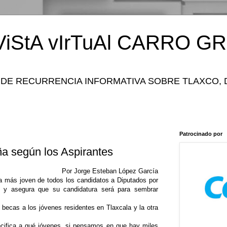
iStA vIrTuAl CARRO GR
 DE RECURRENCIA INFORMATIVA SOBRE TLAXCO, 
Patrocinado por
 según los Aspirantes
Por Jorge Esteban López García
 más joven de todos los candidatos a Diputados por
s y asegura que su candidatura será para sembrar
 becas a los jóvenes residentes en Tlaxcala y la otra
pecifica a qué jóvenes, si pensamos en que hay miles