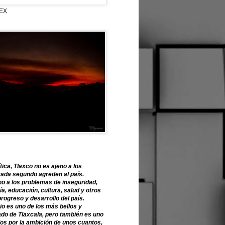
EX
tica, Tlaxco no es ajeno a los
ada segundo agreden al país.
o a los problemas de inseguridad,
, educación, cultura, salud y otros
progreso y desarrollo del país.
o es uno de los más bellos y
ado de Tlaxcala, pero también es uno
os por la ambición de unos cuantos,