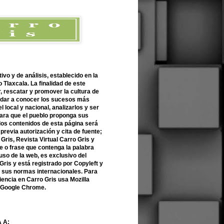
ivo y de análisis, establecido en la
 Tlaxcala. La finalidad de este
r, rescatar y promover la cultura de
 dar a conocer los sucesos más
l local y nacional, analizarlos y ser
para que el pueblo proponga sus
 los contenidos de esta página será
previa autorización y cita de fuente;
Gris, Revista Virtual Carro Gris y
 o frase que contenga la palabra
uso de la web, es exclusivo del
Gris y está registrado por Copyleft y
n sus normas internacionales. Para
encia en Carro Gris usa Mozilla
o Google Chrome.
 A: