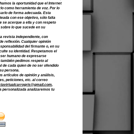
hamos la oportunidad que el Internet
lo como herramienta de voz. Por lo
sarlo de forma adecuada. Esta
teada con ese objetivo, sólo falta
e se acerque a ella y con respeto
 sobre lo que sucede en su
a revista independiente, con
de reflexión. Cualquier opinión
sponsabilidad del firmante o, en su
culte su identidad. Respetamos el
 ser humano de expresarse
o también pedimos respeto al
l de cada quien de no ser ofendido
 su persona.
s artículos de opinión y análisis,
s, peticiones, etc. al correo
stavirtualcarrogris@gmail.com
,
 personalizada analizaremos tu