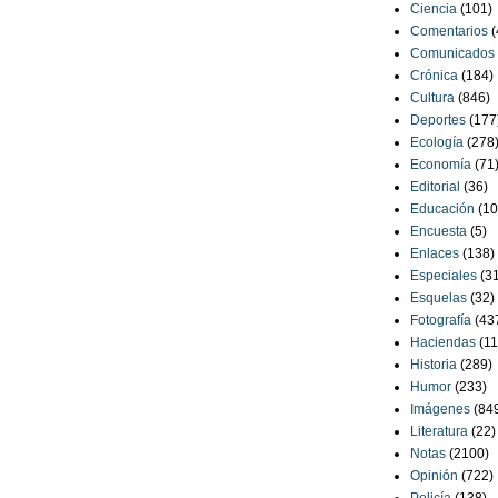
Ciencia
(101)
Comentarios
(
Comunicados
Crónica
(184)
Cultura
(846)
Deportes
(177
Ecología
(278
Economía
(71
Editorial
(36)
Educación
(10
Encuesta
(5)
Enlaces
(138)
Especiales
(3
Esquelas
(32)
Fotografía
(43
Haciendas
(11
Historia
(289)
Humor
(233)
Imágenes
(84
Literatura
(22)
Notas
(2100)
Opinión
(722)