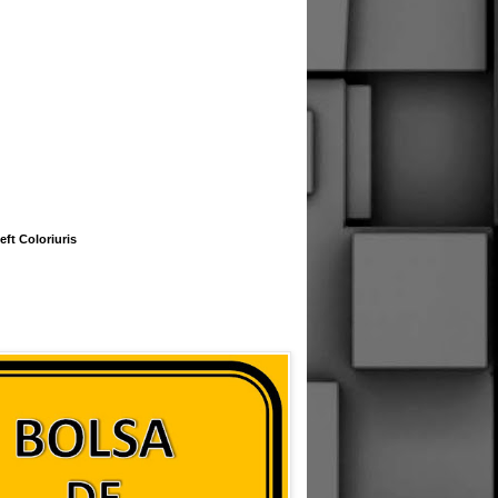
eft Coloriuris