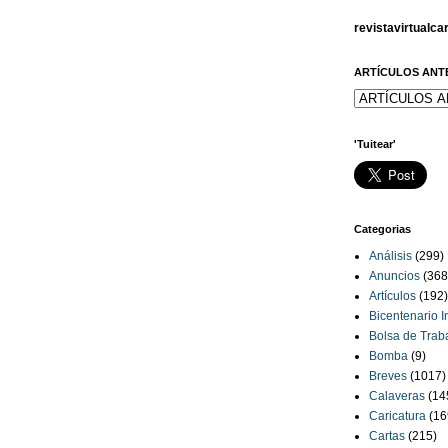
revistavirtualc
ARTÍCULOS ANT
'Tuitear'
Categorias
Análisis
(299)
Anuncios
(368
Artículos
(192)
Bicentenario 
Bolsa de Trab
Bomba
(9)
Breves
(1017)
Calaveras
(14
Caricatura
(16
Cartas
(215)