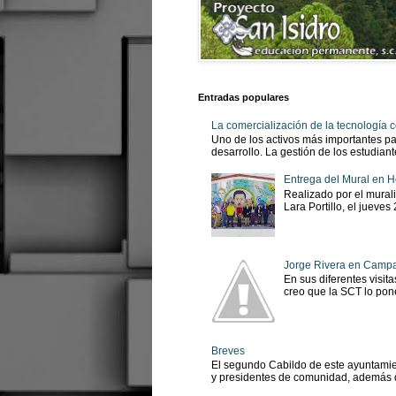
Entradas populares
La comercialización de la tecnología
Uno de los activos más importantes pa
desarrollo. La gestión de los estudian
Entrega del Mural en H
Realizado por el murali
Lara Portillo, el jueves
Jorge Rivera en Camp
En sus diferentes visit
creo que la SCT lo pone
Breves
El segundo Cabildo de este ayuntamien
y presidentes de comunidad, además d