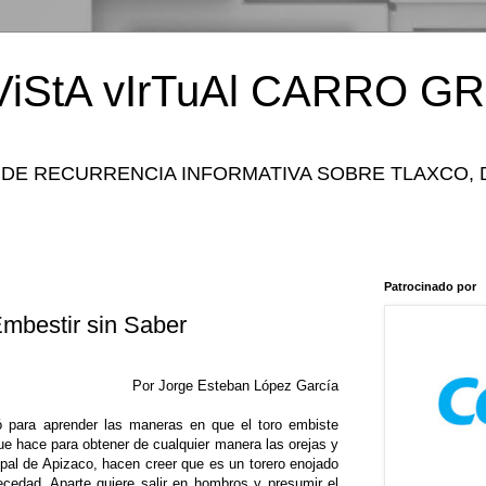
iStA vIrTuAl CARRO GR
 DE RECURRENCIA INFORMATIVA SOBRE TLAXCO, 
Patrocinado por
mbestir sin Saber
Por Jorge Esteban López García
ó para aprender las maneras en que el toro embiste
e hace para obtener de cualquier manera las orejas y
ipal de Apizaco, hacen creer que es un torero enojado
cedad. Aparte quiere salir en hombros y presumir el