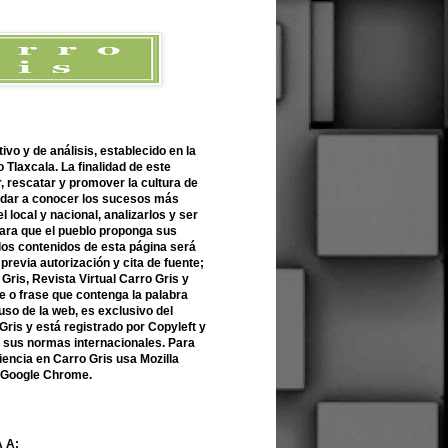
ivo y de análisis, establecido en la
 Tlaxcala. La finalidad de este
r, rescatar y promover la cultura de
 dar a conocer los sucesos más
l local y nacional, analizarlos y ser
para que el pueblo proponga sus
 los contenidos de esta página será
previa autorización y cita de fuente;
Gris, Revista Virtual Carro Gris y
 o frase que contenga la palabra
uso de la web, es exclusivo del
Gris y está registrado por Copyleft y
n sus normas internacionales. Para
encia en Carro Gris usa Mozilla
o Google Chrome.
 A: