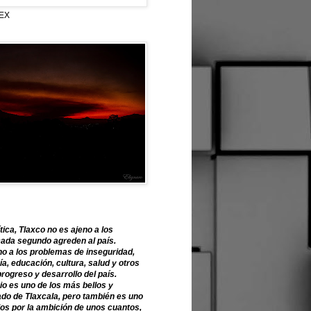
EX
tica, Tlaxco no es ajeno a los
ada segundo agreden al país.
o a los problemas de inseguridad,
, educación, cultura, salud y otros
progreso y desarrollo del país.
o es uno de los más bellos y
ado de Tlaxcala, pero también es uno
os por la ambición de unos cuantos,