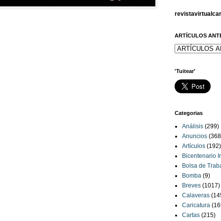
revistavirtualc
ARTÍCULOS ANT
'Tuitear'
Categorias
Análisis
(299)
Anuncios
(368
Artículos
(192)
Bicentenario 
Bolsa de Trab
Bomba
(9)
Breves
(1017)
Calaveras
(14
Caricatura
(16
Cartas
(215)