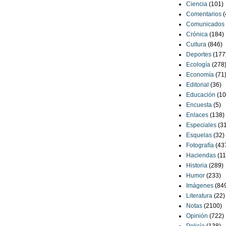
Ciencia
(101)
Comentarios
(
Comunicados
Crónica
(184)
Cultura
(846)
Deportes
(177
Ecología
(278
Economía
(71
Editorial
(36)
Educación
(10
Encuesta
(5)
Enlaces
(138)
Especiales
(3
Esquelas
(32)
Fotografía
(43
Haciendas
(11
Historia
(289)
Humor
(233)
Imágenes
(84
Literatura
(22)
Notas
(2100)
Opinión
(722)