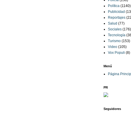
Policía
(138)
Política
(1140)
Publicidad
(13
Reportajes
(2
Salud
(77)
Sociales
(176)
Tecnología
(3
Turismo
(153)
Video
(105)
Vox Populi
(8)
Menú
Página Princip
PR
Seguidores