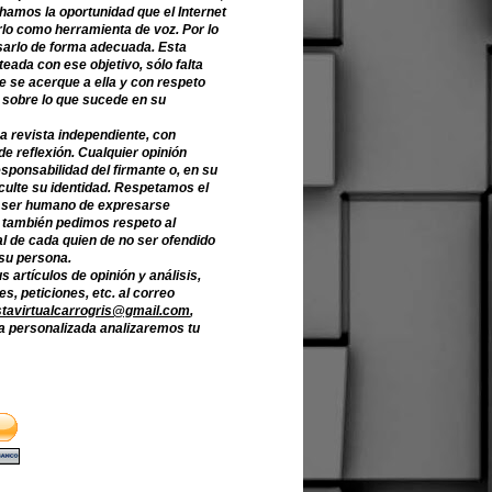
hamos la oportunidad que el Internet
lo como herramienta de voz. Por lo
sarlo de forma adecuada. Esta
teada con ese objetivo, sólo falta
e se acerque a ella y con respeto
 sobre lo que sucede en su
a revista independiente, con
de reflexión. Cualquier opinión
sponsabilidad del firmante o, en su
culte su identidad. Respetamos el
 ser humano de expresarse
o también pedimos respeto al
l de cada quien de no ser ofendido
 su persona.
s artículos de opinión y análisis,
s, peticiones, etc. al correo
stavirtualcarrogris@gmail.com
,
 personalizada analizaremos tu