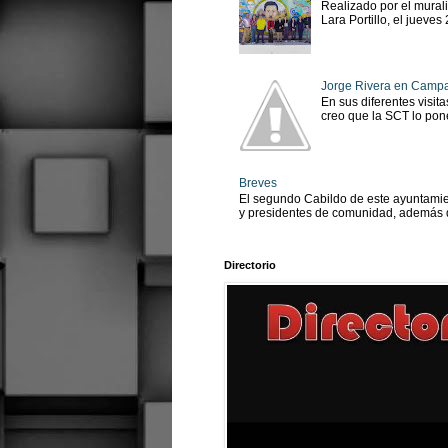
Realizado por el murali
Lara Portillo, el jueves
Jorge Rivera en Camp
En sus diferentes visit
creo que la SCT lo pone
Breves
El segundo Cabildo de este ayuntamien
y presidentes de comunidad, además d
Directorio