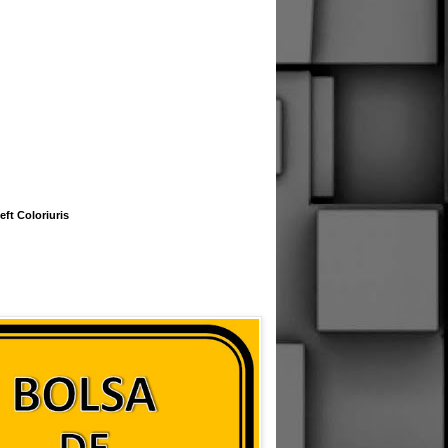
eft Coloriuris