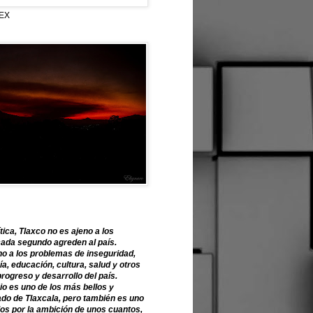
EX
tica, Tlaxco no es ajeno a los
ada segundo agreden al país.
o a los problemas de inseguridad,
, educación, cultura, salud y otros
progreso y desarrollo del país.
o es uno de los más bellos y
ado de Tlaxcala, pero también es uno
os por la ambición de unos cuantos,