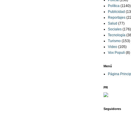
Policía
(138)
Política
(1140)
Publicidad
(13
Reportajes
(2
Salud
(77)
Sociales
(176)
Tecnología
(3
Turismo
(153)
Video
(105)
Vox Populi
(8)
Menú
Página Princip
PR
Seguidores