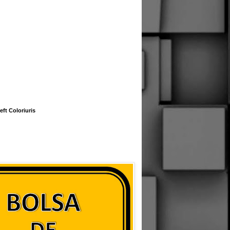
eft Coloriuris