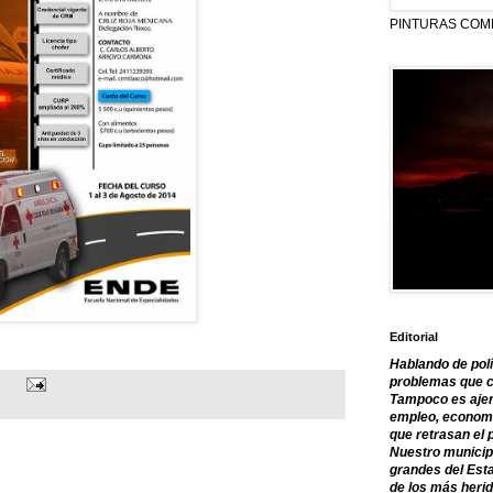
PINTURAS COM
Editorial
Hablando de polí
problemas que c
Tampoco es ajen
empleo, economía
que retrasan el 
Nuestro municipi
grandes del Est
de los más herid