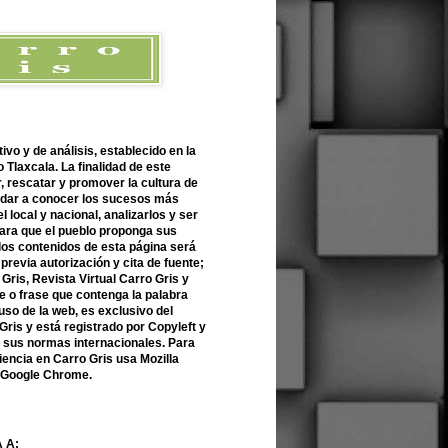
ivo y de análisis, establecido en la
 Tlaxcala. La finalidad de este
r, rescatar y promover la cultura de
 dar a conocer los sucesos más
l local y nacional, analizarlos y ser
para que el pueblo proponga sus
 los contenidos de esta página será
previa autorización y cita de fuente;
Gris, Revista Virtual Carro Gris y
 o frase que contenga la palabra
uso de la web, es exclusivo del
Gris y está registrado por Copyleft y
n sus normas internacionales. Para
encia en Carro Gris usa Mozilla
o Google Chrome.
 A: