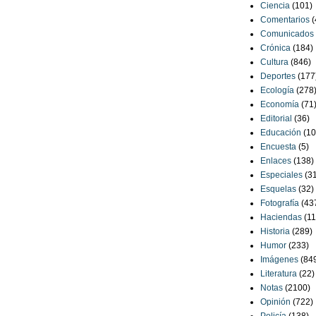
Ciencia
(101)
Comentarios
(
Comunicados
Crónica
(184)
Cultura
(846)
Deportes
(177
Ecología
(278
Economía
(71
Editorial
(36)
Educación
(10
Encuesta
(5)
Enlaces
(138)
Especiales
(3
Esquelas
(32)
Fotografía
(43
Haciendas
(11
Historia
(289)
Humor
(233)
Imágenes
(84
Literatura
(22)
Notas
(2100)
Opinión
(722)