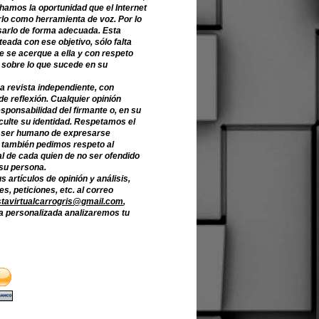
hamos la oportunidad que el Internet
lo como herramienta de voz. Por lo
sarlo de forma adecuada. Esta
teada con ese objetivo, sólo falta
e se acerque a ella y con respeto
 sobre lo que sucede en su
a revista independiente, con
de reflexión. Cualquier opinión
sponsabilidad del firmante o, en su
culte su identidad. Respetamos el
 ser humano de expresarse
o también pedimos respeto al
l de cada quien de no ser ofendido
 su persona.
s artículos de opinión y análisis,
s, peticiones, etc. al correo
stavirtualcarrogris@gmail.com
,
 personalizada analizaremos tu