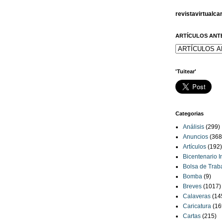
revistavirtualc
ARTÍCULOS ANT
'Tuitear'
Categorias
Análisis
(299)
Anuncios
(368
Artículos
(192)
Bicentenario 
Bolsa de Trab
Bomba
(9)
Breves
(1017)
Calaveras
(14
Caricatura
(16
Cartas
(215)