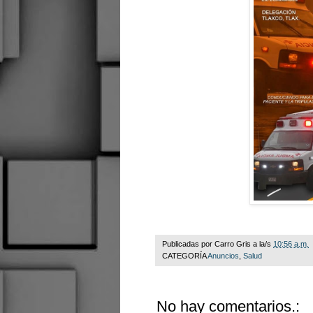
Publicadas por
Carro Gris
a la/s
10:56 a.m.
CATEGORÍA
Anuncios
,
Salud
No hay comentarios.: