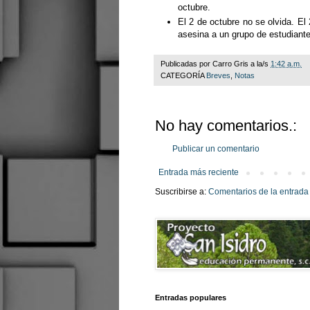
octubre.
El 2 de octubre no se olvida. El
asesina a un grupo de estudiant
Publicadas por
Carro Gris
a la/s
1:42 a.m.
CATEGORÍA
Breves
,
Notas
No hay comentarios.:
Publicar un comentario
Entrada más reciente
Suscribirse a:
Comentarios de la entrada
Entradas populares