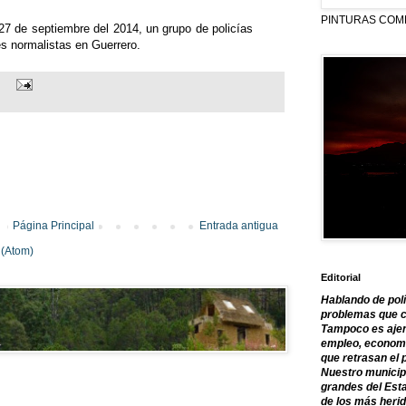
PINTURAS COM
 27 de septiembre del 2014, un grupo de policías
es normalistas en Guerrero.
Página Principal
Entrada antigua
 (Atom)
Editorial
Hablando de polí
problemas que c
Tampoco es ajen
empleo, economía
que retrasan el 
Nuestro municipi
grandes del Est
de los más herid