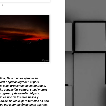
EX
tica, Tlaxco no es ajeno a los
ada segundo agreden al país.
o a los problemas de inseguridad,
, educación, cultura, salud y otros
progreso y desarrollo del país.
o es uno de los más bellos y
ado de Tlaxcala, pero también es uno
os por la ambición de unos cuantos,