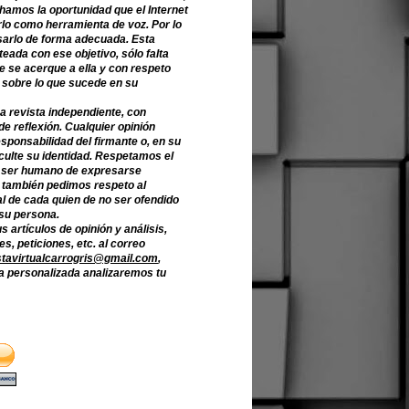
hamos la oportunidad que el Internet
lo como herramienta de voz. Por lo
sarlo de forma adecuada. Esta
teada con ese objetivo, sólo falta
e se acerque a ella y con respeto
 sobre lo que sucede en su
a revista independiente, con
de reflexión. Cualquier opinión
sponsabilidad del firmante o, en su
culte su identidad. Respetamos el
 ser humano de expresarse
o también pedimos respeto al
l de cada quien de no ser ofendido
 su persona.
s artículos de opinión y análisis,
s, peticiones, etc. al correo
stavirtualcarrogris@gmail.com
,
 personalizada analizaremos tu