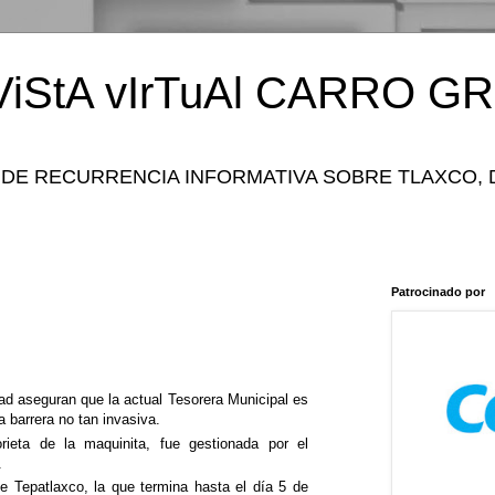
iStA vIrTuAl CARRO GR
 DE RECURRENCIA INFORMATIVA SOBRE TLAXCO, 
Patrocinado por
d aseguran que la actual Tesorera Municipal es
a barrera no tan invasiva.
rieta de la maquinita, fue gestionada por el
.
de Tepatlaxco, la que termina hasta el día 5 de