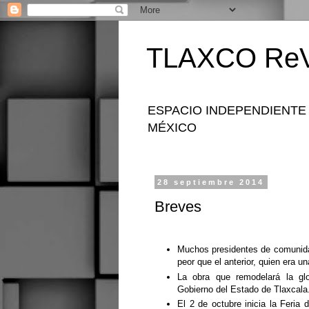
TLAXCO ReV
ESPACIO INDEPENDIENTE
MÉXICO
28 septiembre 2014
Breves
Muchos presidentes de comunida
peor que el anterior, quien era un
La obra que remodelará la glo
Gobierno del Estado de Tlaxcala
El 2 de octubre inicia la Feria 