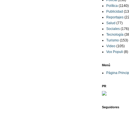
Policía
(138)
Política
(1140)
Publicidad
(13
Reportajes
(2
Salud
(77)
Sociales
(176)
Tecnología
(3
Turismo
(153)
Video
(105)
Vox Populi
(8)
Menú
Página Princip
PR
Seguidores