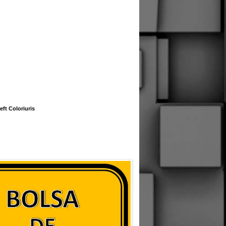
eft Coloriuris