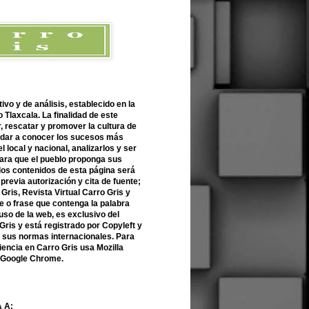
ivo y de análisis, establecido en la
 Tlaxcala. La finalidad de este
r, rescatar y promover la cultura de
 dar a conocer los sucesos más
l local y nacional, analizarlos y ser
para que el pueblo proponga sus
 los contenidos de esta página será
previa autorización y cita de fuente;
Gris, Revista Virtual Carro Gris y
 o frase que contenga la palabra
uso de la web, es exclusivo del
Gris y está registrado por Copyleft y
n sus normas internacionales. Para
encia en Carro Gris usa Mozilla
o Google Chrome.
 A: