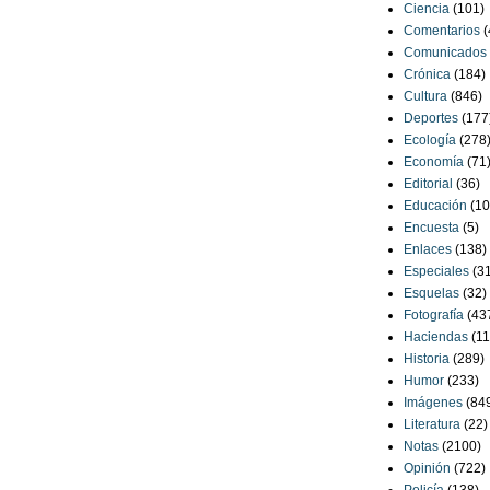
Ciencia
(101)
Comentarios
(
Comunicados
Crónica
(184)
Cultura
(846)
Deportes
(177
Ecología
(278
Economía
(71
Editorial
(36)
Educación
(10
Encuesta
(5)
Enlaces
(138)
Especiales
(3
Esquelas
(32)
Fotografía
(43
Haciendas
(11
Historia
(289)
Humor
(233)
Imágenes
(84
Literatura
(22)
Notas
(2100)
Opinión
(722)