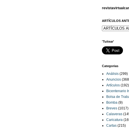
revistavirtualc
ARTÍCULOS ANT
'Tuitear'
Categorias
Análisis
(299)
Anuncios
(368
Artículos
(192)
Bicentenario 
Bolsa de Trab
Bomba
(9)
Breves
(1017)
Calaveras
(14
Caricatura
(16
Cartas
(215)