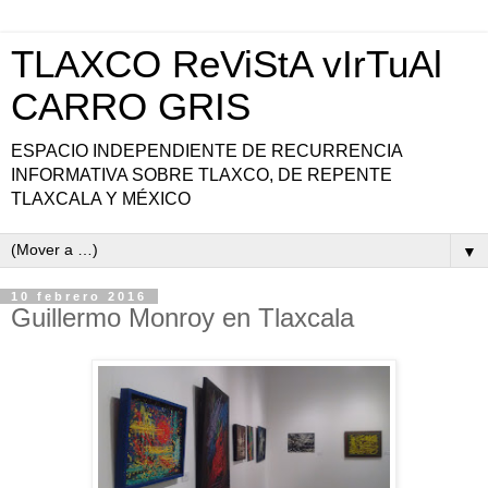
TLAXCO ReViStA vIrTuAl
CARRO GRIS
ESPACIO INDEPENDIENTE DE RECURRENCIA
INFORMATIVA SOBRE TLAXCO, DE REPENTE
TLAXCALA Y MÉXICO
▼
10 febrero 2016
Guillermo Monroy en Tlaxcala