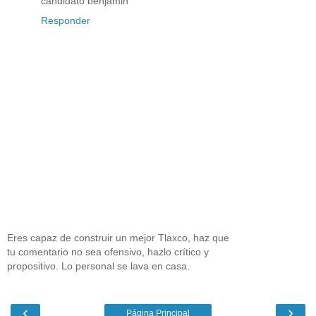
candidato benjamin
Responder
Eres capaz de construir un mejor Tlaxco, haz que
tu comentario no sea ofensivo, hazlo crítico y
propositivo. Lo personal se lava en casa.
‹
›
Página Principal