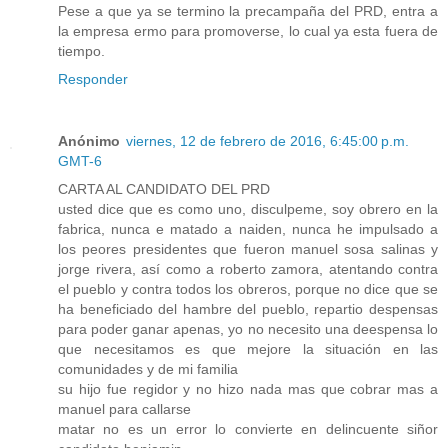
Pese a que ya se termino la precampaña del PRD, entra a
la empresa ermo para promoverse, lo cual ya esta fuera de
tiempo.
Responder
Anónimo
viernes, 12 de febrero de 2016, 6:45:00 p.m.
GMT-6
CARTA AL CANDIDATO DEL PRD
usted dice que es como uno, disculpeme, soy obrero en la
fabrica, nunca e matado a naiden, nunca he impulsado a
los peores presidentes que fueron manuel sosa salinas y
jorge rivera, así como a roberto zamora, atentando contra
el pueblo y contra todos los obreros, porque no dice que se
ha beneficiado del hambre del pueblo, repartio despensas
para poder ganar apenas, yo no necesito una deespensa lo
que necesitamos es que mejore la situación en las
comunidades y de mi familia
su hijo fue regidor y no hizo nada mas que cobrar mas a
manuel para callarse
matar no es un error lo convierte en delincuente siñor