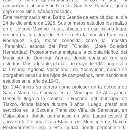
camposanto al profesor Nicolás Sánchez Ramírez, quien
dejó de existir el sábado pasado.
Este mentor nació en el Barrio Grande de esta ciudad, el día
24 de diciembre de 1926. Sus primeros estudios los realizó
en el colegio Máximo Rojas, ubicado en ese mismo lugar,
cuando era directora de esa escuela la maestra Francisca
Rodríguez Sida, mejor conocida como la maestra
"Panchita", esposa del Prof. "Cholito" (José Soledad
Hernández). Posteriormente emigra a la colonia Muñoz, del
Municipio de Domingo Arenas, donde continuó con sus
estudios. Más adelante, el día 1 de mayo de 1941, ingresó a
la Escuela Agrícola Vocacional, de Xocoyucan, donde se
otorgaban becas a los hijos de campesinos, terminando sus
estudios en el año de 1943.
En 1947 inicia su carrera como profesor en la escuela de
Santa María las Cuevas, en el Municipio de Altzayanca.
Después llega a la colonia El Rosario, del municipio de
Tlaxco, donde labora durante 8 años. Luego, prestó sus
servicios en la Escuela Francisco Villa, de Sanctorun, en
Calpulalpan, donde permaneció un año. Luego estuvo 2
años en la Colonia Casa Blanca, del Municipio de Tlaxco.
Posteriormente llega a esta ciudad, donde permanece 11