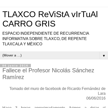
TLAXCO ReViStA vIrTuAl
CARRO GRIS
ESPACIO INDEPENDIENTE DE RECURRENCIA
INFORMATIVA SOBRE TLAXCO, DE REPENTE
TLAXCALA Y MÉXICO
▼
06 junio 2016
Fallece el Profesor Nicolás Sánchez
Ramírez
Tomado del muro de facebook de Ricardo Fernández de
Lara
06/06/2016
Hace 3 horas aproximadamente, fuimos a dejar al