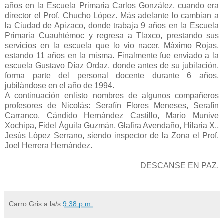
años en la Escuela Primaria Carlos González, cuando era
director el Prof. Chucho López. Más adelante lo cambian a
la Ciudad de Apizaco, donde trabaja 9 años en la Escuela
Primaria Cuauhtémoc y regresa a Tlaxco, prestando sus
servicios en la escuela que lo vio nacer, Máximo Rojas,
estando 11 años en la misma. Finalmente fue enviado a la
escuela Gustavo Díaz Ordaz, donde antes de su jubilación,
forma parte del personal docente durante 6 años,
jubilàndose en el año de 1994.
A continuación enlisto nombres de algunos compañeros
profesores de Nicolás: Serafín Flores Meneses, Serafín
Carranco, Cándido Hernández Castillo, Mario Munive
Xochipa, Fidel Águila Guzmán, Glafira Avendaño, Hilaria X.,
Jesús López Serrano, siendo inspector de la Zona el Prof.
Joel Herrera Hernández.
DESCANSE EN PAZ.
Carro Gris
a la/s
9:38 p.m.