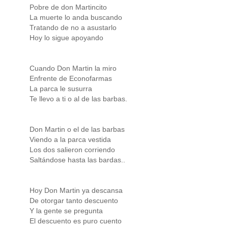
Pobre de don Martincito
La muerte lo anda buscando
Tratando de no a asustarlo
Hoy lo sigue apoyando
Cuando Don Martin la miro
Enfrente de Econofarmas
La parca le susurra
Te llevo a ti o al de las barbas.
Don Martin o el de las barbas
Viendo a la parca vestida
Los dos salieron corriendo
Saltándose hasta las bardas..
Hoy Don Martin ya descansa
De otorgar tanto descuento
Y la gente se pregunta
El descuento es puro cuento