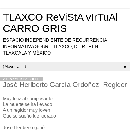
TLAXCO ReViStA vIrTuAl
CARRO GRIS
ESPACIO INDEPENDIENTE DE RECURRENCIA
INFORMATIVA SOBRE TLAXCO, DE REPENTE
TLAXCALA Y MÉXICO
▼
27 octubre 2016
José Heriberto García Ordoñez, Regidor
Muy feliz al camposanto
La muerte se ha llevado
A un regidor muy joven
Que su sueño fue logrado
Jose Heriberto ganó