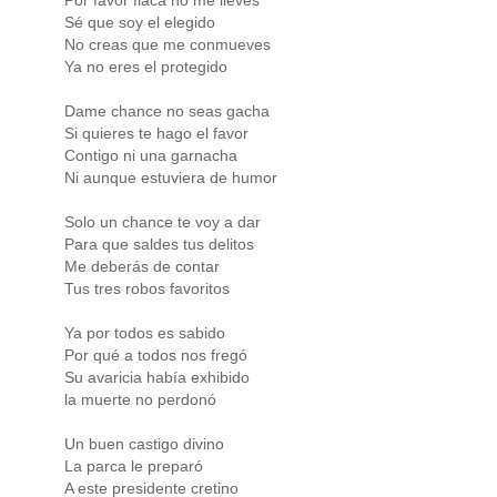
Por favor flaca no me lleves
Sé que soy el elegido
No creas que me conmueves
Ya no eres el protegido
Dame chance no seas gacha
Si quieres te hago el favor
Contigo ni una garnacha
Ni aunque estuviera de humor
Solo un chance te voy a dar
Para que saldes tus delitos
Me deberás de contar
Tus tres robos favoritos
Ya por todos es sabido
Por qué a todos nos fregó
Su avaricia había exhibido
la muerte no perdonó
Un buen castigo divino
La parca le preparó
A este presidente cretino