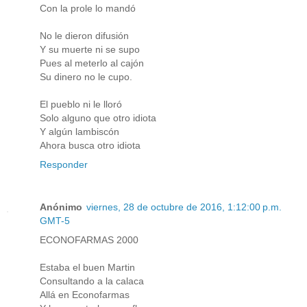
Con la prole lo mandó
No le dieron difusión
Y su muerte ni se supo
Pues al meterlo al cajón
Su dinero no le cupo.
El pueblo ni le lloró
Solo alguno que otro idiota
Y algún lambiscón
Ahora busca otro idiota
Responder
Anónimo
viernes, 28 de octubre de 2016, 1:12:00 p.m.
GMT-5
ECONOFARMAS 2000
Estaba el buen Martin
Consultando a la calaca
Allá en Econofarmas