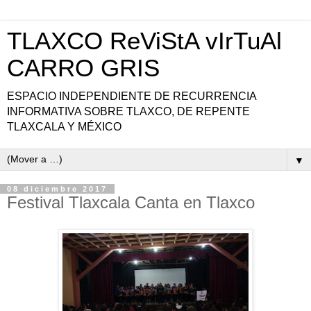
TLAXCO ReViStA vIrTuAl
CARRO GRIS
ESPACIO INDEPENDIENTE DE RECURRENCIA
INFORMATIVA SOBRE TLAXCO, DE REPENTE
TLAXCALA Y MÉXICO
▼
08 diciembre 2017
Festival Tlaxcala Canta en Tlaxco