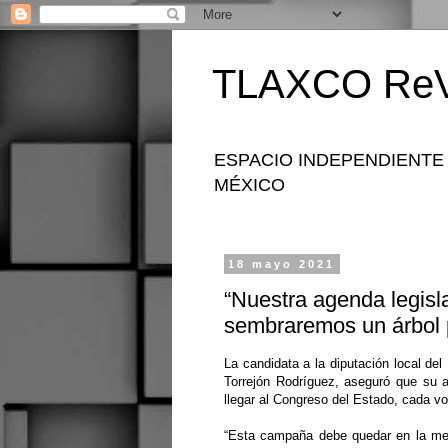
TLAXCO ReV
ESPACIO INDEPENDIENTE
MÉXICO
18 mayo 2021
“Nuestra agenda legisla
sembraremos un árbol p
La candidata a la diputación local del 
Torrejón Rodríguez, aseguró que su ag
llegar al Congreso del Estado, cada v
“Esta campaña debe quedar en la mem