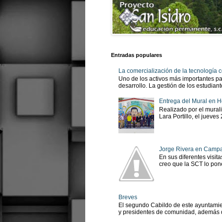
Entradas populares
La comercialización de la tecnología
Uno de los activos más importantes pa
desarrollo. La gestión de los estudian
Entrega del Mural en H
Realizado por el murali
Lara Portillo, el jueves
Jorge Rivera en Camp
En sus diferentes visit
creo que la SCT lo pone
Breves
El segundo Cabildo de este ayuntamien
y presidentes de comunidad, además d