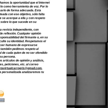
hamos la oportunidad que el Internet
lo como herramienta de voz. Por lo
sarlo de forma adecuada. Esta
teada con ese objetivo, sólo falta
e se acerque a ella y con respeto
 sobre lo que sucede en su
a revista independiente, con
de reflexión. Cualquier opinión
sponsabilidad del firmante o, en su
culte su identidad. Respetamos el
 ser humano de expresarse
o también pedimos respeto al
l de cada quien de no ser ofendido
 su persona.
s artículos de opinión y análisis,
s, peticiones, etc. al correo
stavirtualcarrogris@gmail.com
,
 personalizada analizaremos tu