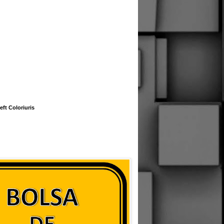
eft Coloriuris