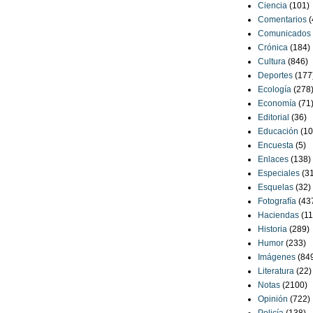
Ciencia
(101)
Comentarios
(
Comunicados
Crónica
(184)
Cultura
(846)
Deportes
(177
Ecología
(278
Economía
(71
Editorial
(36)
Educación
(10
Encuesta
(5)
Enlaces
(138)
Especiales
(3
Esquelas
(32)
Fotografía
(43
Haciendas
(11
Historia
(289)
Humor
(233)
Imágenes
(84
Literatura
(22)
Notas
(2100)
Opinión
(722)