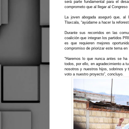
será parte fundamental para el desa
comprometo que al llegar al Congreso 
La joven abogada aseguró que, al ll
Tlaxcala, “ayúdame a hacer la refores
Durante sus recorridos en las comun
coalición que integran los partidos P
es que requieren mejores oportunid
compromiso de priorizar este tema en 
“Haremos lo que nunca antes se ha
todos, por ello, en agradecimiento a t
nosotros y nuestros hijos, sobrinos y
voto a nuestro proyecto”, concluyo.