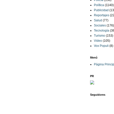
Policía
(138)
Política
(1140)
Publicidad
(13
Reportajes
(2
Salud
(77)
Sociales
(176)
Tecnología
(3
Turismo
(153)
Video
(105)
Vox Populi
(8)
Menú
Página Princip
PR
Seguidores