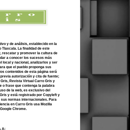
ivo y de análisis, establecido en la
 Tlaxcala. La finalidad de este
r, rescatar y promover la cultura de
 dar a conocer los sucesos más
l local y nacional, analizarlos y ser
para que el pueblo proponga sus
 los contenidos de esta página será
previa autorización y cita de fuente;
Gris, Revista Virtual Carro Gris y
 o frase que contenga la palabra
uso de la web, es exclusivo del
Gris y está registrado por Copyleft y
n sus normas internacionales. Para
encia en Carro Gris usa Mozilla
o Google Chrome.
 A: