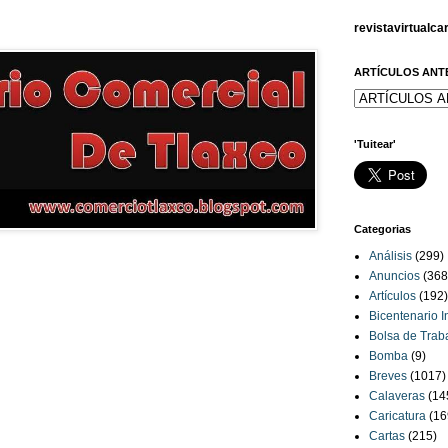
revistavirtualc
ARTÍCULOS ANT
'Tuitear'
Categorias
Análisis
(299)
Anuncios
(368
Artículos
(192)
Bicentenario 
Bolsa de Trab
Bomba
(9)
Breves
(1017)
Calaveras
(14
Caricatura
(16
Cartas
(215)