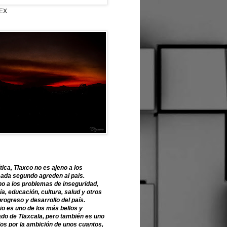
EX
tica, Tlaxco no es ajeno a los
ada segundo agreden al país.
o a los problemas de inseguridad,
, educación, cultura, salud y otros
progreso y desarrollo del país.
o es uno de los más bellos y
ado de Tlaxcala, pero también es uno
os por la ambición de unos cuantos,