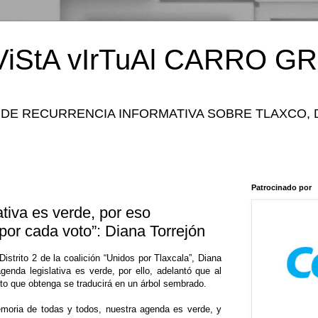
iStA vIrTuAl CARRO GR
 DE RECURRENCIA INFORMATIVA SOBRE TLAXCO, 
Patrocinado por
tiva es verde, por eso
or cada voto”: Diana Torrejón
Distrito 2 de la coalición “Unidos por Tlaxcala”, Diana
enda legislativa es verde, por ello, adelantó que al
oto que obtenga se traducirá en un árbol sembrado.
oria de todas y todos, nuestra agenda es verde, y