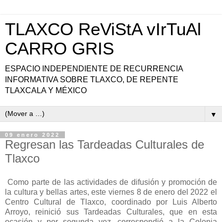
TLAXCO ReViStA vIrTuAl
CARRO GRIS
ESPACIO INDEPENDIENTE DE RECURRENCIA
INFORMATIVA SOBRE TLAXCO, DE REPENTE
TLAXCALA Y MÉXICO
▼
09 enero 2022
Regresan las Tardeadas Culturales de
Tlaxco
Como parte de las actividades de difusión y promoción de
la cultura y bellas artes, este viernes 8 de enero del 2022 el
Centro Cultural de Tlaxco, coordinado por Luis Alberto
Arroyo, reinició sus Tardeadas Culturales, que en esta
ocasión y por segunda vez, correspondió a la Colonia