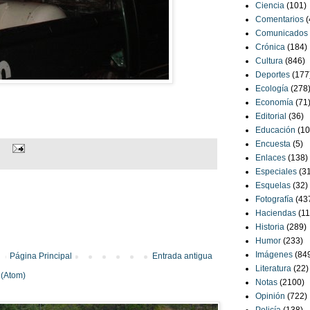
Ciencia
(101)
Comentarios
(
Comunicados
Crónica
(184)
Cultura
(846)
Deportes
(177
Ecología
(278
Economía
(71
Editorial
(36)
Educación
(10
Encuesta
(5)
Enlaces
(138)
Especiales
(3
Esquelas
(32)
Fotografía
(43
Haciendas
(11
Historia
(289)
Humor
(233)
Imágenes
(84
Página Principal
Entrada antigua
Literatura
(22)
 (Atom)
Notas
(2100)
Opinión
(722)