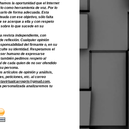
hamos la oportunidad que el Internet
lo como herramienta de voz. Por lo
sarlo de forma adecuada. Esta
teada con ese objetivo, sólo falta
e se acerque a ella y con respeto
 sobre lo que sucede en su
a revista independiente, con
de reflexión. Cualquier opinión
sponsabilidad del firmante o, en su
culte su identidad. Respetamos el
 ser humano de expresarse
o también pedimos respeto al
l de cada quien de no ser ofendido
 su persona.
s artículos de opinión y análisis,
s, peticiones, etc. al correo
stavirtualcarrogris@gmail.com
,
 personalizada analizaremos tu