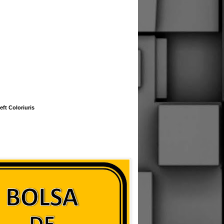
eft Coloriuris