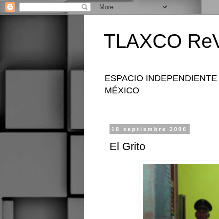
TLAXCO ReV
ESPACIO INDEPENDIENTE
MÉXICO
18 septiembre 2006
El Grito