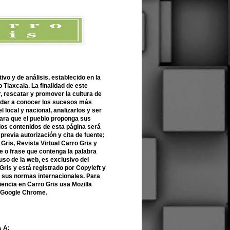
ivo y de análisis, establecido en la
 Tlaxcala. La finalidad de este
r, rescatar y promover la cultura de
 dar a conocer los sucesos más
l local y nacional, analizarlos y ser
para que el pueblo proponga sus
 los contenidos de esta página será
previa autorización y cita de fuente;
Gris, Revista Virtual Carro Gris y
 o frase que contenga la palabra
uso de la web, es exclusivo del
Gris y está registrado por Copyleft y
n sus normas internacionales. Para
encia en Carro Gris usa Mozilla
o Google Chrome.
 A: