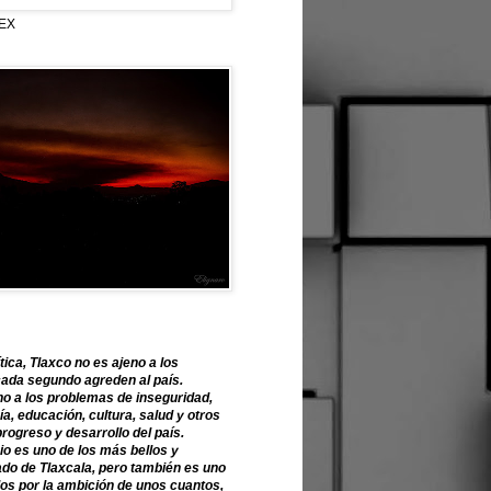
EX
tica, Tlaxco no es ajeno a los
ada segundo agreden al país.
o a los problemas de inseguridad,
, educación, cultura, salud y otros
progreso y desarrollo del país.
o es uno de los más bellos y
ado de Tlaxcala, pero también es uno
os por la ambición de unos cuantos,