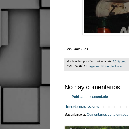
Por Carro Gris
Publicadas por
Carro Gris
a la/s
4:10 p.m.
CATEGORÍA
Imágenes
,
Notas
,
Política
No hay comentarios.:
Publicar un comentario
Entrada más reciente
Suscribirse a:
Comentarios de la entrada