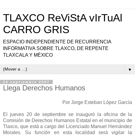
TLAXCO ReViStA vIrTuAl
CARRO GRIS
ESPACIO INDEPENDIENTE DE RECURRENCIA
INFORMATIVA SOBRE TLAXCO, DE REPENTE
TLAXCALA Y MÉXICO
▼
24 septiembre 2007
Llega Derechos Humanos
Por Jorge Esteban López García
El jueves 20 de septiembre se inauguró la oficina de la
Comisión de Derechos Humanos Estatal en el municipio de
Tlaxco, que está a cargo del Licenciado Manuel Hernández
Morales. Su función en esta localidad será vigilar la