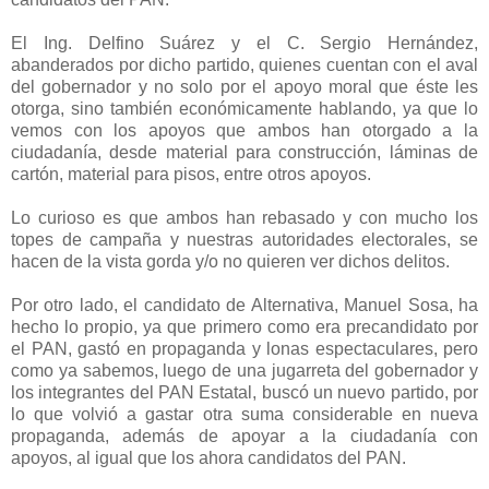
El Ing. Delfino Suárez y el C. Sergio Hernández,
abanderados por dicho partido, quienes cuentan con el aval
del gobernador y no solo por el apoyo moral que éste les
otorga, sino también económicamente hablando, ya que lo
vemos con los apoyos que ambos han otorgado a la
ciudadanía, desde material para construcción, láminas de
cartón, material para pisos, entre otros apoyos.
Lo curioso es que ambos han rebasado y con mucho los
topes de campaña y nuestras autoridades electorales, se
hacen de la vista gorda y/o no quieren ver dichos delitos.
Por otro lado, el candidato de Alternativa, Manuel Sosa, ha
hecho lo propio, ya que primero como era precandidato por
el PAN, gastó en propaganda y lonas espectaculares, pero
como ya sabemos, luego de una jugarreta del gobernador y
los integrantes del PAN Estatal, buscó un nuevo partido, por
lo que volvió a gastar otra suma considerable en nueva
propaganda, además de apoyar a la ciudadanía con
apoyos, al igual que los ahora candidatos del PAN.