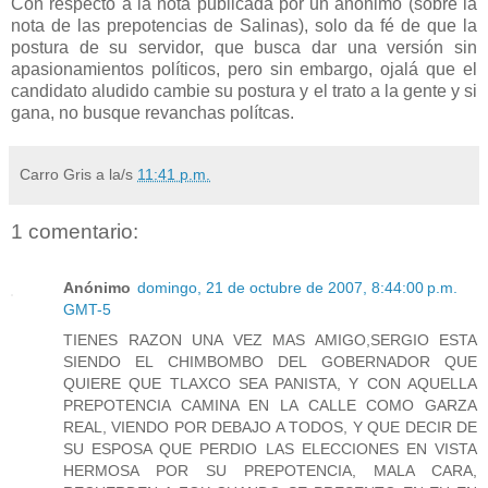
Con respecto a la nota publicada por un anónimo (sobre la
nota de las prepotencias de Salinas), solo da fé de que la
postura de su servidor, que busca dar una versión sin
apasionamientos políticos, pero sin embargo, ojalá que el
candidato aludido cambie su postura y el trato a la gente y si
gana, no busque revanchas polítcas.
Carro Gris
a la/s
11:41 p.m.
1 comentario:
Anónimo
domingo, 21 de octubre de 2007, 8:44:00 p.m.
GMT-5
TIENES RAZON UNA VEZ MAS AMIGO,SERGIO ESTA
SIENDO EL CHIMBOMBO DEL GOBERNADOR QUE
QUIERE QUE TLAXCO SEA PANISTA, Y CON AQUELLA
PREPOTENCIA CAMINA EN LA CALLE COMO GARZA
REAL, VIENDO POR DEBAJO A TODOS, Y QUE DECIR DE
SU ESPOSA QUE PERDIO LAS ELECCIONES EN VISTA
HERMOSA POR SU PREPOTENCIA, MALA CARA,