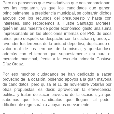
Pero no pensemos que esas dadivas que nos proporcionan,
nos las regalaran, ya que los candidatos que ganen,
principalmente la presidencia municipal, se cobrarán dichos
apoyos con los recursos del presupuesto y hasta con
intereses, sino recordemos al ilustre Santiago Morales,
quién en una muestra de poder económico, gasto una suma
impresionante en las elecciones internas del PRI, de esos
años, pero después se despachó con la cuchara grande, al
revender los terrenos de la unidad deportiva, duplicando el
valor real de los terrenos de la misma, y quedandose
además con el terreno que supuestamente era para el
mercado muncipal, frente a la escuela primaria Gustavo
Díaz Ordaz.
Por eso muchos ciudadanos se han dedicado a sacar
provecho de la ocasión, pidiendo apoyos a la gran mayoría
de candidatos, pero quizá el 11 de noviembre votarán por
otras propuestas, es decir, aprovechan la efervecencia
política y tratan de sacar provecho de la ocasión, ya que
sabemos que los candidatos que lleguen al poder,
dificilmente regresarán a apoyarlos nuevamente.