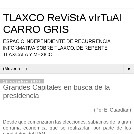
TLAXCO ReViStA vIrTuAl
CARRO GRIS
ESPACIO INDEPENDIENTE DE RECURRENCIA
INFORMATIVA SOBRE TLAXCO, DE REPENTE
TLAXCALA Y MÉXICO
▼
19 octubre 2007
Grandes Capitales en busca de la
presidencia
(Por El Guardían)
Desde que comenzaron las elecciones, sabíamos de la gran
derrama económica que se realizarían por parte de los
candidatos del PAN.