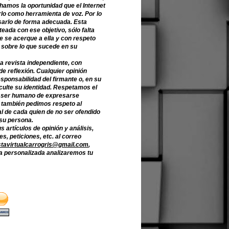
hamos la oportunidad que el Internet
lo como herramienta de voz. Por lo
sarlo de forma adecuada. Esta
teada con ese objetivo, sólo falta
e se acerque a ella y con respeto
 sobre lo que sucede en su
a revista independiente, con
de reflexión. Cualquier opinión
sponsabilidad del firmante o, en su
culte su identidad. Respetamos el
 ser humano de expresarse
o también pedimos respeto al
l de cada quien de no ser ofendido
 su persona.
s artículos de opinión y análisis,
s, peticiones, etc. al correo
stavirtualcarrogris@gmail.com
,
 personalizada analizaremos tu