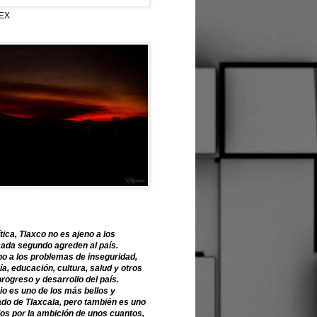
EX
tica, Tlaxco no es ajeno a los
ada segundo agreden al país.
o a los problemas de inseguridad,
, educación, cultura, salud y otros
progreso y desarrollo del país.
o es uno de los más bellos y
ado de Tlaxcala, pero también es uno
os por la ambición de unos cuantos,