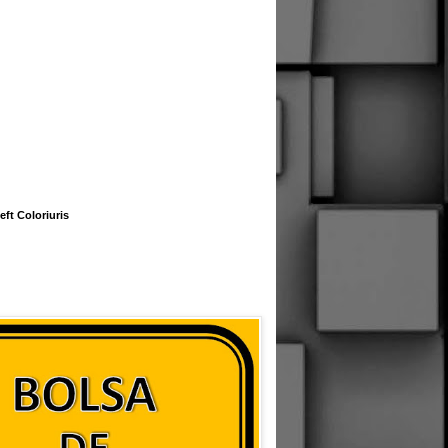
eft Coloriuris