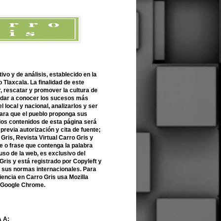
ivo y de análisis, establecido en la
 Tlaxcala. La finalidad de este
r, rescatar y promover la cultura de
 dar a conocer los sucesos más
l local y nacional, analizarlos y ser
para que el pueblo proponga sus
 los contenidos de esta página será
previa autorización y cita de fuente;
Gris, Revista Virtual Carro Gris y
 o frase que contenga la palabra
uso de la web, es exclusivo del
Gris y está registrado por Copyleft y
n sus normas internacionales. Para
encia en Carro Gris usa Mozilla
o Google Chrome.
 A: