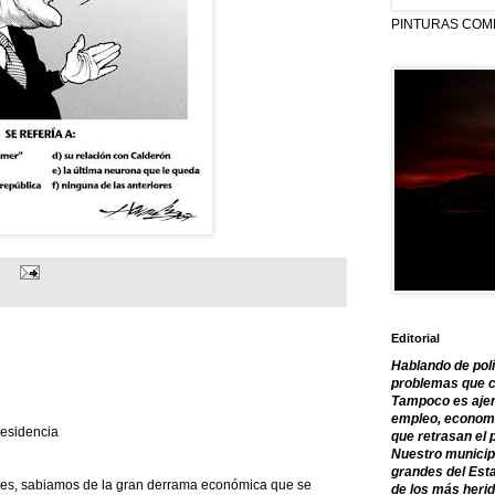
PINTURAS COM
Editorial
Hablando de polí
problemas que c
Tampoco es ajen
empleo, economía
residencia
que retrasan el 
Nuestro municipi
grandes del Est
es, sabiamos de la gran derrama económica que se
de los más herid