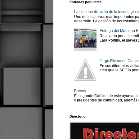
Entradas populares
La comercialización de la tecnología
Uno de los activos más importantes pa
desarrollo. La gestión de los estudian
Entrega del Mural en H
Realizado por el murali
Lara Portillo, el jueves
Jorge Rivera en Camp
En sus diferentes visit
creo que la SCT lo pone
Breves
El segundo Cabildo de este ayuntamien
y presidentes de comunidad, además d
Directorio