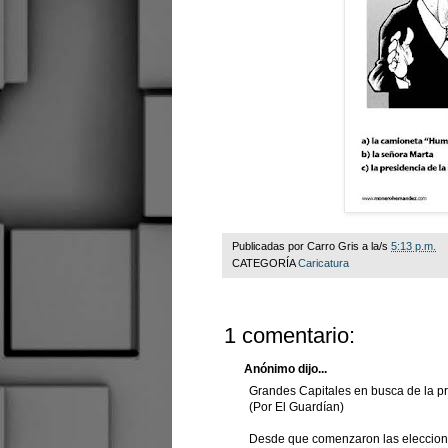
Publicadas por
Carro Gris
a la/s
5:13 p.m.
CATEGORÍA
Caricatura
1 comentario:
Anónimo dijo...
Grandes Capitales en busca de la p
(Por El Guardían)
Desde que comenzaron las eleccion