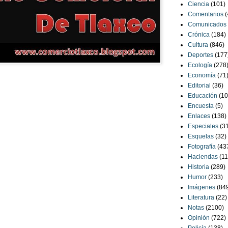
Ciencia
(101)
Comentarios
(
Comunicados
Crónica
(184)
Cultura
(846)
Deportes
(177
Ecología
(278
Economía
(71
Editorial
(36)
Educación
(10
Encuesta
(5)
Enlaces
(138)
Especiales
(3
Esquelas
(32)
Fotografía
(43
Haciendas
(11
Historia
(289)
Humor
(233)
Imágenes
(84
Literatura
(22)
Notas
(2100)
Opinión
(722)