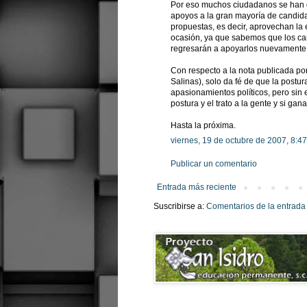
Por eso muchos ciudadanos se han d
apoyos a la gran mayoría de candida
propuestas, es decir, aprovechan la 
ocasión, ya que sabemos que los can
regresarán a apoyarlos nuevamente
Con respecto a la nota publicada po
Salinas), solo da fé de que la postur
apasionamientos políticos, pero sin
postura y el trato a la gente y si ga
Hasta la próxima.
viernes, 19 de octubre de 2007, 8:4
Publicar un comentario
Entrada más reciente
Suscribirse a:
Comentarios de la entrada