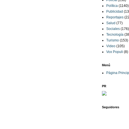
Policía
(138)
Política
(1140)
Publicidad
(13
Reportajes
(2
Salud
(77)
Sociales
(176)
Tecnología
(3
Turismo
(153)
Video
(105)
Vox Populi
(8)
Menú
Página Princip
PR
Seguidores