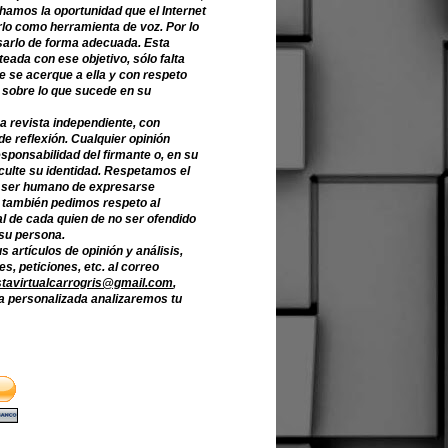
hamos la oportunidad que el Internet
lo como herramienta de voz. Por lo
sarlo de forma adecuada. Esta
teada con ese objetivo, sólo falta
e se acerque a ella y con respeto
 sobre lo que sucede en su
a revista independiente, con
de reflexión. Cualquier opinión
sponsabilidad del firmante o, en su
culte su identidad. Respetamos el
 ser humano de expresarse
o también pedimos respeto al
l de cada quien de no ser ofendido
 su persona.
s artículos de opinión y análisis,
s, peticiones, etc. al correo
stavirtualcarrogris@gmail.com
,
 personalizada analizaremos tu