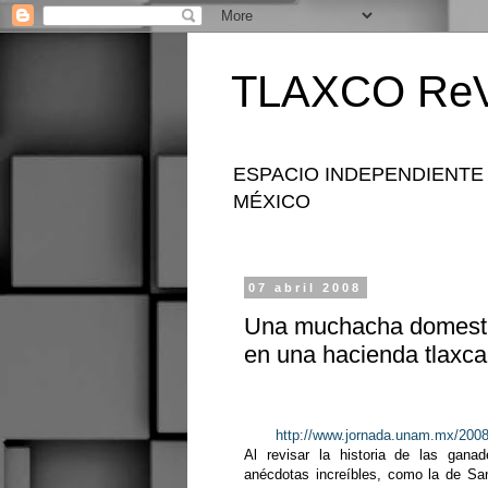
TLAXCO ReV
ESPACIO INDEPENDIENTE
MÉXICO
07 abril 2008
Una muchacha domestic
en una hacienda tlaxca
http://www.jornada.unam.mx/2008
Al revisar la historia de las gan
anécdotas increíbles, como la de Sa