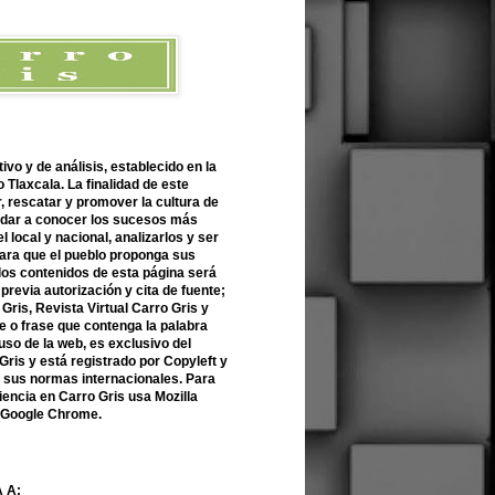
ivo y de análisis, establecido en la
 Tlaxcala. La finalidad de este
r, rescatar y promover la cultura de
 dar a conocer los sucesos más
l local y nacional, analizarlos y ser
para que el pueblo proponga sus
 los contenidos de esta página será
previa autorización y cita de fuente;
Gris, Revista Virtual Carro Gris y
 o frase que contenga la palabra
uso de la web, es exclusivo del
Gris y está registrado por Copyleft y
n sus normas internacionales. Para
encia en Carro Gris usa Mozilla
o Google Chrome.
 A: