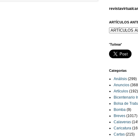
revistavirtualc
ARTÍCULOS ANT
'Tuitear'
Categorias
Análisis
(299)
Anuncios
(368
Artículos
(192)
Bicentenario 
Bolsa de Trab
Bomba
(9)
Breves
(1017)
Calaveras
(14
Caricatura
(16
Cartas
(215)