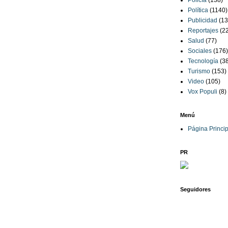
Policía
(138)
Política
(1140)
Publicidad
(13
Reportajes
(2
Salud
(77)
Sociales
(176)
Tecnología
(3
Turismo
(153)
Video
(105)
Vox Populi
(8)
Menú
Página Princip
PR
Seguidores