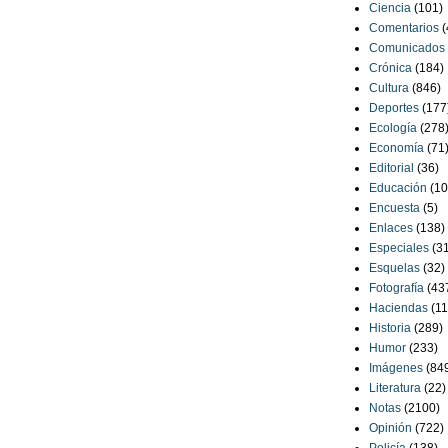
Ciencia
(101)
Comentarios
(
Comunicados
Crónica
(184)
Cultura
(846)
Deportes
(177
Ecología
(278
Economía
(71
Editorial
(36)
Educación
(10
Encuesta
(5)
Enlaces
(138)
Especiales
(3
Esquelas
(32)
Fotografía
(43
Haciendas
(11
Historia
(289)
Humor
(233)
Imágenes
(84
Literatura
(22)
Notas
(2100)
Opinión
(722)