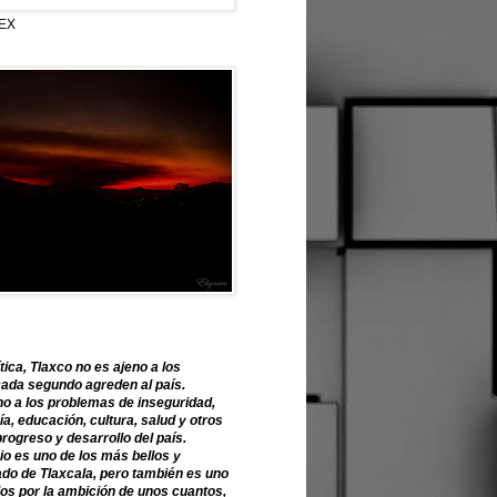
EX
tica, Tlaxco no es ajeno a los
ada segundo agreden al país.
o a los problemas de inseguridad,
, educación, cultura, salud y otros
progreso y desarrollo del país.
o es uno de los más bellos y
ado de Tlaxcala, pero también es uno
os por la ambición de unos cuantos,