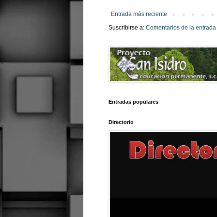
Entrada más reciente
Suscribirse a:
Comentarios de la entrada
Entradas populares
Directorio