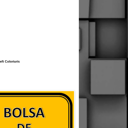
eft Coloriuris