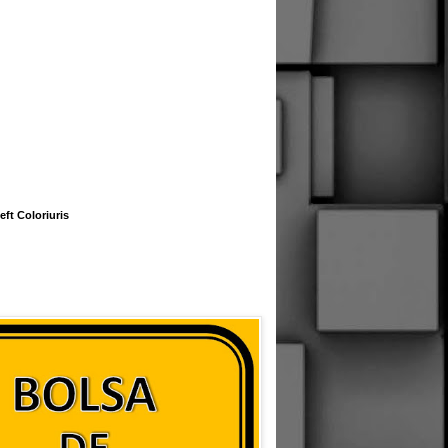
eft Coloriuris