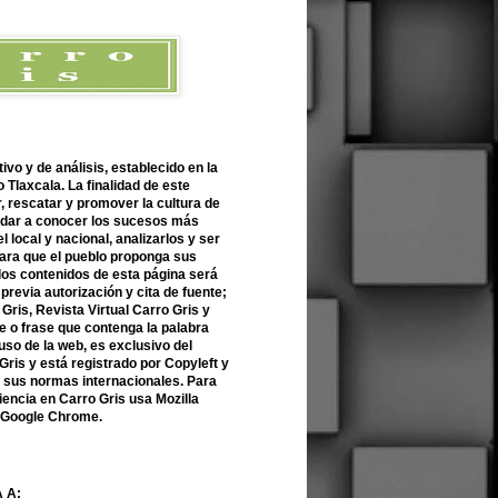
ivo y de análisis, establecido en la
 Tlaxcala. La finalidad de este
r, rescatar y promover la cultura de
 dar a conocer los sucesos más
l local y nacional, analizarlos y ser
para que el pueblo proponga sus
 los contenidos de esta página será
previa autorización y cita de fuente;
Gris, Revista Virtual Carro Gris y
 o frase que contenga la palabra
uso de la web, es exclusivo del
Gris y está registrado por Copyleft y
n sus normas internacionales. Para
encia en Carro Gris usa Mozilla
o Google Chrome.
 A: