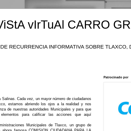
iStA vIrTuAl CARRO GR
 DE RECURRENCIA INFORMATIVA SOBRE TLAXCO, 
Patrocinado por
a Salinas. Cada vez, un mayor número de ciudadanos
co, estamos abriendo los ojos a la realidad y nos
za de nuestras autoridades Municipales y para que
s elementos para calificar las acciones que aquí
dministraciones Municipales de Tlaxco, un grupo de
n la ahora famosa COMISION CIUDADANA PARA LA