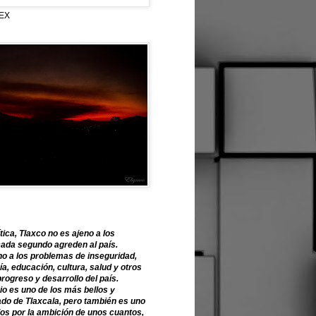
EX
tica, Tlaxco no es ajeno a los
ada segundo agreden al país.
o a los problemas de inseguridad,
, educación, cultura, salud y otros
progreso y desarrollo del país.
o es uno de los más bellos y
ado de Tlaxcala, pero también es uno
os por la ambición de unos cuantos,