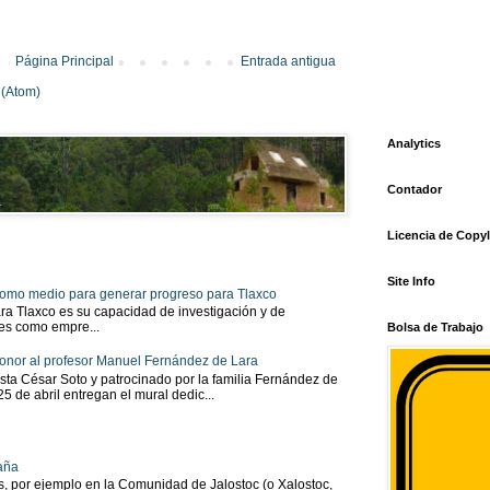
Página Principal
Entrada antigua
 (Atom)
Analytics
Contador
Licencia de Copyl
Site Info
 como medio para generar progreso para Tlaxco
ra Tlaxco es su capacidad de investigación y de
tes como empre...
Bolsa de Trabajo
onor al profesor Manuel Fernández de Lara
sta César Soto y patrocinado por la familia Fernández de
 25 de abril entregan el mural dedic...
aña
as, por ejemplo en la Comunidad de Jalostoc (o Xalostoc,