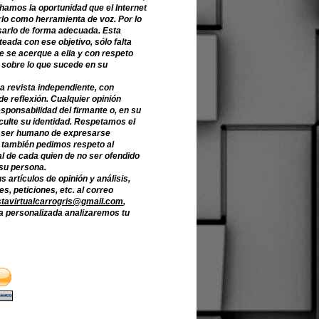
hamos la oportunidad que el Internet
lo como herramienta de voz. Por lo
sarlo de forma adecuada. Esta
teada con ese objetivo, sólo falta
e se acerque a ella y con respeto
 sobre lo que sucede en su
a revista independiente, con
de reflexión. Cualquier opinión
sponsabilidad del firmante o, en su
culte su identidad. Respetamos el
 ser humano de expresarse
o también pedimos respeto al
l de cada quien de no ser ofendido
 su persona.
s artículos de opinión y análisis,
s, peticiones, etc. al correo
stavirtualcarrogris@gmail.com
,
 personalizada analizaremos tu