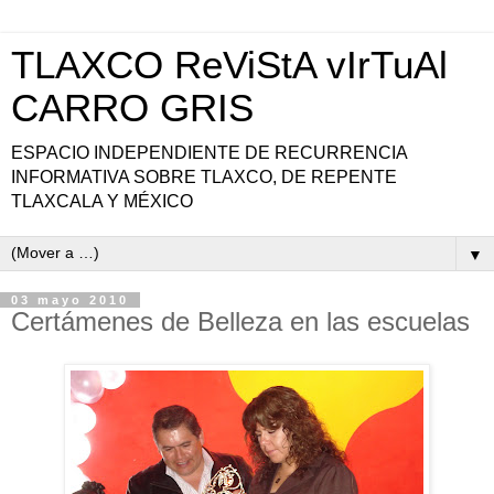
TLAXCO ReViStA vIrTuAl
CARRO GRIS
ESPACIO INDEPENDIENTE DE RECURRENCIA
INFORMATIVA SOBRE TLAXCO, DE REPENTE
TLAXCALA Y MÉXICO
▼
03 mayo 2010
Certámenes de Belleza en las escuelas