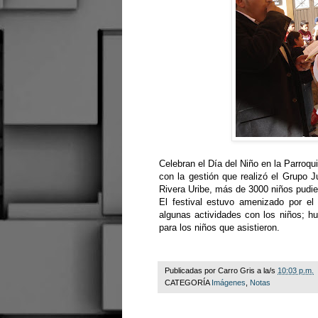
Celebran el Día del Niño en la Parroq
con la gestión que realizó el Grupo J
Rivera Uribe, más de 3000 niños pudier
El festival estuvo amenizado por el 
algunas actividades con los niños; 
para los niños que asistieron.
Publicadas por
Carro Gris
a la/s
10:03 p.m.
CATEGORÍA
Imágenes
,
Notas