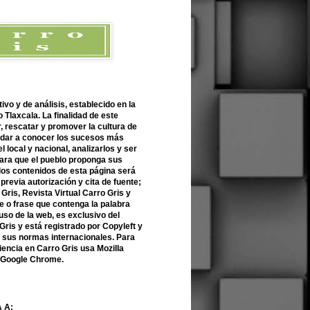
ivo y de análisis, establecido en la
 Tlaxcala. La finalidad de este
r, rescatar y promover la cultura de
 dar a conocer los sucesos más
l local y nacional, analizarlos y ser
para que el pueblo proponga sus
 los contenidos de esta página será
previa autorización y cita de fuente;
Gris, Revista Virtual Carro Gris y
 o frase que contenga la palabra
uso de la web, es exclusivo del
Gris y está registrado por Copyleft y
n sus normas internacionales. Para
encia en Carro Gris usa Mozilla
o Google Chrome.
 A: