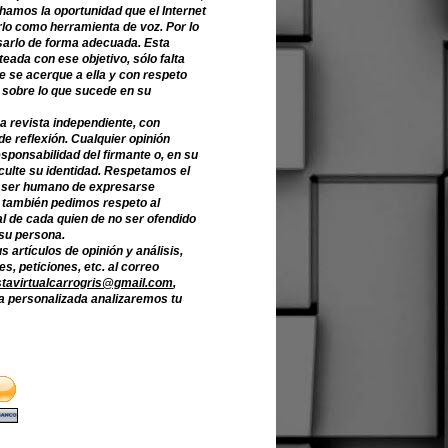
hamos la oportunidad que el Internet
lo como herramienta de voz. Por lo
sarlo de forma adecuada. Esta
teada con ese objetivo, sólo falta
e se acerque a ella y con respeto
 sobre lo que sucede en su
a revista independiente, con
de reflexión. Cualquier opinión
sponsabilidad del firmante o, en su
culte su identidad. Respetamos el
 ser humano de expresarse
o también pedimos respeto al
l de cada quien de no ser ofendido
 su persona.
s artículos de opinión y análisis,
s, peticiones, etc. al correo
stavirtualcarrogris@gmail.com
,
 personalizada analizaremos tu