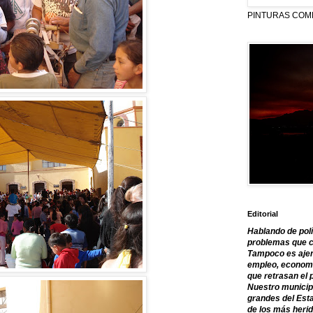
PINTURAS COM
Editorial
Hablando de polí
problemas que c
Tampoco es ajen
empleo, economía
que retrasan el 
Nuestro municipi
grandes del Est
de los más herid