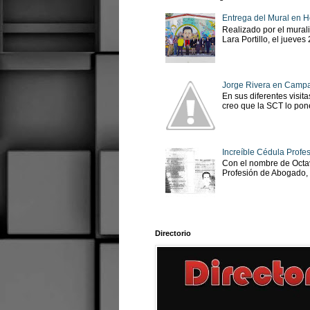
Entrega del Mural en H
Realizado por el murali
Lara Portillo, el jueves
Jorge Rivera en Camp
En sus diferentes visit
creo que la SCT lo pone
Increíble Cédula Profes
Con el nombre de Octav
Profesión de Abogado, No
Directorio