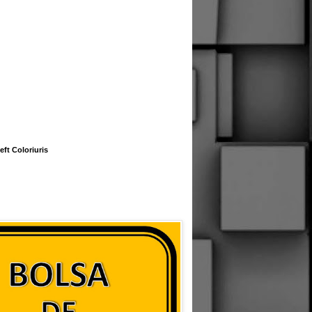
eft Coloriuris