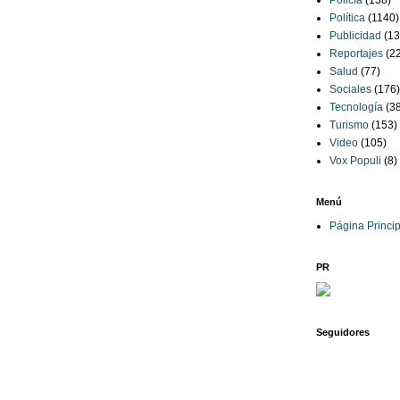
Policía
(138)
Política
(1140)
Publicidad
(13
Reportajes
(2
Salud
(77)
Sociales
(176)
Tecnología
(3
Turismo
(153)
Video
(105)
Vox Populi
(8)
Menú
Página Princip
PR
Seguidores