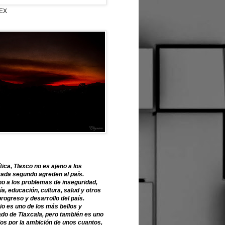
EX
tica, Tlaxco no es ajeno a los
ada segundo agreden al país.
o a los problemas de inseguridad,
, educación, cultura, salud y otros
progreso y desarrollo del país.
o es uno de los más bellos y
ado de Tlaxcala, pero también es uno
os por la ambición de unos cuantos,