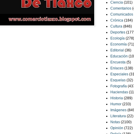
Ciencia
(101)
Comentarios
(
Comunicados
Crónica
(184)
Cultura
(846)
Deportes
(177
Ecología
(278
Economía
(71
Editorial
(36)
Educación
(10
Encuesta
(5)
Enlaces
(138)
Especiales
(3
Esquelas
(32)
Fotografía
(43
Haciendas
(11
Historia
(289)
Humor
(233)
Imágenes
(84
Literatura
(22)
Notas
(2100)
Opinión
(722)