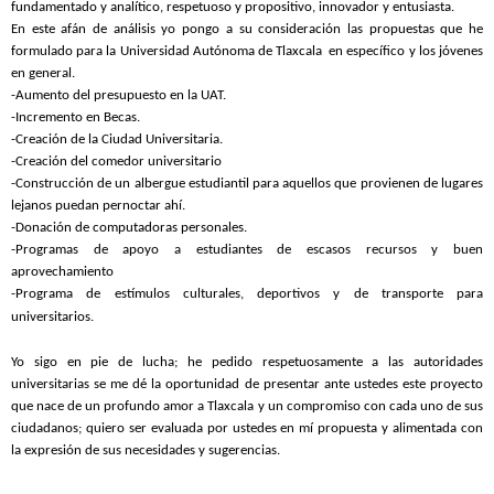
fundamentado y analítico, respetuoso y propositivo, innovador y entusiasta.
En este afán de análisis yo pongo a su consideración las propuestas que he
formulado para la Universidad Autónoma de Tlaxcala en específico y los jóvenes
en general.
-Aumento del presupuesto en la UAT.
-Incremento en Becas.
-Creación de la Ciudad Universitaria.
-Creación del comedor universitario
-Construcción de un albergue estudiantil para aquellos que provienen de lugares
lejanos puedan pernoctar ahí.
-Donación de computadoras personales.
-Programas de apoyo a estudiantes de escasos recursos y buen
aprovechamiento
-Programa de estímulos culturales, deportivos y de transporte para
universitarios.
Yo sigo en pie de lucha; he pedido respetuosamente a las autoridades
universitarias se me dé la oportunidad de presentar ante ustedes este proyecto
que nace de un profundo amor a Tlaxcala y un compromiso con cada uno de sus
ciudadanos; quiero ser evaluada por ustedes en mí propuesta y alimentada con
la expresión de sus necesidades y sugerencias.