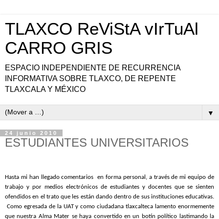
TLAXCO ReViStA vIrTuAl
CARRO GRIS
ESPACIO INDEPENDIENTE DE RECURRENCIA
INFORMATIVA SOBRE TLAXCO, DE REPENTE
TLAXCALA Y MÉXICO
▼
24 junio 2010
ESTUDIANTES UNIVERSITARIOS
Hasta mi han llegado comentarios en forma personal, a través de mi equipo de
trabajo y por medios electrónicos de estudiantes y docentes que se sienten
ofendidos en el trato que les están dando dentro de sus instituciones educativas.
Como egresada de la UAT y como ciudadana tlaxcalteca lamento enormemente
que nuestra Alma Mater se haya convertido en un botín político lastimando la