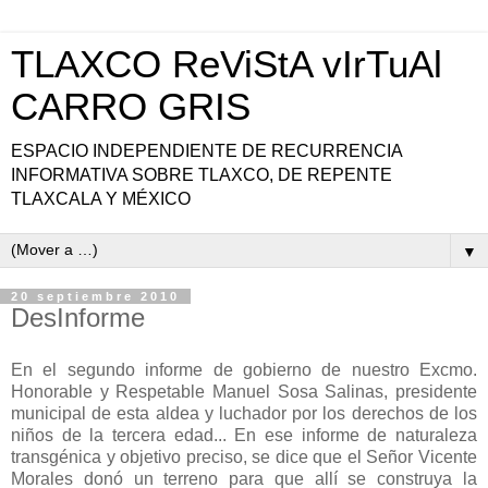
TLAXCO ReViStA vIrTuAl
CARRO GRIS
ESPACIO INDEPENDIENTE DE RECURRENCIA
INFORMATIVA SOBRE TLAXCO, DE REPENTE
TLAXCALA Y MÉXICO
▼
20 septiembre 2010
DesInforme
En el segundo informe de gobierno de nuestro Excmo.
Honorable y Respetable Manuel Sosa Salinas, presidente
municipal de esta aldea y luchador por los derechos de los
niños de la tercera edad... En ese informe de naturaleza
transgénica y objetivo preciso, se dice que el Señor Vicente
Morales donó un terreno para que allí se construya la