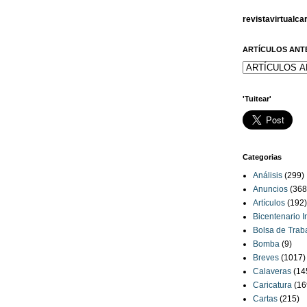
revistavirtualc
ARTÍCULOS ANT
'Tuitear'
Categorias
Análisis
(299)
Anuncios
(368
Artículos
(192)
Bicentenario 
Bolsa de Trab
Bomba
(9)
Breves
(1017)
Calaveras
(14
Caricatura
(16
Cartas
(215)