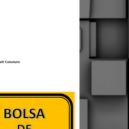
eft Coloriuris