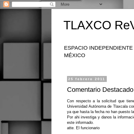
TLAXCO ReV
ESPACIO INDEPENDIENTE
MÉXICO
25 febrero 2011
Comentario Destacado
Con respecto a la solicitud que tie
Universidad Autònoma de Tlaxcala con
ya que hasta la fecha no han puesto la
Por ahi investiga y danos la informaci
este informado.
atte. El funcionario