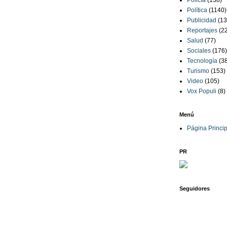
Policía
(138)
Política
(1140)
Publicidad
(13
Reportajes
(2
Salud
(77)
Sociales
(176)
Tecnología
(3
Turismo
(153)
Video
(105)
Vox Populi
(8)
Menú
Página Princip
PR
Seguidores