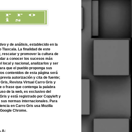
ivo y de análisis, establecido en la
 Tlaxcala. La finalidad de este
r, rescatar y promover la cultura de
 dar a conocer los sucesos más
l local y nacional, analizarlos y ser
para que el pueblo proponga sus
 los contenidos de esta página será
previa autorización y cita de fuente;
Gris, Revista Virtual Carro Gris y
 o frase que contenga la palabra
uso de la web, es exclusivo del
Gris y está registrado por Copyleft y
n sus normas internacionales. Para
encia en Carro Gris usa Mozilla
o Google Chrome.
 A: