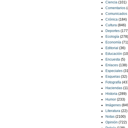
Ciencia
(101)
Comentarios
(
Comunicados
Crónica
(184)
Cultura
(846)
Deportes
(177
Ecología
(278
Economía
(71
Editorial
(36)
Educación
(10
Encuesta
(5)
Enlaces
(138)
Especiales
(3
Esquelas
(32)
Fotografía
(43
Haciendas
(11
Historia
(289)
Humor
(233)
Imágenes
(84
Literatura
(22)
Notas
(2100)
Opinión
(722)