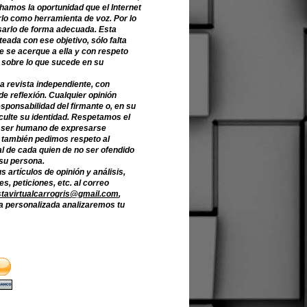
hamos la oportunidad que el Internet
lo como herramienta de voz. Por lo
sarlo de forma adecuada. Esta
teada con ese objetivo, sólo falta
e se acerque a ella y con respeto
 sobre lo que sucede en su
a revista independiente, con
de reflexión. Cualquier opinión
sponsabilidad del firmante o, en su
culte su identidad. Respetamos el
 ser humano de expresarse
o también pedimos respeto al
l de cada quien de no ser ofendido
 su persona.
s artículos de opinión y análisis,
s, peticiones, etc. al correo
stavirtualcarrogris@gmail.com
,
 personalizada analizaremos tu