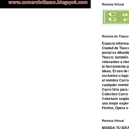
Revista Virtual
Revista de Tlaxco
Espacio informat
Ciudad de Tlaxco
portal es difundi
Tlaxco; también
relevantes a nive
la herramienta 
ideas. El uso de
exclusivo o bajo 
el nombre Carro 
cualquier nombre
Carro Gris para 
Colectivo Carro 
Coloriuris segú
una mejor experi
Firefox, Opera 
Revista Virtual
MANDA TU IDEA