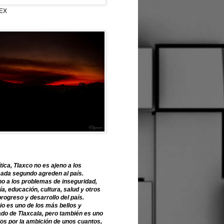
EX
tica, Tlaxco no es ajeno a los
ada segundo agreden al país.
o a los problemas de inseguridad,
, educación, cultura, salud y otros
progreso y desarrollo del país.
o es uno de los más bellos y
ado de Tlaxcala, pero también es uno
os por la ambición de unos cuantos,