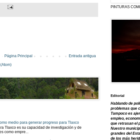
PINTURAS COM
Página Principal
Entrada antigua
 (Atom)
Editorial
Hablando de polí
problemas que c
Tampoco es ajen
empleo, economía
 como medio para generar progreso para Tlaxco
que retrasan el 
ra Tlaxco es su capacidad de investigación y de
Nuestro municipi
tes como empre...
grandes del Est
de los más herid