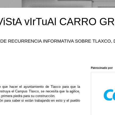
iStA vIrTuAl CARRO GR
 DE RECURRENCIA INFORMATIVA SOBRE TLAXCO, 
Patrocinado por
ne que hacer el ayuntamiento de Tlaxco para que la
struya el Campus Tlaxco, se necesita que la agilice,
 primera piedra para su construcciòn.
ón para saber si estàn trabajando en esto y el pueblo