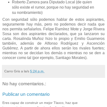
Roberto Zamora para Diputado Local (de quien
sólo existe el rumor, porque no hay seguridad en
su nombramiento)
Con seguridad sólo podemos hablar de estos aspirantes,
seguramente hay más, pero no podemos decir nada que
nos permita señalarlos. Felipe Ramírez Mote y Jorge Rivera
Sosa son dos aspirantes declarados, que ya lanzaron su
carta. Rosalinda Muñoz hizo lo propio y Emilio Guarneros
también, además de Alfonso Rodríguez y Ascención
Gutiérrez. A partir de ahora ellos serán los rivales fuertes;
mientras no se decidan los demás o mientras no se den a
conocer como tal (por ejemplo, Santiago Morales).
Carro Gris
a la/s
5:24 p.m.
No hay comentarios.:
Publicar un comentario
Eres capaz de construir un mejor Tlaxco, haz que