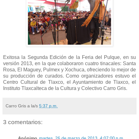
Exitosa la Segunda Edición de la Feria del Pulque, en su
versión 2013, en la que colaboraron cuatro tinacales: Santa
Rosa, El Maguey, Pulmex y Xochuca, ofreciendo lo mejor de
su producción de curados. Como organizadores estuvo el
Centro Cultural de Tlaxco, el Ayuntamiento de Tlaxco, el
Instituto Tlaxcalteca de la Cultura y Colectivo Carro Gris.
Carro Gris
a la/s
5:37 p.m.
3 comentarios:
Anónimo
martes, 26 de marzo de 2013, 4:07:00 p.m.