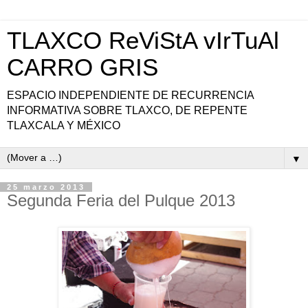
TLAXCO ReViStA vIrTuAl
CARRO GRIS
ESPACIO INDEPENDIENTE DE RECURRENCIA
INFORMATIVA SOBRE TLAXCO, DE REPENTE
TLAXCALA Y MÉXICO
▼
25 marzo 2013
Segunda Feria del Pulque 2013