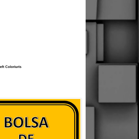
eft Coloriuris