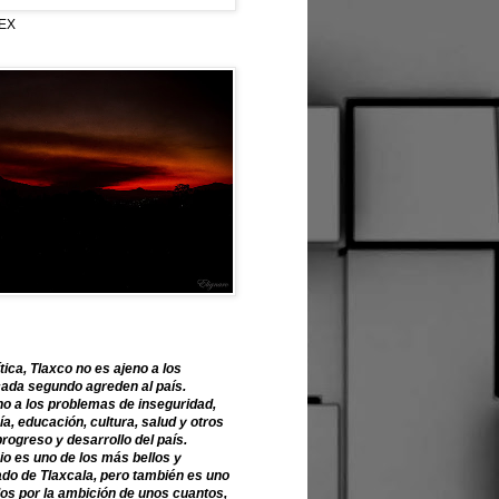
EX
tica, Tlaxco no es ajeno a los
ada segundo agreden al país.
o a los problemas de inseguridad,
, educación, cultura, salud y otros
progreso y desarrollo del país.
o es uno de los más bellos y
ado de Tlaxcala, pero también es uno
os por la ambición de unos cuantos,