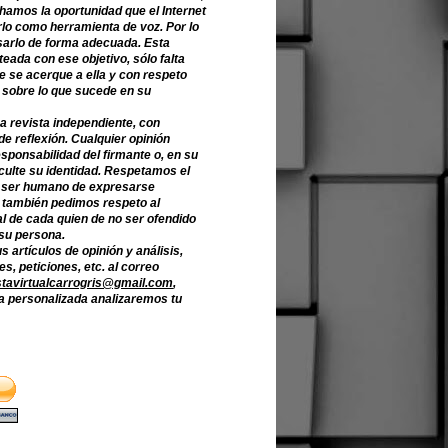
hamos la oportunidad que el Internet
lo como herramienta de voz. Por lo
sarlo de forma adecuada. Esta
teada con ese objetivo, sólo falta
e se acerque a ella y con respeto
 sobre lo que sucede en su
a revista independiente, con
de reflexión. Cualquier opinión
sponsabilidad del firmante o, en su
culte su identidad. Respetamos el
 ser humano de expresarse
o también pedimos respeto al
l de cada quien de no ser ofendido
 su persona.
s artículos de opinión y análisis,
s, peticiones, etc. al correo
stavirtualcarrogris@gmail.com
,
 personalizada analizaremos tu