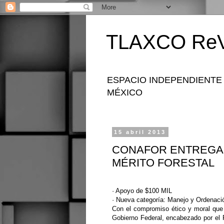
TLAXCO ReV
ESPACIO INDEPENDIENTE
MÉXICO
15 abril 2013
CONAFOR ENTREGAR
MÉRITO FORESTAL
·
Apoyo de $100 MIL
·
Nueva categoría: Manejo y Ordenació
Con el compromiso ético y moral que 
Gobierno Federal, encabezado por el 