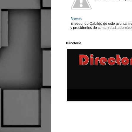
Breves
El segundo Cabildo de este ayuntamien
y presidentes de comunidad, además d
Directorio