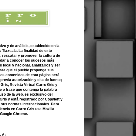
ivo y de análisis, establecido en la
 Tlaxcala. La finalidad de este
r, rescatar y promover la cultura de
 dar a conocer los sucesos más
l local y nacional, analizarlos y ser
para que el pueblo proponga sus
 los contenidos de esta página será
previa autorización y cita de fuente;
Gris, Revista Virtual Carro Gris y
 o frase que contenga la palabra
uso de la web, es exclusivo del
Gris y está registrado por Copyleft y
n sus normas internacionales. Para
encia en Carro Gris usa Mozilla
o Google Chrome.
 A: