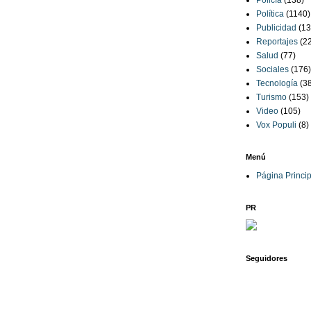
Policía
(138)
Política
(1140)
Publicidad
(13
Reportajes
(2
Salud
(77)
Sociales
(176)
Tecnología
(3
Turismo
(153)
Video
(105)
Vox Populi
(8)
Menú
Página Princip
PR
Seguidores