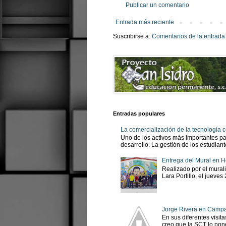
Publicar un comentario
Entrada más reciente
Suscribirse a:
Comentarios de la entrada
Entradas populares
La comercialización de la tecnología
Uno de los activos más importantes pa
desarrollo. La gestión de los estudian
Entrega del Mural en H
Realizado por el murali
Lara Portillo, el jueves
Jorge Rivera en Camp
En sus diferentes visit
creo que la SCT lo pone