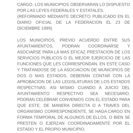
CARGO, LOS MUNICIPIOS OBSERVARAN LO DISPUESTO
POR LAS LEYES FEDERALES Y ESTATALES.
(REFORMADO MEDIANTE DECRETO PUBLICADO EN EL
DIARIO OFICIAL DE LA FEDERACION EL 23 DE
DICIEMBRE 1999)
LOS MUNICIPIOS, PREVIO ACUERDO ENTRE SUS
AYUNTAMIENTOS, PODRAN COORDINARSE Y
ASOCIARSE PARA LA MAS EFICAZ PRESTACION DE LOS
SERVICIOS PUBLICOS O EL MEJOR EJERCICIO DE LAS
FUNCIONES QUE LES CORRESPONDAN. EN ESTE CASO
Y TRATANDOSE DE LA ASOCIACION DE MUNICIPIOS DE
DOS O MAS ESTADOS, DEBERAN CONTAR CON LA
APROBACION DE LAS LEGISLATURAS DE LOS ESTADOS
RESPECTIVAS. ASI MISMO CUANDO A JUICIO DEL
AYUNTAMIENTO RESPECTIVO SEA NECESARIO,
PODRAN CELEBRAR CONVENIOS CON EL ESTADO PARA
QUE ESTE, DE MANERA DIRECTA O A TRAVES DEL
ORGANISMO CORRESPONDIENTE, SE HAGA CARGO EN
FORMA TEMPORAL DE ALGUNOS DE ELLOS, O BIEN SE
PRESTEN O EJERZAN COORDINADAMENTE POR EL
ESTADO Y EL PROPIO MUNICIPIO;