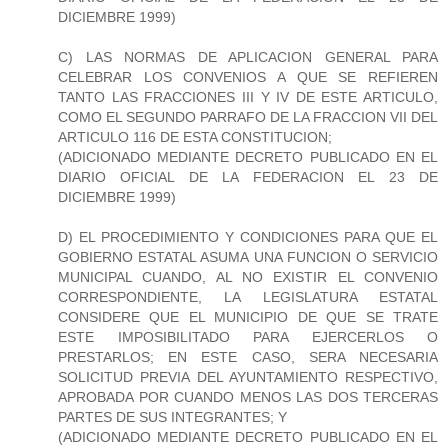
DICIEMBRE 1999)
C) LAS NORMAS DE APLICACION GENERAL PARA
CELEBRAR LOS CONVENIOS A QUE SE REFIEREN
TANTO LAS FRACCIONES III Y IV DE ESTE ARTICULO,
COMO EL SEGUNDO PARRAFO DE LA FRACCION VII DEL
ARTICULO 116 DE ESTA CONSTITUCION;
(ADICIONADO MEDIANTE DECRETO PUBLICADO EN EL
DIARIO OFICIAL DE LA FEDERACION EL 23 DE
DICIEMBRE 1999)
D) EL PROCEDIMIENTO Y CONDICIONES PARA QUE EL
GOBIERNO ESTATAL ASUMA UNA FUNCION O SERVICIO
MUNICIPAL CUANDO, AL NO EXISTIR EL CONVENIO
CORRESPONDIENTE, LA LEGISLATURA ESTATAL
CONSIDERE QUE EL MUNICIPIO DE QUE SE TRATE
ESTE IMPOSIBILITADO PARA EJERCERLOS O
PRESTARLOS; EN ESTE CASO, SERA NECESARIA
SOLICITUD PREVIA DEL AYUNTAMIENTO RESPECTIVO,
APROBADA POR CUANDO MENOS LAS DOS TERCERAS
PARTES DE SUS INTEGRANTES; Y
(ADICIONADO MEDIANTE DECRETO PUBLICADO EN EL