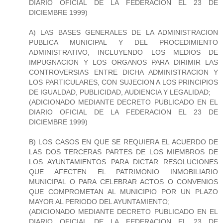
DIARIO OFICIAL DE LA FEDERACION EL 23 DE
DICIEMBRE 1999)
A) LAS BASES GENERALES DE LA ADMINISTRACION
PUBLICA MUNICIPAL Y DEL PROCEDIMIENTO
ADMINISTRATIVO, INCLUYENDO LOS MEDIOS DE
IMPUGNACION Y LOS ORGANOS PARA DIRIMIR LAS
CONTROVERSIAS ENTRE DICHA ADMINISTRACION Y
LOS PARTICULARES, CON SUJECION A LOS PRINCIPIOS
DE IGUALDAD, PUBLICIDAD, AUDIENCIA Y LEGALIDAD;
(ADICIONADO MEDIANTE DECRETO PUBLICADO EN EL
DIARIO OFICIAL DE LA FEDERACION EL 23 DE
DICIEMBRE 1999)
B) LOS CASOS EN QUE SE REQUIERA EL ACUERDO DE
LAS DOS TERCERAS PARTES DE LOS MIEMBROS DE
LOS AYUNTAMIENTOS PARA DICTAR RESOLUCIONES
QUE AFECTEN EL PATRIMONIO INMOBILIARIO
MUNICIPAL O PARA CELEBRAR ACTOS O CONVENIOS
QUE COMPROMETAN AL MUNICIPIO POR UN PLAZO
MAYOR AL PERIODO DEL AYUNTAMIENTO;
(ADICIONADO MEDIANTE DECRETO PUBLICADO EN EL
DIARIO OFICIAL DE LA FEDERACION EL 23 DE