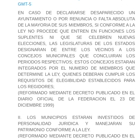
GMT-5
EN CASO DE DECLARARSE DESAPARECIDO UN
AYUNTAMIENTO O POR RENUNCIA O FALTA ABSOLUTA
DE LA MAYORIA DE SUS MIEMBROS, SI CONFORME A LA
LEY NO PROCEDE QUE ENTREN EN FUNCIONES LOS
SUPLENTES NI QUE SE CELEBREN NUEVAS
ELECCIONES, LAS LEGISLATURAS DE LOS ESTADOS
DESIGNARAN DE ENTRE LOS VECINOS A LOS
CONCEJOS MUNICIPALES QUE CONCLUIRAN LOS
PERIODOS RESPECTIVOS; ESTOS CONCEJOS ESTARAN
INTEGRADOS POR EL NUMERO DE MIEMBROS QUE
DETERMINE LA LEY, QUIENES DEBERAN CUMPLIR LOS
REQUISITOS DE ELEGIBILIDAD ESTABLECIDOS PARA
LOS REGIDORES;
(REFORMADO MEDIANTE DECRETO PUBLICADO EN EL
DIARIO OFICIAL DE LA FEDERACION EL 23 DE
DICIEMBRE 1999)
II. LOS MUNICIPIOS ESTARAN INVESTIDOS DE
PERSONALIDAD JURIDICA Y MANEJARAN SU
PATRIMONIO CONFORME A LA LEY.
(REFORMADO MEDIANTE DECRETO PUBLICADO EN EL