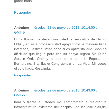
ganar nada.
Responder
Anónimo
miércoles, 22 de mayo de 2013, 10:14:00 p.m.
GMT-5
Doña Iluzka que decepción usted ferrea critica de Hector
Ortiz y en este proceso usted apoyandolo la mayoria tiene
intereses, Lastima usted sabe si es optimista que Chon es
dificil de que llegue pero con su apoyo llegara Sin Duda
Serafin Ortiz Ortiz y lo que es lo peor la Esposa de
Bernardino, Sra. Iluzka Congruencia en La Vida, Mil veces
el voto hacia Rosalinda.
Responder
Anónimo
miércoles, 22 de mayo de 2013, 10:43:00 p.m.
GMT-5
hora y frente a ustedes me comprometo a mejorar la
infraestructura existente del hospital, de las escuelas,del