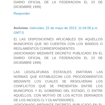
DIARIO OFICIAL DE LA FEDERACION EL 23 DE
DICIEMBRE 1999)
Responder
Anónimo
miércoles, 22 de mayo de 2013, 11:04:00 p.m.
GMT-5
E) LAS DISPOSICIONES APLICABLES EN AQUELLOS
MUNICIPIOS QUE NO CUENTEN CON LOS BANDOS O
REGLAMENTOS CORRESPONDIENTES.
(ADICIONADO MEDIANTE DECRETO PUBLICADO EN EL
DIARIO OFICIAL DE LA FEDERACION EL 23 DE
DICIEMBRE 1999)
LAS LEGISLATURAS ESTATALES EMITIRAN LAS
NORMAS QUE ESTABLEZCAN LOS PROCEDIMIENTOS
MEDIANTE LOS CUALES SE RESOLVERAN LOS
CONFLICTOS QUE SE PRESENTEN ENTRE LOS
MUNICIPIOS Y EL GOBIERNO DEL ESTADO, O ENTRE
AQUELLOS, CON MOTIVO DE LOS ACTOS DERIVADOS
DE LOS INCISOS C) Y D) ANTERIORES;
(ADICIONADO MEDIANTE DECRETO PUBLICADO EN EL