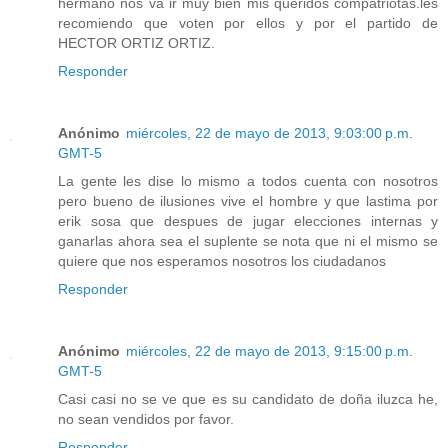
hermano nos va ir muy bien mis queridos compatriotas.les
recomiendo que voten por ellos y por el partido de
HECTOR ORTIZ ORTIZ.
Responder
Anónimo
miércoles, 22 de mayo de 2013, 9:03:00 p.m.
GMT-5
La gente les dise lo mismo a todos cuenta con nosotros
pero bueno de ilusiones vive el hombre y que lastima por
erik sosa que despues de jugar elecciones internas y
ganarlas ahora sea el suplente se nota que ni el mismo se
quiere que nos esperamos nosotros los ciudadanos
Responder
Anónimo
miércoles, 22 de mayo de 2013, 9:15:00 p.m.
GMT-5
Casi casi no se ve que es su candidato de doña iluzca he,
no sean vendidos por favor.
Responder