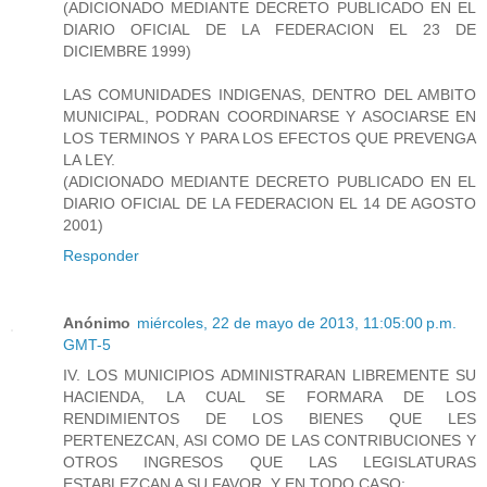
(ADICIONADO MEDIANTE DECRETO PUBLICADO EN EL
DIARIO OFICIAL DE LA FEDERACION EL 23 DE
DICIEMBRE 1999)
LAS COMUNIDADES INDIGENAS, DENTRO DEL AMBITO
MUNICIPAL, PODRAN COORDINARSE Y ASOCIARSE EN
LOS TERMINOS Y PARA LOS EFECTOS QUE PREVENGA
LA LEY.
(ADICIONADO MEDIANTE DECRETO PUBLICADO EN EL
DIARIO OFICIAL DE LA FEDERACION EL 14 DE AGOSTO
2001)
Responder
Anónimo
miércoles, 22 de mayo de 2013, 11:05:00 p.m.
GMT-5
IV. LOS MUNICIPIOS ADMINISTRARAN LIBREMENTE SU
HACIENDA, LA CUAL SE FORMARA DE LOS
RENDIMIENTOS DE LOS BIENES QUE LES
PERTENEZCAN, ASI COMO DE LAS CONTRIBUCIONES Y
OTROS INGRESOS QUE LAS LEGISLATURAS
ESTABLEZCAN A SU FAVOR, Y EN TODO CASO: