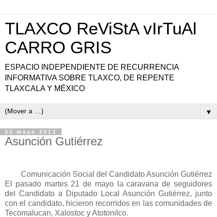
TLAXCO ReViStA vIrTuAl
CARRO GRIS
ESPACIO INDEPENDIENTE DE RECURRENCIA
INFORMATIVA SOBRE TLAXCO, DE REPENTE
TLAXCALA Y MÉXICO
▼
22 mayo 2013
Asunción Gutiérrez
Comunicación Social del Candidato Asunción Gutiérrez
El pasado martes 21 de mayo la caravana de seguidores
del Candidato a Diputado Local Asunción Gutiérrez, junto
con el candidato, hicieron recorridos en las comunidades de
Tecomalucan, Xalostoc y Atotonilco.