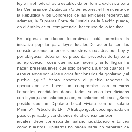
ley a nivel federal está establecida en forma exclusiva para
las Cámaras de Diputados y/o Senadores, el Presidente de
la República y los Congresos de las entidades federativas;
además, la Suprema Corte de Justicia de la Nación puede,
en el ámbito de su competencia, hacer uso de la facultad.
En algunas entidades federativas, está permitida la
iniciativa popular para leyes locales.De acuerdo con las
consideraciones anteriores nuestros diputados por Ley y
por obligación deberían de presentar proyectos de ley para
su aprobación cosa que nunca hacen y si lo llegan ha
hacer, presenta leyes que solo beneficia a unos cuantos, y
esos cuantos son ellos y otros funcionarios de gobierno y el
pueblo ¿que? Ahora nosotros el pueblo tenemos la
oportunidad de hacer un compromiso con nuestros
flamantes candidatos donde todos seamos beneficiados
con leyes justas salarios justos, no salarios mínimos ¿Seria
posible que un Diputado Local viviera con un salario
Mínimo? , Artículo 86.LFT- A trabajo igual, desempeñado en
puesto, jornada y condiciones de eficiencia también
iguales, debe corresponder salario igual.Luego entonces
como nuestros Diputados no hacen nada no deberían de