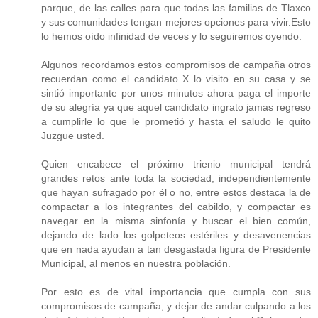
parque, de las calles para que todas las familias de Tlaxco
y sus comunidades tengan mejores opciones para vivir.Esto
lo hemos oído infinidad de veces y lo seguiremos oyendo.
Algunos recordamos estos compromisos de campaña otros
recuerdan como el candidato X lo visito en su casa y se
sintió importante por unos minutos ahora paga el importe
de su alegría ya que aquel candidato ingrato jamas regreso
a cumplirle lo que le prometió y hasta el saludo le quito
Juzgue usted.
Quien encabece el próximo trienio municipal tendrá
grandes retos ante toda la sociedad, independientemente
que hayan sufragado por él o no, entre estos destaca la de
compactar a los integrantes del cabildo, y compactar es
navegar en la misma sinfonía y buscar el bien común,
dejando de lado los golpeteos estériles y desavenencias
que en nada ayudan a tan desgastada figura de Presidente
Municipal, al menos en nuestra población.
Por esto es de vital importancia que cumpla con sus
compromisos de campaña, y dejar de andar culpando a los