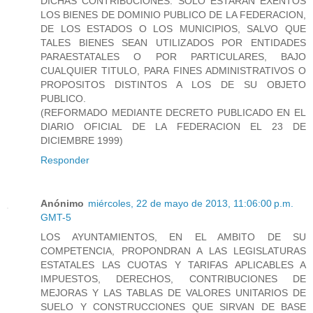
DICHAS CONTRIBUCIONES. SOLO ESTARAN EXENTOS
LOS BIENES DE DOMINIO PUBLICO DE LA FEDERACION,
DE LOS ESTADOS O LOS MUNICIPIOS, SALVO QUE
TALES BIENES SEAN UTILIZADOS POR ENTIDADES
PARAESTATALES O POR PARTICULARES, BAJO
CUALQUIER TITULO, PARA FINES ADMINISTRATIVOS O
PROPOSITOS DISTINTOS A LOS DE SU OBJETO
PUBLICO.
(REFORMADO MEDIANTE DECRETO PUBLICADO EN EL
DIARIO OFICIAL DE LA FEDERACION EL 23 DE
DICIEMBRE 1999)
Responder
Anónimo
miércoles, 22 de mayo de 2013, 11:06:00 p.m.
GMT-5
LOS AYUNTAMIENTOS, EN EL AMBITO DE SU
COMPETENCIA, PROPONDRAN A LAS LEGISLATURAS
ESTATALES LAS CUOTAS Y TARIFAS APLICABLES A
IMPUESTOS, DERECHOS, CONTRIBUCIONES DE
MEJORAS Y LAS TABLAS DE VALORES UNITARIOS DE
SUELO Y CONSTRUCCIONES QUE SIRVAN DE BASE