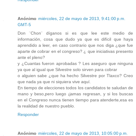
Anónimo
miércoles, 22 de mayo de 2013, 9:41:00 p.m.
GMT-5
Don ¨Chon¨ díganos si es que lee este medio de
información, cosa que dudo ya que es difícil que haya
aprendido a leer, en caso contrario que nos diga ¿que fue
aparte de cobrar en el congreso? ¿ que iniciativas presento
ante el pleno?
y ¿Cuantas fueron aprobadas ? Les aseguro que ninguna
ya que al igual que Silvestre solo sirven para cobrar
o alguien sabe ¿que ha hecho Silvestre por Tlaxco? Creo
que nada ya que ni siquiera vive aquí.
En tiempo de elecciones todos los candidatos te saludan de
mano y beso,pero luego ¡jamas regresan, y si los buscas
en el Congreso nunca tienen tiempo para atenderte,esa es
la realidad de nuestro pueblo.
Responder
Anónimo
miércoles, 22 de mayo de 2013, 10:05:00 p.m.