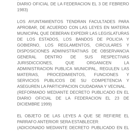
DIARIO OFICIAL DE LA FEDERACION EL 3 DE FEBRERO
1983)
LOS AYUNTAMIENTOS TENDRAN FACULTADES PARA
APROBAR, DE ACUERDO CON LAS LEYES EN MATERIA
MUNICIPAL QUE DEBERAN EXPEDIR LAS LEGISLATURAS
DE LOS ESTADOS, LOS BANDOS DE POLICIA Y
GOBIERNO, LOS REGLAMENTOS, CIRCULARES Y
DISPOSICIONES ADMINISTRATIVAS DE OBSERVANCIA
GENERAL DENTRO DE SUS RESPECTIVAS
JURISDICCIONES, QUE ORGANICEN LA
ADMINISTRACION PUBLICA MUNICIPAL, REGULEN LAS
MATERIAS, PROCEDIMIENTOS, FUNCIONES Y
SERVICIOS PUBLICOS DE SU COMPETENCIA Y
ASEGUREN LA PARTICIPACION CIUDADANA Y VECINAL.
(REFORMADO MEDIANTE DECRETO PUBLICADO EN EL
DIARIO OFICIAL DE LA FEDERACION EL 23 DE
DICIEMBRE 1999)
EL OBJETO DE LAS LEYES A QUE SE REFIERE EL
PARRAFO ANTERIOR SERA ESTABLECER:
(ADICIONADO MEDIANTE DECRETO PUBLICADO EN EL