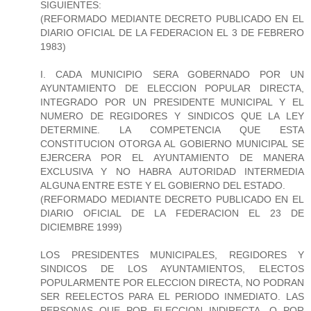
SIGUIENTES:
(REFORMADO MEDIANTE DECRETO PUBLICADO EN EL
DIARIO OFICIAL DE LA FEDERACION EL 3 DE FEBRERO
1983)
I. CADA MUNICIPIO SERA GOBERNADO POR UN
AYUNTAMIENTO DE ELECCION POPULAR DIRECTA,
INTEGRADO POR UN PRESIDENTE MUNICIPAL Y EL
NUMERO DE REGIDORES Y SINDICOS QUE LA LEY
DETERMINE. LA COMPETENCIA QUE ESTA
CONSTITUCION OTORGA AL GOBIERNO MUNICIPAL SE
EJERCERA POR EL AYUNTAMIENTO DE MANERA
EXCLUSIVA Y NO HABRA AUTORIDAD INTERMEDIA
ALGUNA ENTRE ESTE Y EL GOBIERNO DEL ESTADO.
(REFORMADO MEDIANTE DECRETO PUBLICADO EN EL
DIARIO OFICIAL DE LA FEDERACION EL 23 DE
DICIEMBRE 1999)
LOS PRESIDENTES MUNICIPALES, REGIDORES Y
SINDICOS DE LOS AYUNTAMIENTOS, ELECTOS
POPULARMENTE POR ELECCION DIRECTA, NO PODRAN
SER REELECTOS PARA EL PERIODO INMEDIATO. LAS
PERSONAS QUE POR ELECCION INDIRECTA, O POR