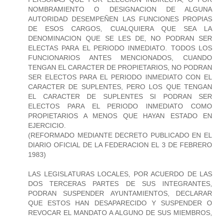
NOMBRAMIENTO O DESIGNACION DE ALGUNA
AUTORIDAD DESEMPEÑEN LAS FUNCIONES PROPIAS
DE ESOS CARGOS, CUALQUIERA QUE SEA LA
DENOMINACION QUE SE LES DE, NO PODRAN SER
ELECTAS PARA EL PERIODO INMEDIATO. TODOS LOS
FUNCIONARIOS ANTES MENCIONADOS, CUANDO
TENGAN EL CARACTER DE PROPIETARIOS, NO PODRAN
SER ELECTOS PARA EL PERIODO INMEDIATO CON EL
CARACTER DE SUPLENTES, PERO LOS QUE TENGAN
EL CARACTER DE SUPLENTES SI PODRAN SER
ELECTOS PARA EL PERIODO INMEDIATO COMO
PROPIETARIOS A MENOS QUE HAYAN ESTADO EN
EJERCICIO.
(REFORMADO MEDIANTE DECRETO PUBLICADO EN EL
DIARIO OFICIAL DE LA FEDERACION EL 3 DE FEBRERO
1983)
LAS LEGISLATURAS LOCALES, POR ACUERDO DE LAS
DOS TERCERAS PARTES DE SUS INTEGRANTES,
PODRAN SUSPENDER AYUNTAMIENTOS, DECLARAR
QUE ESTOS HAN DESAPARECIDO Y SUSPENDER O
REVOCAR EL MANDATO A ALGUNO DE SUS MIEMBROS,