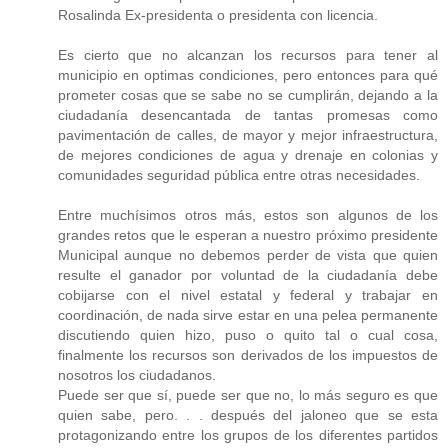
Rosalinda Ex-presidenta o presidenta con licencia.
Es cierto que no alcanzan los recursos para tener al
municipio en optimas condiciones, pero entonces para qué
prometer cosas que se sabe no se cumplirán, dejando a la
ciudadanía desencantada de tantas promesas como
pavimentación de calles, de mayor y mejor infraestructura,
de mejores condiciones de agua y drenaje en colonias y
comunidades seguridad pública entre otras necesidades.
Entre muchísimos otros más, estos son algunos de los
grandes retos que le esperan a nuestro próximo presidente
Municipal aunque no debemos perder de vista que quien
resulte el ganador por voluntad de la ciudadanía debe
cobijarse con el nivel estatal y federal y trabajar en
coordinación, de nada sirve estar en una pelea permanente
discutiendo quien hizo, puso o quito tal o cual cosa,
finalmente los recursos son derivados de los impuestos de
nosotros los ciudadanos.
Puede ser que sí, puede ser que no, lo más seguro es que
quien sabe, pero. . . después del jaloneo que se esta
protagonizando entre los grupos de los diferentes partidos