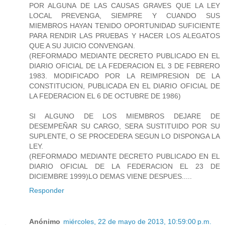
POR ALGUNA DE LAS CAUSAS GRAVES QUE LA LEY
LOCAL PREVENGA, SIEMPRE Y CUANDO SUS
MIEMBROS HAYAN TENIDO OPORTUNIDAD SUFICIENTE
PARA RENDIR LAS PRUEBAS Y HACER LOS ALEGATOS
QUE A SU JUICIO CONVENGAN.
(REFORMADO MEDIANTE DECRETO PUBLICADO EN EL
DIARIO OFICIAL DE LA FEDERACION EL 3 DE FEBRERO
1983. MODIFICADO POR LA REIMPRESION DE LA
CONSTITUCION, PUBLICADA EN EL DIARIO OFICIAL DE
LA FEDERACION EL 6 DE OCTUBRE DE 1986)
SI ALGUNO DE LOS MIEMBROS DEJARE DE
DESEMPEÑAR SU CARGO, SERA SUSTITUIDO POR SU
SUPLENTE, O SE PROCEDERA SEGUN LO DISPONGA LA
LEY.
(REFORMADO MEDIANTE DECRETO PUBLICADO EN EL
DIARIO OFICIAL DE LA FEDERACION EL 23 DE
DICIEMBRE 1999)LO DEMAS VIENE DESPUES.....
Responder
Anónimo
miércoles, 22 de mayo de 2013, 10:59:00 p.m.