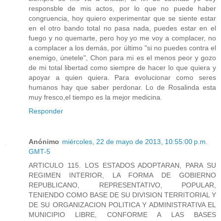
responsble de mis actos, por lo que no puede haber
congruencia, hoy quiero experimentar que se siente estar
en el otro bando total no pasa nada, puedes estar en el
fuego y no quemarte, pero hoy yo me voy a complacer, no
a complacer a los demás, por último "si no puedes contra el
enemigo, únetele", Chon para mi es el menos peor y gozo
de mi total libertad como siempre de hacer lo que quiera y
apoyar a quien quiera. Para evolucionar como seres
humanos hay que saber perdonar. Lo de Rosalinda esta
muy fresco,el tiempo es la mejor medicina.
Responder
Anónimo
miércoles, 22 de mayo de 2013, 10:55:00 p.m.
GMT-5
ARTICULO 115. LOS ESTADOS ADOPTARAN, PARA SU
REGIMEN INTERIOR, LA FORMA DE GOBIERNO
REPUBLICANO, REPRESENTATIVO, POPULAR,
TENIENDO COMO BASE DE SU DIVISION TERRITORIAL Y
DE SU ORGANIZACION POLITICA Y ADMINISTRATIVA EL
MUNICIPIO LIBRE, CONFORME A LAS BASES