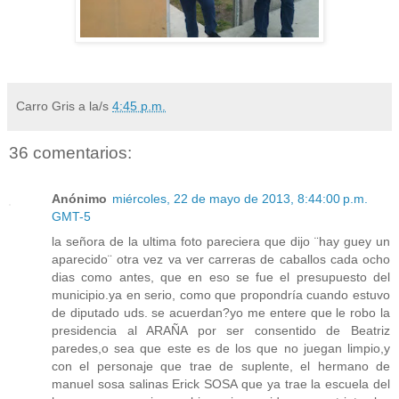
Carro Gris
a la/s
4:45 p.m.
36 comentarios:
Anónimo
miércoles, 22 de mayo de 2013, 8:44:00 p.m.
GMT-5
la señora de la ultima foto pareciera que dijo ¨hay guey un
aparecido¨ otra vez va ver carreras de caballos cada ocho
dias como antes, que en eso se fue el presupuesto del
municipio.ya en serio, como que propondría cuando estuvo
de diputado uds. se acuerdan?yo me entere que le robo la
presidencia al ARAÑA por ser consentido de Beatriz
paredes,o sea que este es de los que no juegan limpio,y
con el personaje que trae de suplente, el hermano de
manuel sosa salinas Erick SOSA que ya trae la escuela del