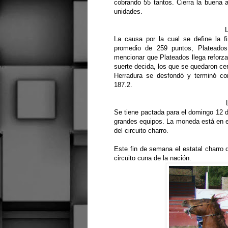
cobrando 55 tantos. Cierra la buena
unidades.
La causa por la cual se define la f
promedio de 259 puntos, Plateados
mencionar que Plateados llega reforza
suerte decida, los que se quedaron ce
Herradura se desfondó y terminó c
187.2.
Se tiene pactada para el domingo 12 d
grandes equipos. La moneda está en e
del circuito charro.
Este fin de semana el estatal charro d
circuito cuna de la nación.