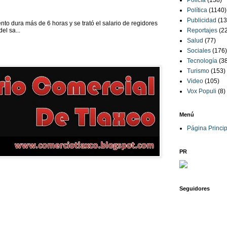
Policía
(138)
Política
(1140)
Publicidad
(13
to dura más de 6 horas y se trató el salario de regidores
Reportajes
(2
el sa...
Salud
(77)
Sociales
(176)
Tecnología
(3
Turismo
(153)
Video
(105)
Vox Populi
(8)
Menú
Página Princip
PR
Seguidores