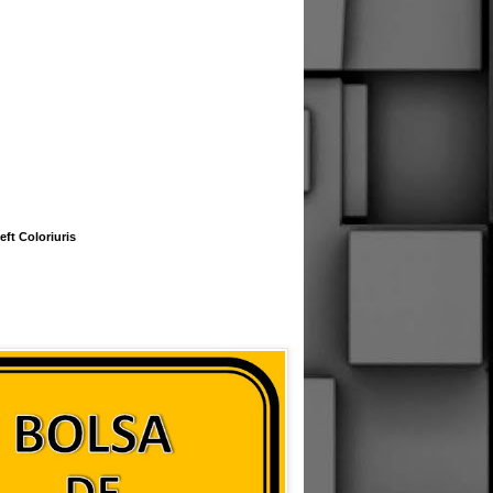
eft Coloriuris