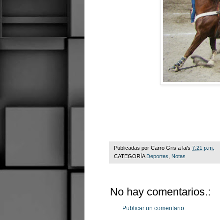
Publicadas por
Carro Gris
a la/s
7:21 p.m.
CATEGORÍA
Deportes
,
Notas
No hay comentarios.:
Publicar un comentario