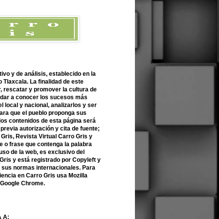
ivo y de análisis, establecido en la
 Tlaxcala. La finalidad de este
r, rescatar y promover la cultura de
 dar a conocer los sucesos más
l local y nacional, analizarlos y ser
para que el pueblo proponga sus
 los contenidos de esta página será
previa autorización y cita de fuente;
Gris, Revista Virtual Carro Gris y
 o frase que contenga la palabra
uso de la web, es exclusivo del
Gris y está registrado por Copyleft y
n sus normas internacionales. Para
encia en Carro Gris usa Mozilla
o Google Chrome.
 A: