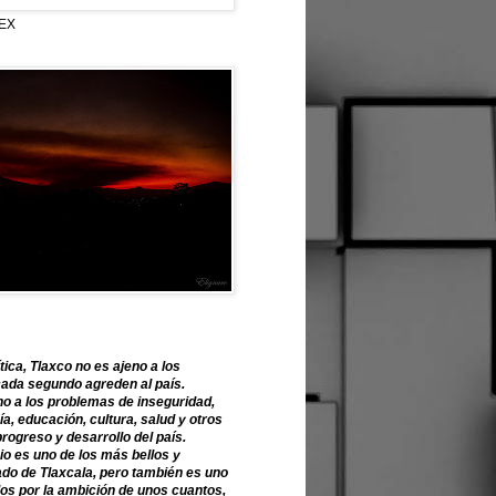
EX
tica, Tlaxco no es ajeno a los
ada segundo agreden al país.
o a los problemas de inseguridad,
, educación, cultura, salud y otros
progreso y desarrollo del país.
o es uno de los más bellos y
ado de Tlaxcala, pero también es uno
os por la ambición de unos cuantos,