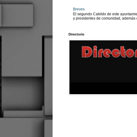
Breves
El segundo Cabildo de este ayuntamien
y presidentes de comunidad, además d
Directorio