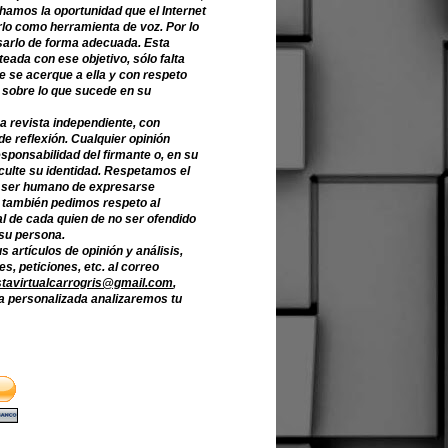
hamos la oportunidad que el Internet
lo como herramienta de voz. Por lo
sarlo de forma adecuada. Esta
teada con ese objetivo, sólo falta
e se acerque a ella y con respeto
 sobre lo que sucede en su
a revista independiente, con
de reflexión. Cualquier opinión
sponsabilidad del firmante o, en su
culte su identidad. Respetamos el
 ser humano de expresarse
o también pedimos respeto al
l de cada quien de no ser ofendido
 su persona.
s artículos de opinión y análisis,
s, peticiones, etc. al correo
stavirtualcarrogris@gmail.com
,
 personalizada analizaremos tu