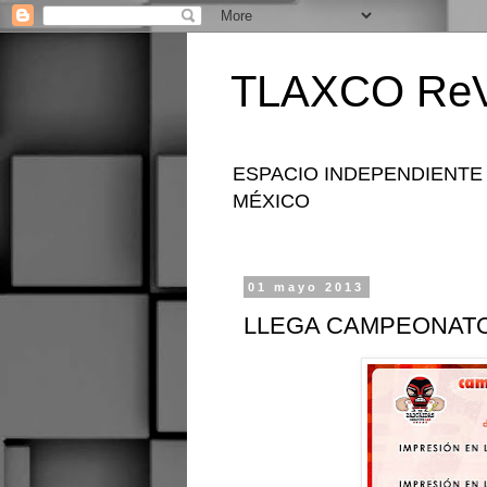
TLAXCO ReV
ESPACIO INDEPENDIENTE
MÉXICO
01 mayo 2013
LLEGA CAMPEONATO