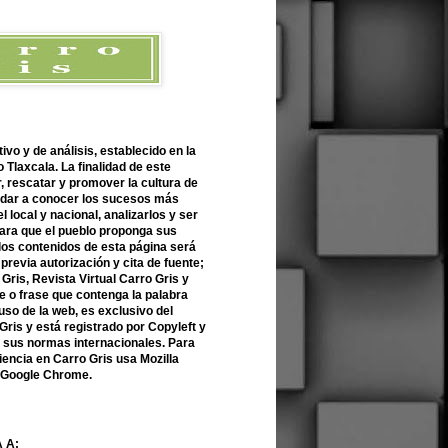
ivo y de análisis, establecido en la
 Tlaxcala. La finalidad de este
r, rescatar y promover la cultura de
 dar a conocer los sucesos más
l local y nacional, analizarlos y ser
para que el pueblo proponga sus
 los contenidos de esta página será
previa autorización y cita de fuente;
Gris, Revista Virtual Carro Gris y
 o frase que contenga la palabra
uso de la web, es exclusivo del
Gris y está registrado por Copyleft y
n sus normas internacionales. Para
encia en Carro Gris usa Mozilla
o Google Chrome.
 A: