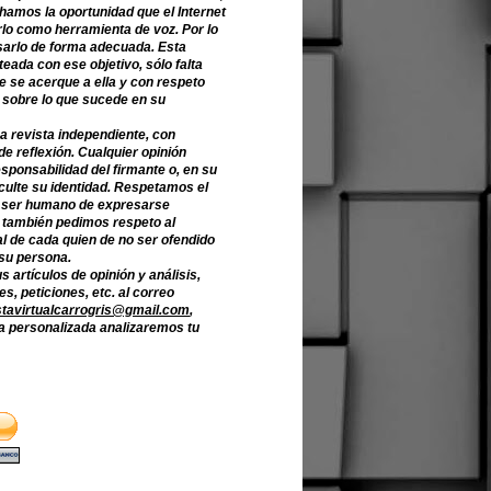
hamos la oportunidad que el Internet
lo como herramienta de voz. Por lo
sarlo de forma adecuada. Esta
teada con ese objetivo, sólo falta
e se acerque a ella y con respeto
 sobre lo que sucede en su
a revista independiente, con
de reflexión. Cualquier opinión
sponsabilidad del firmante o, en su
culte su identidad. Respetamos el
 ser humano de expresarse
o también pedimos respeto al
l de cada quien de no ser ofendido
 su persona.
s artículos de opinión y análisis,
s, peticiones, etc. al correo
stavirtualcarrogris@gmail.com
,
 personalizada analizaremos tu