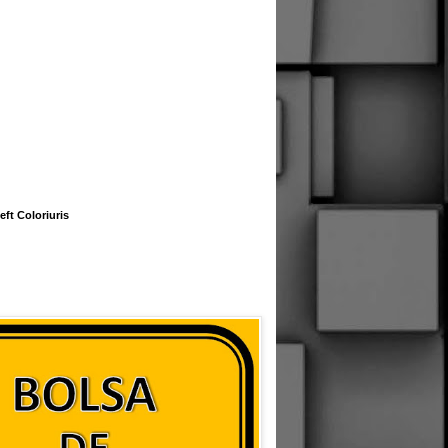
eft Coloriuris