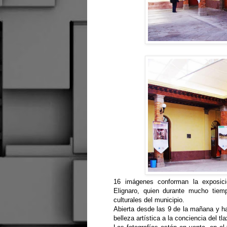
16 imágenes conforman la exposició
Elignaro, quien durante mucho tiem
culturales del municipio.
Abierta desde las 9 de la mañana y has
belleza artística a la conciencia del t