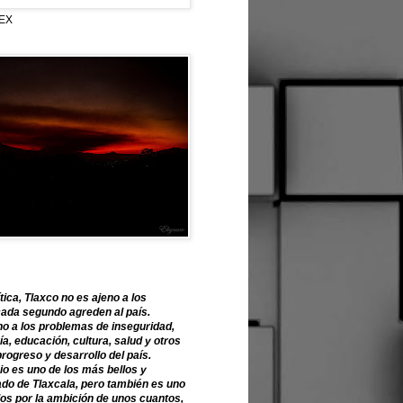
EX
tica, Tlaxco no es ajeno a los
ada segundo agreden al país.
o a los problemas de inseguridad,
, educación, cultura, salud y otros
progreso y desarrollo del país.
o es uno de los más bellos y
ado de Tlaxcala, pero también es uno
os por la ambición de unos cuantos,