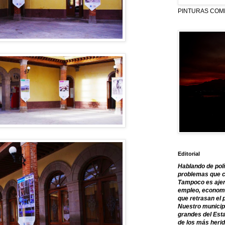
PINTURAS COM
Editorial
Hablando de polí
problemas que c
Tampoco es ajen
empleo, economía
que retrasan el 
Nuestro municipi
grandes del Est
de los más herid