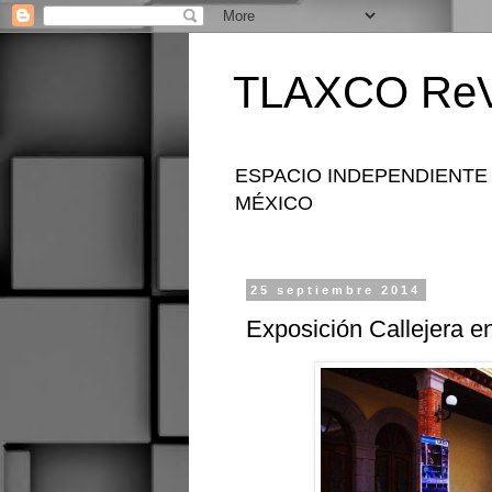
TLAXCO ReV
ESPACIO INDEPENDIENTE
MÉXICO
25 septiembre 2014
Exposición Callejera en