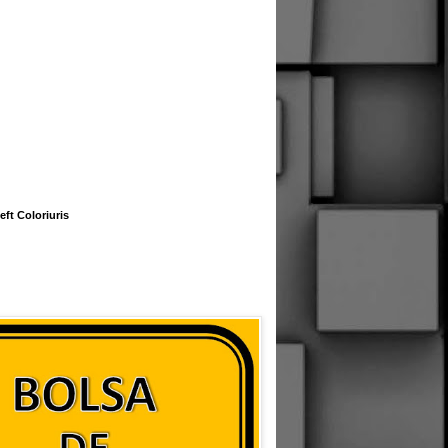
eft Coloriuris