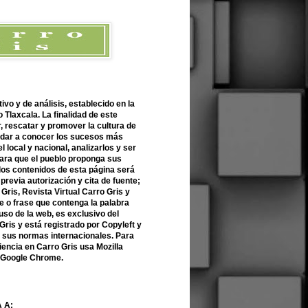
ivo y de análisis, establecido en la
 Tlaxcala. La finalidad de este
r, rescatar y promover la cultura de
 dar a conocer los sucesos más
l local y nacional, analizarlos y ser
para que el pueblo proponga sus
 los contenidos de esta página será
previa autorización y cita de fuente;
Gris, Revista Virtual Carro Gris y
 o frase que contenga la palabra
uso de la web, es exclusivo del
Gris y está registrado por Copyleft y
n sus normas internacionales. Para
encia en Carro Gris usa Mozilla
o Google Chrome.
 A: