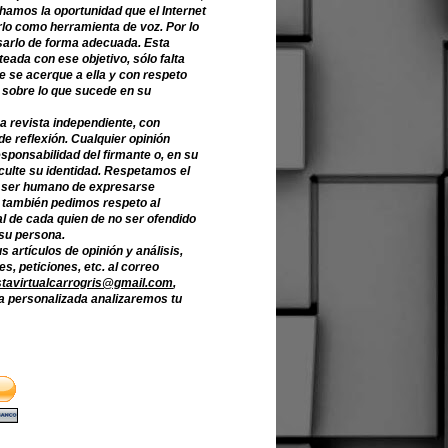
hamos la oportunidad que el Internet
lo como herramienta de voz. Por lo
sarlo de forma adecuada. Esta
teada con ese objetivo, sólo falta
e se acerque a ella y con respeto
 sobre lo que sucede en su
a revista independiente, con
de reflexión. Cualquier opinión
sponsabilidad del firmante o, en su
culte su identidad. Respetamos el
 ser humano de expresarse
o también pedimos respeto al
l de cada quien de no ser ofendido
 su persona.
s artículos de opinión y análisis,
s, peticiones, etc. al correo
stavirtualcarrogris@gmail.com
,
 personalizada analizaremos tu