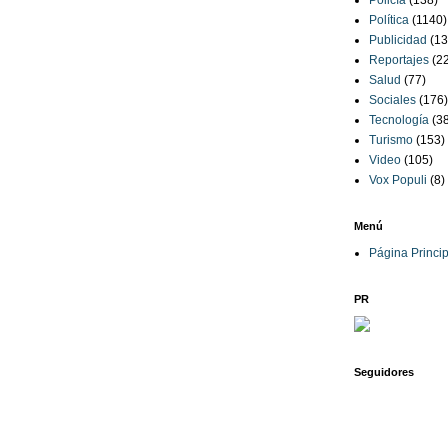
Policía
(138)
Política
(1140)
Publicidad
(13
Reportajes
(2
Salud
(77)
Sociales
(176)
Tecnología
(3
Turismo
(153)
Video
(105)
Vox Populi
(8)
Menú
Página Princip
PR
Seguidores