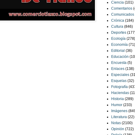
Ciencia
(101)
Comentarios
(
Comunicados
Crónica
(184)
Cultura
(846)
Deportes
(177
Ecología
(278
Economía
(71
Editorial
(36)
Educación
(10
Encuesta
(5)
Enlaces
(138)
Especiales
(3
Esquelas
(32)
Fotografía
(43
Haciendas
(11
Historia
(289)
Humor
(233)
Imágenes
(84
Literatura
(22)
Notas
(2100)
Opinión
(722)