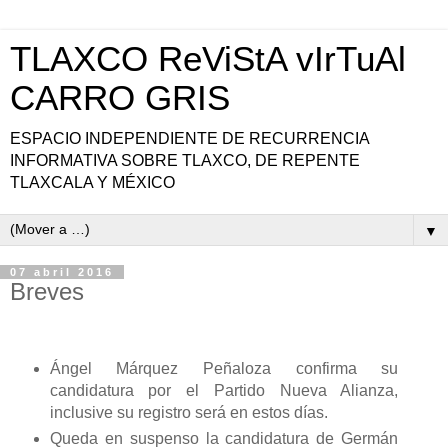
TLAXCO ReViStA vIrTuAl
CARRO GRIS
ESPACIO INDEPENDIENTE DE RECURRENCIA
INFORMATIVA SOBRE TLAXCO, DE REPENTE
TLAXCALA Y MÉXICO
▼
07 abril 2016
Breves
Ángel Márquez Peñaloza confirma su
candidatura por el Partido Nueva Alianza,
inclusive su registro será en estos días.
Queda en suspenso la candidatura de Germán