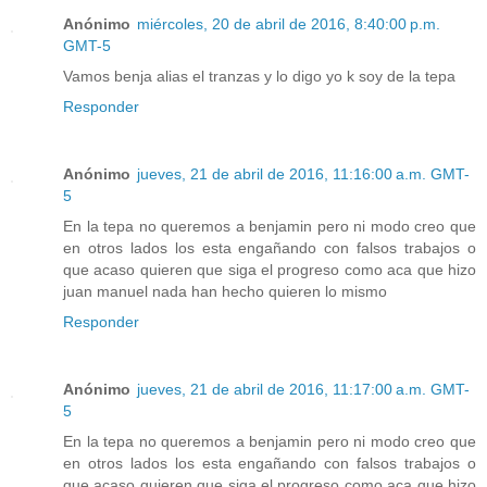
Anónimo
miércoles, 20 de abril de 2016, 8:40:00 p.m.
GMT-5
Vamos benja alias el tranzas y lo digo yo k soy de la tepa
Responder
Anónimo
jueves, 21 de abril de 2016, 11:16:00 a.m. GMT-
5
En la tepa no queremos a benjamin pero ni modo creo que
en otros lados los esta engañando con falsos trabajos o
que acaso quieren que siga el progreso como aca que hizo
juan manuel nada han hecho quieren lo mismo
Responder
Anónimo
jueves, 21 de abril de 2016, 11:17:00 a.m. GMT-
5
En la tepa no queremos a benjamin pero ni modo creo que
en otros lados los esta engañando con falsos trabajos o
que acaso quieren que siga el progreso como aca que hizo