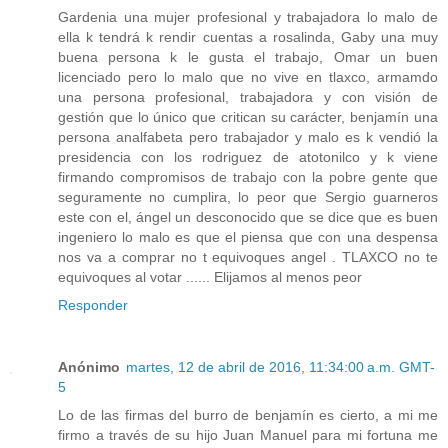
Gardenia una mujer profesional y trabajadora lo malo de
ella k tendrá k rendir cuentas a rosalinda, Gaby una muy
buena persona k le gusta el trabajo, Omar un buen
licenciado pero lo malo que no vive en tlaxco, armamdo
una persona profesional, trabajadora y con visión de
gestión que lo único que critican su carácter, benjamín una
persona analfabeta pero trabajador y malo es k vendió la
presidencia con los rodriguez de atotonilco y k viene
firmando compromisos de trabajo con la pobre gente que
seguramente no cumplira, lo peor que Sergio guarneros
este con el, ángel un desconocido que se dice que es buen
ingeniero lo malo es que el piensa que con una despensa
nos va a comprar no t equivoques angel . TLAXCO no te
equivoques al votar ...... Elijamos al menos peor
Responder
Anónimo
martes, 12 de abril de 2016, 11:34:00 a.m. GMT-
5
Lo de las firmas del burro de benjamín es cierto, a mi me
firmo a través de su hijo Juan Manuel para mi fortuna me