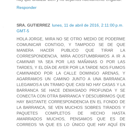
Responder
SRA. GUTIERREZ
lunes, 11 de abril de 2016, 2:11:00 p.m.
GMT-5
HOLA JORGE, MIRA NO SE OTRO MEDIO DE PODERME
COMUNICAR CONTIGO, Y TAMPOCO SE DE QUE
MANERA HACER PUBLICO QUE TIRAR LA
CORRESPONDENCIA, MIRA ACOSTUMBRAMOS A IR A
CAMINAR YA SEA POR LAS MAÑANAS O POR LAS
TARDES, Y EL DÍA DE AYER POR LA TARDE NOS FUIMOS
CAMINANDO POR LA CALLE DOMINGO ARENAS, Y
AGARRAMOS UN CAMINO JUNTO A UNA BARRANCA
LLEGAMOS A UN TRAMO QUE CASI NO HAY CASAS Y LA
BARRANCA SE HACE DEMASIADO PROFUNDA Y SE
CONECTA CON OTRA BARRANCA Y DESCUBRIMOS QUE
HAY BASTANTE CORRESPONDENCIA EN EL FONDO DE
LA BARRANCA, SE VEN MUCHOS SOBRES TIRADOS Y
PAQUETES COMPLETOS DE HECHO HASTA
AMARRADOS MUCHOS, PENSAMOS QUE ES DE
CORREOS YA QUE ES LO ÚNICO QUE HAY AQUÍ EN