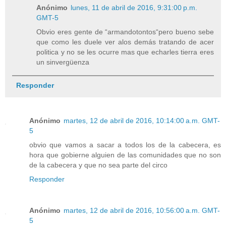
Anónimo
lunes, 11 de abril de 2016, 9:31:00 p.m.
GMT-5
Obvio eres gente de “armandotontos“pero bueno sebe
que como les duele ver alos demás tratando de acer
politica y no se les ocurre mas que echarles tierra eres
un sinvergüenza
Responder
Anónimo
martes, 12 de abril de 2016, 10:14:00 a.m. GMT-
5
obvio que vamos a sacar a todos los de la cabecera, es
hora que gobierne alguien de las comunidades que no son
de la cabecera y que no sea parte del circo
Responder
Anónimo
martes, 12 de abril de 2016, 10:56:00 a.m. GMT-
5