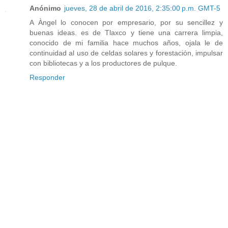
Anónimo
jueves, 28 de abril de 2016, 2:35:00 p.m. GMT-5
A Àngel lo conocen por empresario, por su sencillez y
buenas ideas. es de Tlaxco y tiene una carrera limpia,
conocido de mi familia hace muchos años, ojala le de
continuidad al uso de celdas solares y forestación, impulsar
con bibliotecas y a los productores de pulque.
Responder