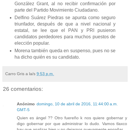
González Grant, al no recibir confirmación por
parte del Partido Movimiento Ciudadano.
Delfino Suárez Piedras se apunta como seguro
triunfador, después de que a nivel nacional y
estatal, se lee que el PAN y PRI pusieron
candidatos perdedores para muchos puestos de
elección popular.
Morena también queda en suspenso, pues no se
ha dicho quién es su candidato.
Carro Gris
a la/s
9:53 p.m.
26 comentarios:
Anónimo
domingo, 10 de abril de 2016, 11:44:00 a.m.
GMT-5
Quien es ángel ?? Otro fuereño k nos quiere gobernar y
digo gobernar por que administrar lo dudo. Vamos tlaxco
hay que analizar bien y no dejarnos nuevamente engañar.