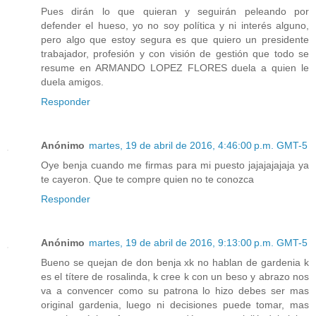
Pues dirán lo que quieran y seguirán peleando por
defender el hueso, yo no soy política y ni interés alguno,
pero algo que estoy segura es que quiero un presidente
trabajador, profesión y con visión de gestión que todo se
resume en ARMANDO LOPEZ FLORES duela a quien le
duela amigos.
Responder
Anónimo
martes, 19 de abril de 2016, 4:46:00 p.m. GMT-5
Oye benja cuando me firmas para mi puesto jajajajajaja ya
te cayeron. Que te compre quien no te conozca
Responder
Anónimo
martes, 19 de abril de 2016, 9:13:00 p.m. GMT-5
Bueno se quejan de don benja xk no hablan de gardenia k
es el títere de rosalinda, k cree k con un beso y abrazo nos
va a convencer como su patrona lo hizo debes ser mas
original gardenia, luego ni decisiones puede tomar, mas