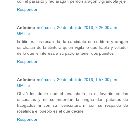
con el parásito y feo aragan perdón aragon vigilándola jeje
Responder
Anónimo
miércoles, 20 de abril de 2016, 9:26:00 a.m.
GMT-5
la titiritera es rosalinda, la candidata es su titere y aragan
es chalan de la titiritera quien vigila lo que habla y velador
de lo que le interesa a su patrona tener dos puestos
Responder
Anónimo
miércoles, 20 de abril de 2016, 1:57:00 p.m.
GMT-5
Obvió les duele que el analfabeta es el favorito en las
encuestas y no se muerdan la lengüa dan patadas de
haogados ni con su licenciatura ni con su respaldo de
rosalinda el pueblo es el que decide
Responder