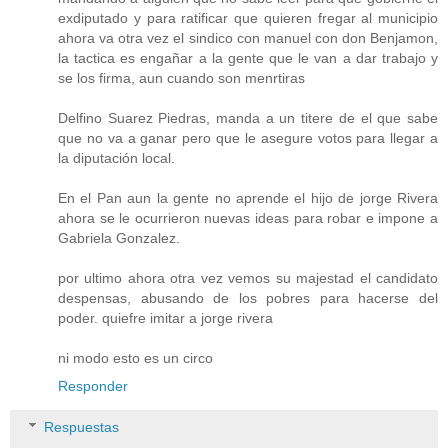
exdiputado y para ratificar que quieren fregar al municipio
ahora va otra vez el sindico con manuel con don Benjamon,
la tactica es engañar a la gente que le van a dar trabajo y
se los firma, aun cuando son menrtiras
Delfino Suarez Piedras, manda a un titere de el que sabe
que no va a ganar pero que le asegure votos para llegar a
la diputación local.
En el Pan aun la gente no aprende el hijo de jorge Rivera
ahora se le ocurrieron nuevas ideas para robar e impone a
Gabriela Gonzalez.
por ultimo ahora otra vez vemos su majestad el candidato
despensas, abusando de los pobres para hacerse del
poder. quiefre imitar a jorge rivera
ni modo esto es un circo
Responder
Respuestas