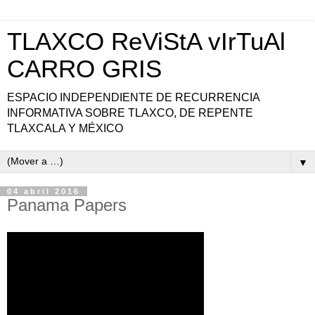
TLAXCO ReViStA vIrTuAl
CARRO GRIS
ESPACIO INDEPENDIENTE DE RECURRENCIA
INFORMATIVA SOBRE TLAXCO, DE REPENTE
TLAXCALA Y MÉXICO
▼
04 abril 2016
Panama Papers