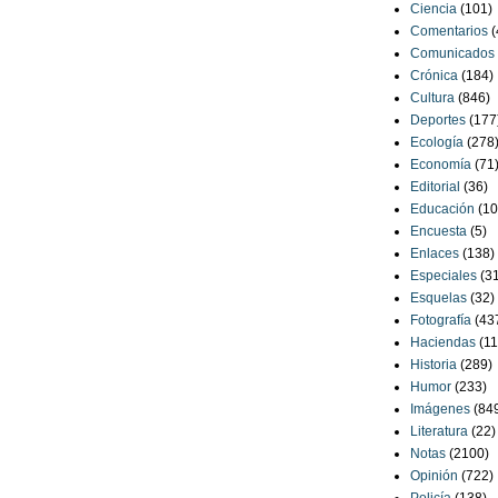
Ciencia
(101)
Comentarios
(
Comunicados
Crónica
(184)
Cultura
(846)
Deportes
(177
Ecología
(278
Economía
(71
Editorial
(36)
Educación
(10
Encuesta
(5)
Enlaces
(138)
Especiales
(3
Esquelas
(32)
Fotografía
(43
Haciendas
(11
Historia
(289)
Humor
(233)
Imágenes
(84
Literatura
(22)
Notas
(2100)
Opinión
(722)