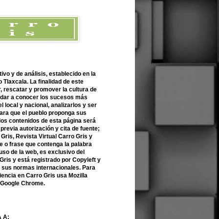
ivo y de análisis, establecido en la
 Tlaxcala. La finalidad de este
r, rescatar y promover la cultura de
 dar a conocer los sucesos más
l local y nacional, analizarlos y ser
para que el pueblo proponga sus
 los contenidos de esta página será
previa autorización y cita de fuente;
Gris, Revista Virtual Carro Gris y
 o frase que contenga la palabra
uso de la web, es exclusivo del
Gris y está registrado por Copyleft y
n sus normas internacionales. Para
encia en Carro Gris usa Mozilla
o Google Chrome.
 A: