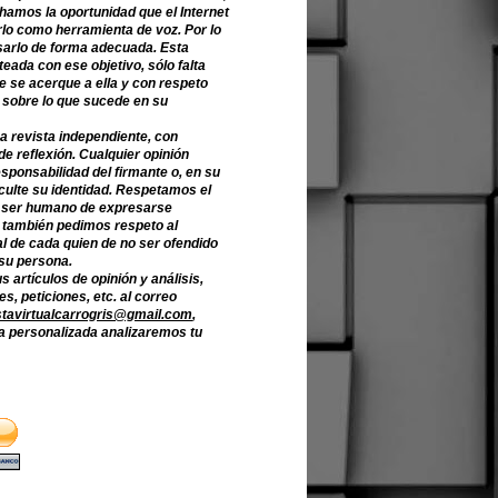
hamos la oportunidad que el Internet
lo como herramienta de voz. Por lo
sarlo de forma adecuada. Esta
teada con ese objetivo, sólo falta
e se acerque a ella y con respeto
 sobre lo que sucede en su
a revista independiente, con
de reflexión. Cualquier opinión
sponsabilidad del firmante o, en su
culte su identidad. Respetamos el
 ser humano de expresarse
o también pedimos respeto al
l de cada quien de no ser ofendido
 su persona.
s artículos de opinión y análisis,
s, peticiones, etc. al correo
stavirtualcarrogris@gmail.com
,
 personalizada analizaremos tu