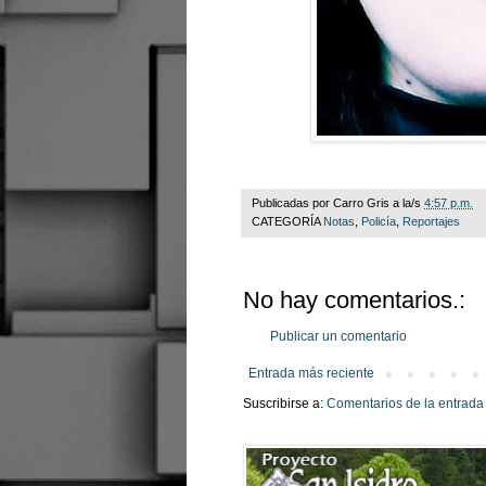
Publicadas por
Carro Gris
a la/s
4:57 p.m.
CATEGORÍA
Notas
,
Policía
,
Reportajes
No hay comentarios.:
Publicar un comentario
Entrada más reciente
Suscribirse a:
Comentarios de la entrada