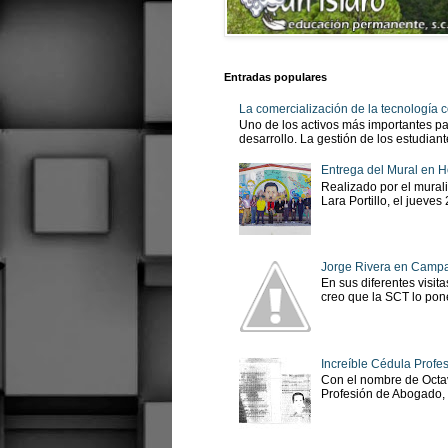
Entradas populares
La comercialización de la tecnología
Uno de los activos más importantes pa
desarrollo. La gestión de los estudian
Entrega del Mural en H
Realizado por el murali
Lara Portillo, el jueves
Jorge Rivera en Camp
En sus diferentes visit
creo que la SCT lo pone
Increíble Cédula Profes
Con el nombre de Octav
Profesión de Abogado, No