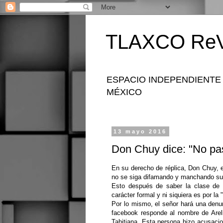
TLAXCO ReV
ESPACIO INDEPENDIENTE
MÉXICO
13 mayo 2016
Don Chuy dice: "No pa
En su derecho de réplica, Don Chuy, e
no se siga difamando y manchando su
Esto después de saber la clase de 
carácter formal y ni siquiera es por la
Por lo mismo, el señor hará una denu
facebook responde al nombre de Arel
Tahitiana. Esta persona hizo acusacio