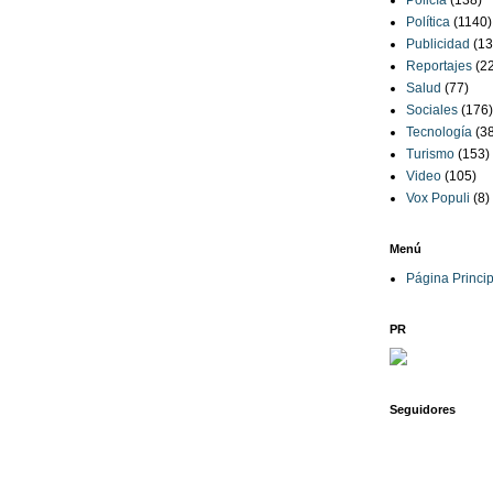
Policía
(138)
Política
(1140)
Publicidad
(13
Reportajes
(2
Salud
(77)
Sociales
(176)
Tecnología
(3
Turismo
(153)
Video
(105)
Vox Populi
(8)
Menú
Página Princip
PR
Seguidores