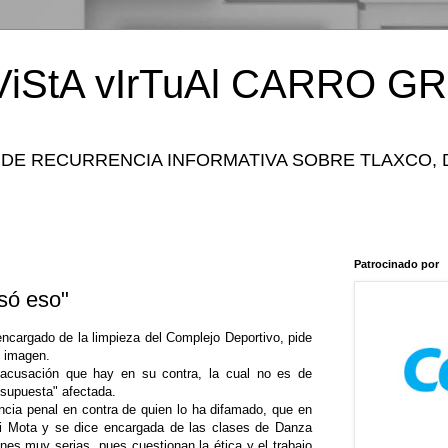
iStA vIrTuAl CARRO GR
 DE RECURRENCIA INFORMATIVA SOBRE TLAXCO, 
Patrocinado por
só eso"
ncargado de la limpieza del Complejo Deportivo, pide
 imagen.
acusación que hay en su contra, la cual no es de
 "supuesta" afectada.
ncia penal en contra de quien lo ha difamado, que en
i Mota y se dice encargada de las clases de Danza
nes muy serias, pues cuestionan la ética y el trabajo