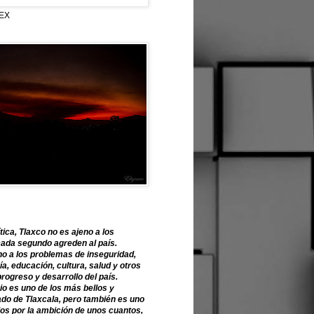
EX
tica, Tlaxco no es ajeno a los
ada segundo agreden al país.
o a los problemas de inseguridad,
, educación, cultura, salud y otros
progreso y desarrollo del país.
o es uno de los más bellos y
ado de Tlaxcala, pero también es uno
os por la ambición de unos cuantos,