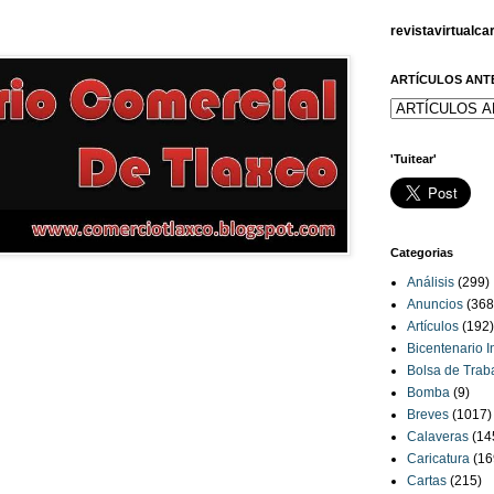
revistavirtualc
ARTÍCULOS ANT
'Tuitear'
Categorias
Análisis
(299)
Anuncios
(368
Artículos
(192)
Bicentenario 
Bolsa de Trab
Bomba
(9)
Breves
(1017)
Calaveras
(14
Caricatura
(16
Cartas
(215)