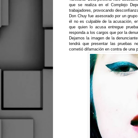
que se realiza en el Complejo Dep
trabajadores, provocando desconfianza 
Don Chuy fue asesorado por un grupo d
él no es culpable de la acusación, e
que quien lo acusa entregue pruebas
responda a los cargos que por la denun
Dejamos la imagen de la denunciante,
tendrá que presentar las pruebas ne
cometió difamación en contra de una 