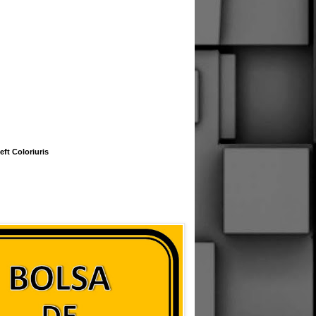
eft Coloriuris